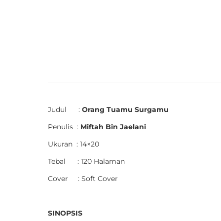
Judul :
Orang Tuamu Surgamu
Penulis :
Miftah Bin Jaelani
Ukuran : 14×20
Tebal : 120 Halaman
Cover : Soft Cover
SINOPSIS