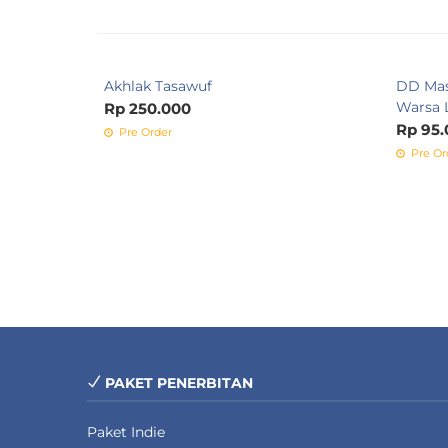
Akhlak Tasawuf
DD Mas
Warsa 
Rp 250.000
Rp 95.
Pre Order
Pre Or
PAKET PENERBITAN
Paket Indie