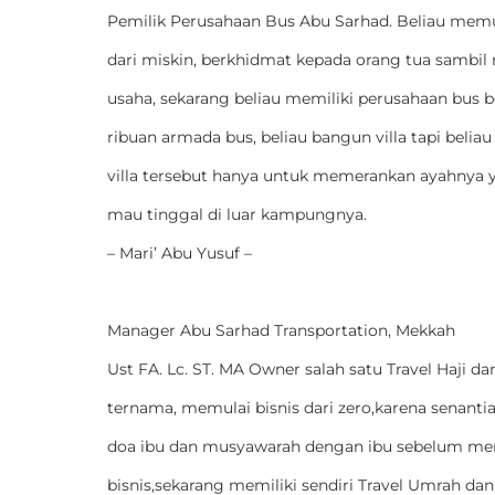
Pemilik Perusahaan Bus Abu Sarhad. Beliau memul
dari miskin, berkhidmat kepada orang tua sambi
usaha, sekarang beliau memiliki perusahaan bus 
ribuan armada bus, beliau bangun villa tapi beliau
villa tersebut hanya untuk memerankan ayahnya 
mau tinggal di luar kampungnya.
– Mari’ Abu Yusuf –
Manager Abu Sarhad Transportation, Mekkah
Ust FA. Lc. ST. MA Owner salah satu Travel Haji d
ternama, memulai bisnis dari zero,karena senant
doa ibu dan musyawarah dengan ibu sebelum me
bisnis,sekarang memiliki sendiri Travel Umrah dan