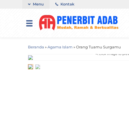
Menu
Kontak
Beranda
»
Agama Islam
»
Orang Tuamu Surgamu
click image to pre