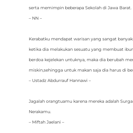
serta memimpin beberapa Sekolah di Jawa Barat.
– NN –
Kerabatku mendapat warisan yang sangat banyak,
ketika dia melakukan sesuatu yang membuat ibu
berdoa kejelekan untuknya, maka dia berubah me
miskin,sehingga untuk makan saja dia harus di ber
– Ustadz Abdurrauf Hannawi –
Jagalah orangtuamu karena mereka adalah Surg
Nerakamu.
– Miftah Jaelani –