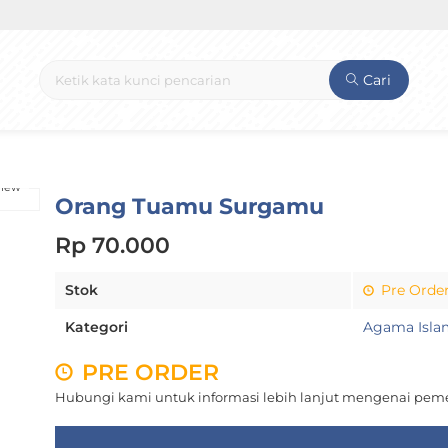
Cari
view
Orang Tuamu Surgamu
Rp 70.000
Stok
Pre Orde
Kategori
Agama Isla
PRE ORDER
Hubungi kami untuk informasi lebih lanjut mengenai peme