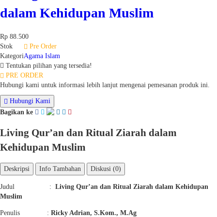
dalam Kehidupan Muslim
Rp 88.500
Stok
Pre Order
Kategori
Agama Islam
Tentukan pilihan yang tersedia!
PRE ORDER
Hubungi kami untuk informasi lebih lanjut mengenai pemesanan produk ini.
Hubungi Kami
Bagikan ke
Living Qur’an dan Ritual Ziarah dalam
Kehidupan Muslim
Deskripsi
Info Tambahan
Diskusi (0)
Judul :
Living Qur’an dan Ritual Ziarah dalam Kehidupan
Muslim
Penulis :
Ricky Adrian, S.Kom., M.Ag