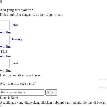
Ada yang ditanyakan?
Klik untuk chat dengan customer support kami
Laras
● online
Dewanty
● online
Fitri
● online
Laras
● online
Halo, perkenalkan saya
Laras
baru saja
Ada yang bisa saya bantu?
baru saja
Kirim
Kontak Kami
Apabila ada yang ditanyakan, silahkan hubungi kami melalui kontak di bawah