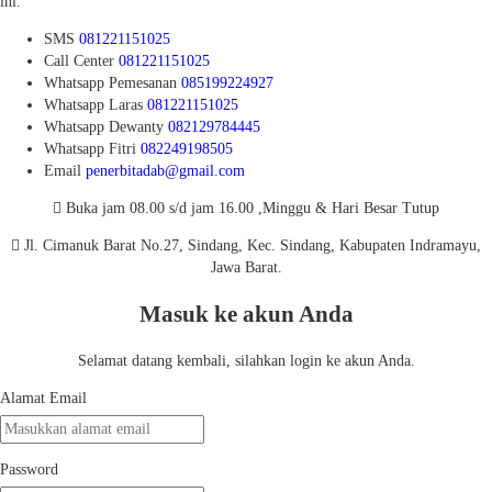
ini.
SMS
081221151025
Call Center
081221151025
Whatsapp
Pemesanan
085199224927
Whatsapp
Laras
081221151025
Whatsapp
Dewanty
082129784445
Whatsapp
Fitri
082249198505
Email
penerbitadab@gmail.com
Buka jam 08.00 s/d jam 16.00 ,Minggu & Hari Besar Tutup
Jl. Cimanuk Barat No.27, Sindang, Kec. Sindang, Kabupaten Indramayu,
Jawa Barat.
Masuk ke akun Anda
Selamat datang kembali, silahkan login ke akun Anda.
Alamat Email
Password