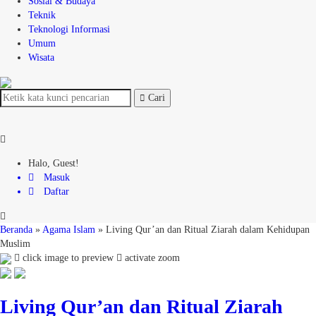
Sosial & Budaya
Teknik
Teknologi Informasi
Umum
Wisata
Cari
Halo, Guest!
Masuk
Daftar
Beranda
»
Agama Islam
»
Living Qur’an dan Ritual Ziarah dalam Kehidupan
Muslim
click image to preview
activate zoom
Living Qur’an dan Ritual Ziarah