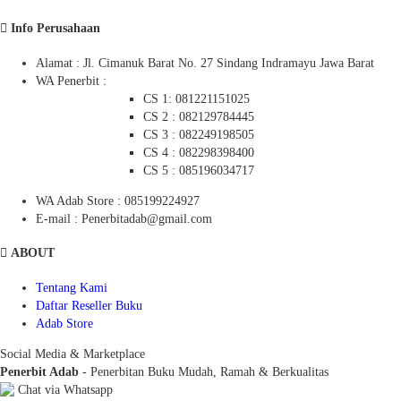
Info Perusahaan
Alamat : Jl. Cimanuk Barat No. 27 Sindang Indramayu Jawa Barat
WA Penerbit :
CS 1: 081221151025
CS 2 : 082129784445
CS 3 : 082249198505
CS 4 : 082298398400
CS 5 : 085196034717
WA Adab Store : 085199224927
E-mail : Penerbitadab@gmail.com
ABOUT
Tentang Kami
Daftar Reseller Buku
Adab Store
Social Media & Marketplace
Penerbit Adab
- Penerbitan Buku Mudah, Ramah & Berkualitas
Chat via Whatsapp