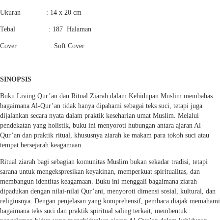
Ukuran : 14 x 20 cm
Tebal : 187 Halaman
Cover : Soft Cover
SINOPSIS
Buku Living Qur’an dan Ritual Ziarah dalam Kehidupan Muslim membahas
bagaimana Al-Qur’an tidak hanya dipahami sebagai teks suci, tetapi juga
dijalankan secara nyata dalam praktik keseharian umat Muslim. Melalui
pendekatan yang holistik, buku ini menyoroti hubungan antara ajaran Al-
Qur’an dan praktik ritual, khususnya ziarah ke makam para tokoh suci atau
tempat bersejarah keagamaan.
Ritual ziarah bagi sebagian komunitas Muslim bukan sekadar tradisi, tetapi
sarana untuk mengekspresikan keyakinan, memperkuat spiritualitas, dan
membangun identitas keagamaan. Buku ini menggali bagaimana ziarah
dipadukan dengan nilai-nilai Qur’ani, menyoroti dimensi sosial, kultural, dan
religiusnya. Dengan penjelasan yang komprehensif, pembaca diajak memahami
bagaimana teks suci dan praktik spiritual saling terkait, membentuk