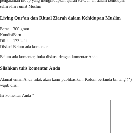
pengalaman hidup yang menghidupkan ajaran Al-Qur’an dalam kehidupan
sehari-hari umat Muslim
Living Qur’an dan Ritual Ziarah dalam Kehidupan Muslim
Berat
300 gram
Kondisi
Baru
Dilihat
173 kali
Diskusi
Belum ada komentar
Belum ada komentar, buka diskusi dengan komentar Anda.
Silahkan tulis komentar Anda
Alamat email Anda tidak akan kami publikasikan. Kolom bertanda bintang (*)
wajib diisi.
Isi komentar Anda
*