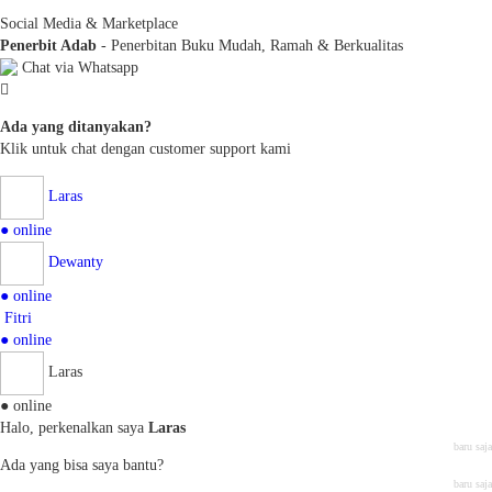
Social Media & Marketplace
Penerbit Adab
- Penerbitan Buku Mudah, Ramah & Berkualitas
Chat via Whatsapp
Ada yang ditanyakan?
Klik untuk chat dengan customer support kami
Laras
● online
Dewanty
● online
Fitri
● online
Laras
● online
Halo, perkenalkan saya
Laras
baru saja
Ada yang bisa saya bantu?
baru saja