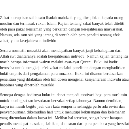
Zakat merupakan salah satu ibadah mahdzoh yang diwajibkan kepada orang
muslim dan termasuk rukun Islam. Kajian tentang zakat banyak telah diteliti
oleh para pakar keislaman yang berkaitan dengan kesejahteraan masyarakat.
Namun, ada satu sisi yang jarang di sentuh oleh para peneliti tentang efek
zakat, yaitu kesejahteraan individu.
Secara normatif muzakki akan mendapatkan banyak janji kebahagiaan dari
Allah swt diantaranya adalah kesejahteraan individu. Namun kajian tentang itu
masih berupa informasi wahyu melalui ayat-ayat Qurani. Buku ini hadir
berusaha untuk mengkaji efek zakat melalui penelitian dengan menghadirkan
bukti empiris dari pengalaman para muzakki. Buku ini disusun berdasarkan
penelitian yang dilakukan oleh tim dosen mengenai kesejahteraan individu atau
happines yang diperoleh muzakki.
Semoga dengan hadirnya buku ini dapat menjadi motivasi bagi para muslimin
untuk meningkatkan kesadaran berzakat setiap tahunnya. Namun demikian,
karya ini masih begitu jauh dari kata sempurna sehingga perlu ada revisi dan
penyempurnaan dikemudian hari untuk menutupi kekurangan dan kelemahan
yang ditemukan dalam karya ini. Melihat hal tersebut, sangat besar harapan
penulis mendapat masukan, kritikan, dan saran dari para pembaca yang bersifat