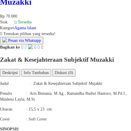
Muzakki
Rp 70.000
Stok
Tersedia
Kategori
Agama Islam
Tentukan pilihan yang tersedia!
Pesan via Whatsapp
Bagikan ke
Zakat & Kesejahteraan Subjektif Muzakki
Deskripsi
Info Tambahan
Diskusi (0)
Judul : Zakat & Kesejahteraan Subjektif Mujakki
Penulis : Aris Bintania, M.Ag., Ramandha Rudwi Hantoro, M.Pd.I.,
Muslena Layla, M.Si.
Ukuran : 15,5 x 23 cm
Cover : Soft Cover
SINOPSIS