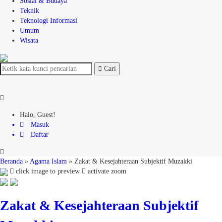
Sosial & Budaya
Teknik
Teknologi Informasi
Umum
Wisata
Cari
Halo, Guest!
Masuk
Daftar
Beranda
»
Agama Islam
»
Zakat & Kesejahteraan Subjektif Muzakki
click image to preview
activate zoom
Zakat & Kesejahteraan Subjektif