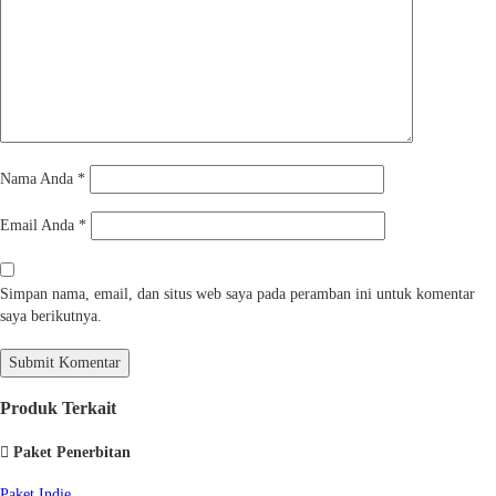
Nama Anda
*
Email Anda
*
Simpan nama, email, dan situs web saya pada peramban ini untuk komentar
saya berikutnya.
Produk Terkait
Paket Penerbitan
Paket Indie