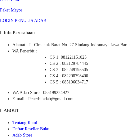
Paket Mayor
LOGIN PENULIS ADAB
Info Perusahaan
Alamat : Jl. Cimanuk Barat No. 27 Sindang Indramayu Jawa Barat
WA Penerbit :
CS 1: 081221151025
CS 2 : 082129784445
CS 3 : 082249198505
CS 4 : 082298398400
CS 5 : 085196034717
WA Adab Store : 085199224927
E-mail : Penerbitadab@gmail.com
ABOUT
Tentang Kami
Daftar Reseller Buku
Adab Store