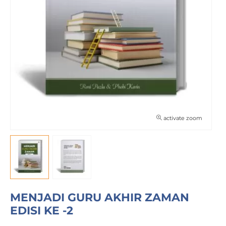
activate zoom
MENJADI GURU AKHIR ZAMAN
EDISI KE -2