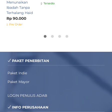
Menunaikan
Tersedia
Ibadah Tanpa
Terhalang Haid
Rp 90.000
Pre Order
PAKET PENERBITAN
Paket Indie
Paket Mayor
LOGIN PENULIS ADAB
INFO PERUSAHAAN