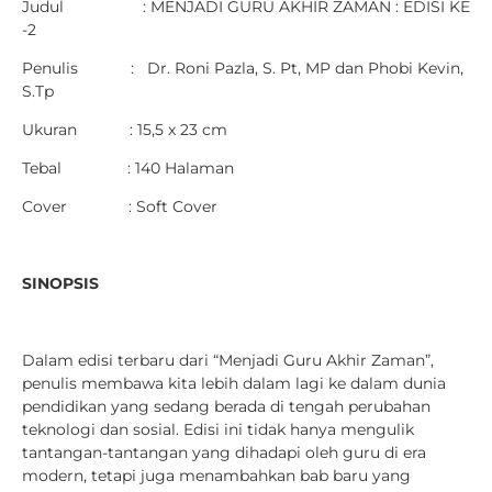
Judul : MENJADI GURU AKHIR ZAMAN : EDISI KE
-2
Penulis : Dr. Roni Pazla, S. Pt, MP dan Phobi Kevin,
S.Tp
Ukuran : 15,5 x 23 cm
Tebal : 140 Halaman
Cover : Soft Cover
SINOPSIS
Dalam edisi terbaru dari “Menjadi Guru Akhir Zaman”,
penulis membawa kita lebih dalam lagi ke dalam dunia
pendidikan yang sedang berada di tengah perubahan
teknologi dan sosial. Edisi ini tidak hanya mengulik
tantangan-tantangan yang dihadapi oleh guru di era
modern, tetapi juga menambahkan bab baru yang