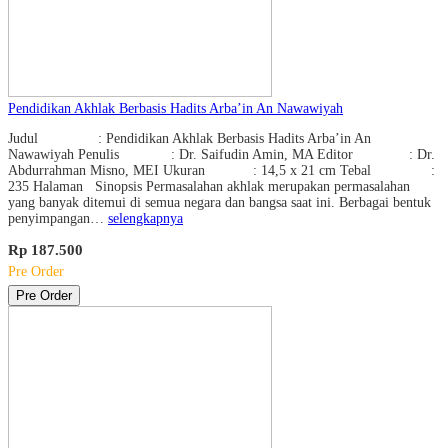
Pendidikan Akhlak Berbasis Hadits Arba’in An Nawawiyah
Judul : Pendidikan Akhlak Berbasis Hadits Arba’in An
Nawawiyah Penulis : Dr. Saifudin Amin, MA Editor : Dr.
Abdurrahman Misno, MEI Ukuran : 14,5 x 21 cm Tebal :
235 Halaman Sinopsis Permasalahan akhlak merupakan permasalahan
yang banyak ditemui di semua negara dan bangsa saat ini. Berbagai bentuk
penyimpangan…
selengkapnya
Rp 187.500
Pre Order
Pre Order