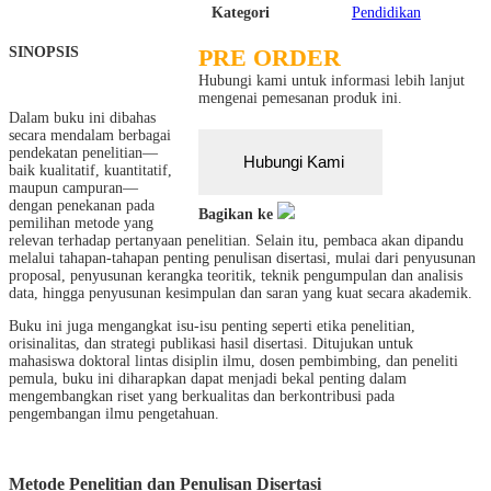
Kategori
Pendidikan
SINOPSIS
PRE ORDER
Hubungi kami untuk informasi lebih lanjut
mengenai pemesanan produk ini.
Dalam buku ini dibahas
secara mendalam berbagai
pendekatan penelitian—
Hubungi Kami
baik kualitatif, kuantitatif,
maupun campuran—
dengan penekanan pada
Bagikan ke
pemilihan metode yang
relevan terhadap pertanyaan penelitian. Selain itu, pembaca akan dipandu
melalui tahapan-tahapan penting penulisan disertasi, mulai dari penyusunan
proposal, penyusunan kerangka teoritik, teknik pengumpulan dan analisis
data, hingga penyusunan kesimpulan dan saran yang kuat secara akademik.
Buku ini juga mengangkat isu-isu penting seperti etika penelitian,
orisinalitas, dan strategi publikasi hasil disertasi. Ditujukan untuk
mahasiswa doktoral lintas disiplin ilmu, dosen pembimbing, dan peneliti
pemula, buku ini diharapkan dapat menjadi bekal penting dalam
mengembangkan riset yang berkualitas dan berkontribusi pada
pengembangan ilmu pengetahuan.
Metode Penelitian dan Penulisan Disertasi