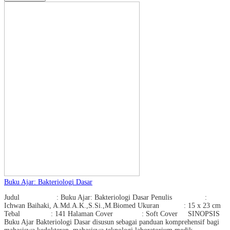
Buku Ajar: Bakteriologi Dasar
Judul : Buku Ajar: Bakteriologi Dasar Penulis :
Ichwan Baihaki, A.Md.A.K.,S.Si.,M.Biomed Ukuran : 15 x 23 cm
Tebal : 141 Halaman Cover : Soft Cover SINOPSIS
Buku Ajar Bakteriologi Dasar disusun sebagai panduan komprehensif bagi