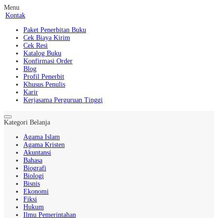
Menu
Kontak
Paket Penerbitan Buku
Cek Biaya Kirim
Cek Resi
Katalog Buku
Konfirmasi Order
Blog
Profil Penerbit
Khusus Penulis
Karir
Kerjasama Perguruan Tinggi
Kategori Belanja
Agama Islam
Agama Kristen
Akuntansi
Bahasa
Biografi
Biologi
Bisnis
Ekonomi
Fiksi
Hukum
Ilmu Pemerintahan