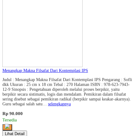
Menangkap Makna Filsafat Dari Kontemplasi IPS
Judul : Menangkap Makna Filsafat Dari Kontemplasi IPS Pengarang : Sofli
dkk Ukuran : 25 cm x 18 cm Tebal : 270 Halaman ISBN : 978-623-7943-
12-9 Sinopsis : Pengetahuan diperoleh melalui proses berpikir, yaitu
berpikir secara sistimatis, logis dan mendalam. Pemikiran dalam filsafat
sering disebut sebagai pemikiran radikal (berpikir sampai keakar-akarnya).
Guru sebagai salah satu…
selengkapnya
Rp 90.000
Tersedia
Lihat Detail