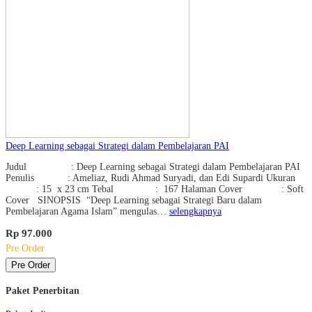
Deep Learning sebagai Strategi dalam Pembelajaran PAI
Judul : Deep Learning sebagai Strategi dalam Pembelajaran PAI
Penulis : Ameliaz, Rudi Ahmad Suryadi, dan Edi Supardi Ukuran
: 15 x 23 cm Tebal : 167 Halaman Cover : Soft
Cover SINOPSIS “Deep Learning sebagai Strategi Baru dalam
Pembelajaran Agama Islam” mengulas…
selengkapnya
Rp 97.000
Pre Order
Pre Order
Paket Penerbitan