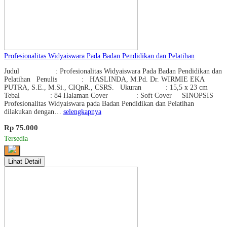
Profesionalitas Widyaiswara Pada Badan Pendidikan dan Pelatihan
Judul : Profesionalitas Widyaiswara Pada Badan Pendidikan dan
Pelatihan Penulis : HASLINDA, M.Pd. Dr. WIRMIE EKA
PUTRA, S.E., M.Si., CIQnR., CSRS. Ukuran : 15,5 x 23 cm
Tebal : 84 Halaman Cover : Soft Cover SINOPSIS
Profesionalitas Widyaiswara pada Badan Pendidikan dan Pelatihan
dilakukan dengan…
selengkapnya
Rp 75.000
Tersedia
Lihat Detail