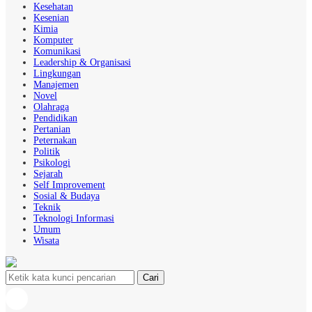
Kesehatan
Kesenian
Kimia
Komputer
Komunikasi
Leadership & Organisasi
Lingkungan
Manajemen
Novel
Olahraga
Pendidikan
Pertanian
Peternakan
Politik
Psikologi
Sejarah
Self Improvement
Sosial & Budaya
Teknik
Teknologi Informasi
Umum
Wisata
Cari