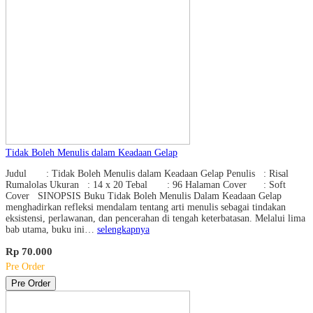
Tidak Boleh Menulis dalam Keadaan Gelap
Judul : Tidak Boleh Menulis dalam Keadaan Gelap Penulis : Risal
Rumalolas Ukuran : 14 x 20 Tebal : 96 Halaman Cover : Soft
Cover SINOPSIS Buku Tidak Boleh Menulis Dalam Keadaan Gelap
menghadirkan refleksi mendalam tentang arti menulis sebagai tindakan
eksistensi, perlawanan, dan pencerahan di tengah keterbatasan. Melalui lima
bab utama, buku ini…
selengkapnya
Rp 70.000
Pre Order
Pre Order