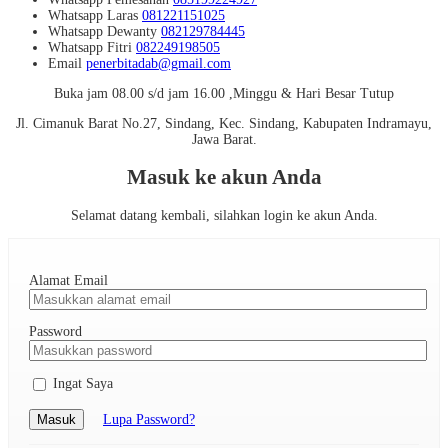
Whatsapp
Laras
081221151025
Whatsapp
Dewanty
082129784445
Whatsapp
Fitri
082249198505
Email
penerbitadab@gmail.com
Buka jam 08.00 s/d jam 16.00 ,Minggu & Hari Besar Tutup
Jl. Cimanuk Barat No.27, Sindang, Kec. Sindang, Kabupaten Indramayu,
Jawa Barat.
Masuk ke akun Anda
Selamat datang kembali, silahkan login ke akun Anda.
Alamat Email
Password
Ingat Saya
Masuk
Lupa Password?