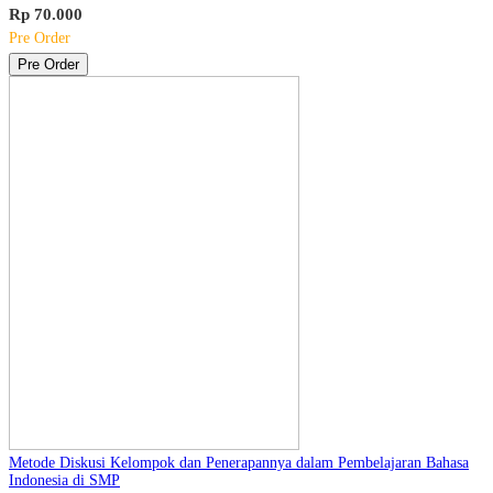
Rp 70.000
Pre Order
Pre Order
Metode Diskusi Kelompok dan Penerapannya dalam Pembelajaran Bahasa
Indonesia di SMP