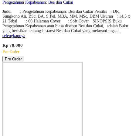
Pengetahuan Kepabeanan: Bea dan Cukai
Judul : Pengetahuan Kepabeanan: Bea dan Cukai Penulis : DR.
Sungkono Ali, BSc, BA, S.Pel, MBA, MM, MSc, DBM Ukuran : 14,5 x
21 Tebal : 66 Halaman Cover : Soft Cover SINOPSIS Buku
Pengetahuan Kepabeanan atau biasa disebut Bea dan Cukai, adalah Buku
yang berisikan tentang instansi Bea dan Cukai yang melayani tugas…
selengkapnya
Rp 70.000
Pre Order
Pre Order