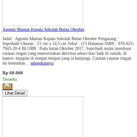
Agenda Mantan Kepala Sekolah Bulan Oktober
Judul : Agenda Mantan Kepala Sekolah Bulan Oktober Pengarang :
Suprihadi Ukuran : 21 cm x 14,5 cm Tebal : 113 Halaman ISBN : 978-623-
7943-20-4 BLURB : Pada bulan Oktober 2017, Suprihadi mulai membuat
catatan ringan yang menceritakan aktivitas sehari-hari baik di rumah, di
kantor, maupun di tempat-tempat yang ia kunjungi. Catatan-catatan ringan
itu kemudian…
selengkapnya
Rp 60.000
Tersedia
Lihat Detail