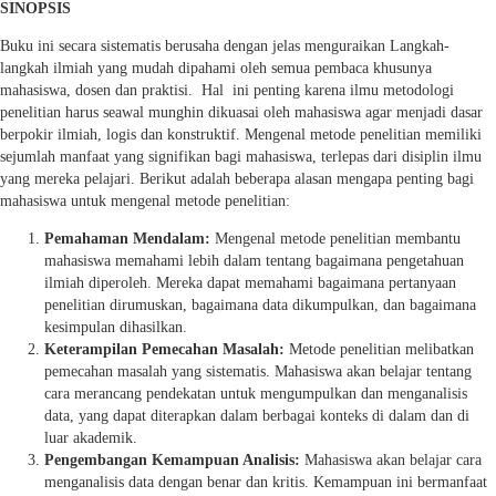
SINOPSIS
Buku ini secara sistematis berusaha dengan jelas menguraikan Langkah-
langkah ilmiah yang mudah dipahami oleh semua pembaca khusunya
mahasiswa, dosen dan praktisi. Hal ini penting karena ilmu metodologi
penelitian harus seawal munghin dikuasai oleh mahasiswa agar menjadi dasar
berpokir ilmiah, logis dan konstruktif. Mengenal metode penelitian memiliki
sejumlah manfaat yang signifikan bagi mahasiswa, terlepas dari disiplin ilmu
yang mereka pelajari. Berikut adalah beberapa alasan mengapa penting bagi
mahasiswa untuk mengenal metode penelitian:
Pemahaman Mendalam:
Mengenal metode penelitian membantu
mahasiswa memahami lebih dalam tentang bagaimana pengetahuan
ilmiah diperoleh. Mereka dapat memahami bagaimana pertanyaan
penelitian dirumuskan, bagaimana data dikumpulkan, dan bagaimana
kesimpulan dihasilkan.
Keterampilan Pemecahan Masalah:
Metode penelitian melibatkan
pemecahan masalah yang sistematis. Mahasiswa akan belajar tentang
cara merancang pendekatan untuk mengumpulkan dan menganalisis
data, yang dapat diterapkan dalam berbagai konteks di dalam dan di
luar akademik.
Pengembangan Kemampuan Analisis:
Mahasiswa akan belajar cara
menganalisis data dengan benar dan kritis. Kemampuan ini bermanfaat