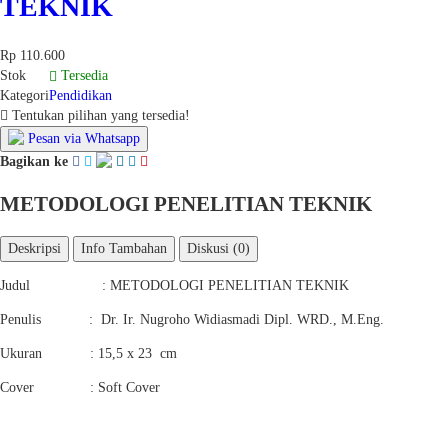
TEKNIK
Rp 110.600
Stok
Tersedia
Kategori
Pendidikan
Tentukan pilihan yang tersedia!
Pesan via Whatsapp
Bagikan ke
METODOLOGI PENELITIAN TEKNIK
Deskripsi
Info Tambahan
Diskusi (0)
Judul : METODOLOGI PENELITIAN TEKNIK
Penulis : Dr. Ir. Nugroho Widiasmadi Dipl. WRD., M.Eng.
Ukuran : 15,5 x 23 cm
Cover : Soft Cover