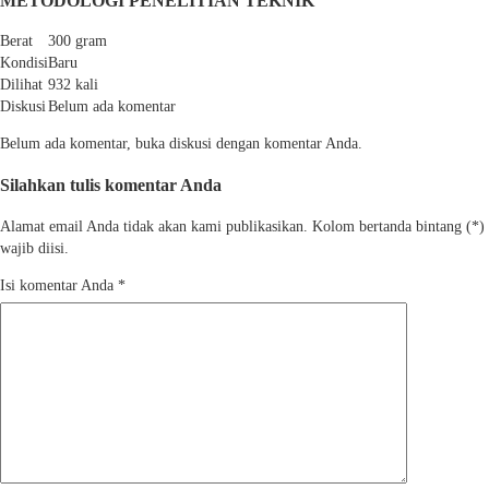
METODOLOGI PENELITIAN TEKNIK
Berat
300 gram
Kondisi
Baru
Dilihat
932 kali
Diskusi
Belum ada komentar
Belum ada komentar, buka diskusi dengan komentar Anda.
Silahkan tulis komentar Anda
Alamat email Anda tidak akan kami publikasikan. Kolom bertanda bintang (*)
wajib diisi.
Isi komentar Anda
*