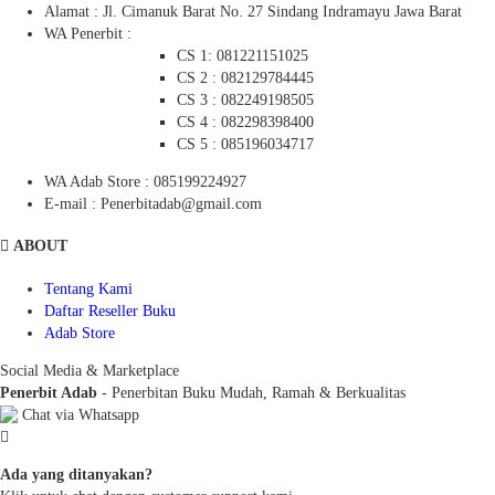
Alamat : Jl. Cimanuk Barat No. 27 Sindang Indramayu Jawa Barat
WA Penerbit :
CS 1: 081221151025
CS 2 : 082129784445
CS 3 : 082249198505
CS 4 : 082298398400
CS 5 : 085196034717
WA Adab Store : 085199224927
E-mail : Penerbitadab@gmail.com
ABOUT
Tentang Kami
Daftar Reseller Buku
Adab Store
Social Media & Marketplace
Penerbit Adab
- Penerbitan Buku Mudah, Ramah & Berkualitas
Chat via Whatsapp
Ada yang ditanyakan?