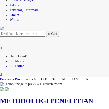
Sosial & Budaya
Teknik
Teknologi Informasi
Umum
Wisata
Cari
Halo, Guest!
Masuk
Daftar
Beranda
»
Pendidikan
»
METODOLOGI PENELITIAN TEKNIK
click image to preview
activate zoom
METODOLOGI PENELITIAN