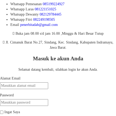
Whatsapp
Pemesanan
085199224927
Whatsapp
Laras
081221151025
Whatsapp
Dewanty
082129784445
Whatsapp
Fitri
082249198505
Email
penerbitadab@gmail.com
Buka jam 08.00 s/d jam 16.00 ,Minggu & Hari Besar Tutup
Jl. Cimanuk Barat No.27, Sindang, Kec. Sindang, Kabupaten Indramayu,
Jawa Barat.
Masuk ke akun Anda
Selamat datang kembali, silahkan login ke akun Anda.
Alamat Email
Password
Ingat Saya