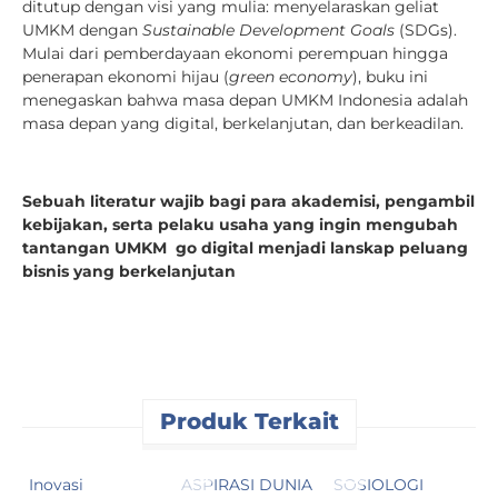
ditutup dengan visi yang mulia: menyelaraskan geliat
UMKM dengan
Sustainable Development Goals
(SDGs).
Mulai dari pemberdayaan ekonomi perempuan hingga
penerapan ekonomi hijau (
green economy
), buku ini
menegaskan bahwa masa depan UMKM Indonesia adalah
masa depan yang digital, berkelanjutan, dan berkeadilan.
Sebuah literatur wajib bagi para akademisi, pengambil
kebijakan, serta pelaku usaha yang ingin mengubah
tantangan UMKM go digital menjadi lanskap peluang
bisnis yang berkelanjutan
Produk Terkait
Inovasi
ASPIRASI DUNIA
SOSIOLOGI
B