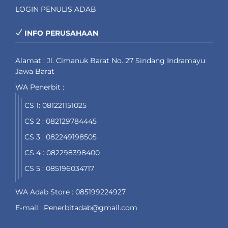
LOGIN PENULIS ADAB
INFO PERUSAHAAN
Alamat : Jl. Cimanuk Barat No. 27 Sindang Indramayu
Jawa Barat
WA Penerbit :
CS 1: 081221151025
CS 2 : 082129784445
CS 3 : 082249198505
CS 4 : 082298398400
CS 5 : 085196034717
WA Adab Store : 085199224927
E-mail : Penerbitadab@gmail.com