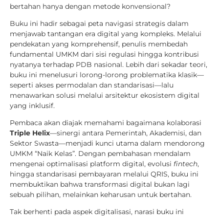
bertahan hanya dengan metode konvensional?
Buku ini hadir sebagai peta navigasi strategis dalam
menjawab tantangan era digital yang kompleks. Melalui
pendekatan yang komprehensif, penulis membedah
fundamental UMKM dari sisi regulasi hingga kontribusi
nyatanya terhadap PDB nasional. Lebih dari sekadar teori,
buku ini menelusuri lorong-lorong problematika klasik—
seperti akses permodalan dan standarisasi—lalu
menawarkan solusi melalui arsitektur ekosistem digital
yang inklusif.
Pembaca akan diajak memahami bagaimana kolaborasi
Triple Helix
—sinergi antara Pemerintah, Akademisi, dan
Sektor Swasta—menjadi kunci utama dalam mendorong
UMKM “Naik Kelas”. Dengan pembahasan mendalam
mengenai optimalisasi platform digital, evolusi
fintech
,
hingga standarisasi pembayaran melalui QRIS, buku ini
membuktikan bahwa transformasi digital bukan lagi
sebuah pilihan, melainkan keharusan untuk bertahan.
Tak berhenti pada aspek digitalisasi, narasi buku ini