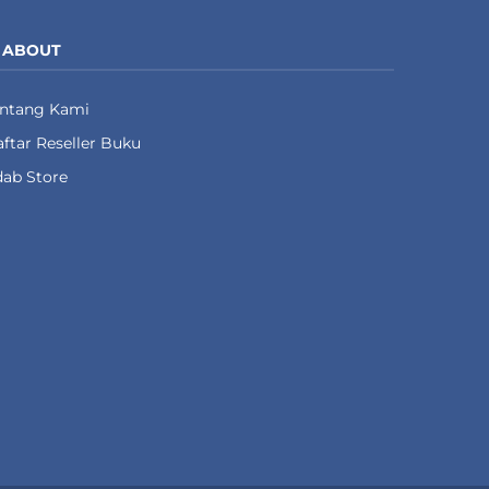
ABOUT
entang Kami
ftar Reseller Buku
ab Store