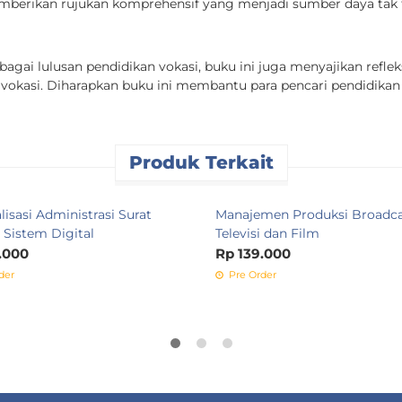
berikan rujukan komprehensif yang menjadi sumber daya tak te
gai lulusan pendidikan vokasi, buku ini juga menyajikan refl
 vokasi. Diharapkan buku ini membantu para pencari pendidika
Produk Terkait
isasi Administrasi Surat
Manajemen Produksi Broadca
 Sistem Digital
Televisi dan Film
.000
Rp 139.000
der
Pre Order