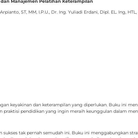
 dan Manajemen Pelatihan Keterampilan
anto, ST, MM, I.P.U., Dr. Ing. Yuliadi Erdani, Dipl. EL. Ing, HTL,
engan keyakinan dan keterampilan yang diperlukan. Buku ini men
aktisi pendidikan yang ingin meraih keunggulan dalam mengelo
n sukses tak pernah semudah ini. Buku ini menggabungkan strat