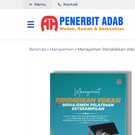
Menu
Kontak
Beranda
»
Manajemen
»
Manajemen Pendidikan Voka