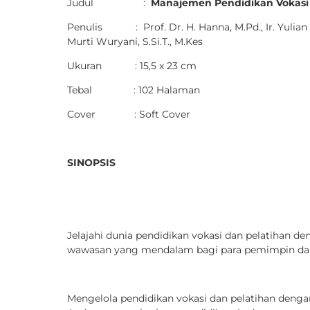
Judul :
Manajemen Pendidikan Vokasi
Penulis : Prof. Dr. H. Hanna, M.Pd., Ir. Yulian Arpi
Murti Wuryani, S.Si.T., M.Kes
Ukuran : 15,5 x 23 cm
Tebal : 102 Halaman
Cover : Soft Cover
SINOPSIS
Jelajahi dunia pendidikan vokasi dan pelatihan d
wawasan yang mendalam bagi para pemimpin dan pr
Mengelola pendidikan vokasi dan pelatihan denga