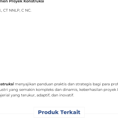
men Proyek Konstruksi
, CT NNLP, C NC.
struksi
menyajikan panduan praktis dan strategis bagi para prof
ustri yang semakin kompleks dan dinamis, keberhasilan proyek 
rial yang terukur, adaptif, dan inovatif.
Produk Terkait