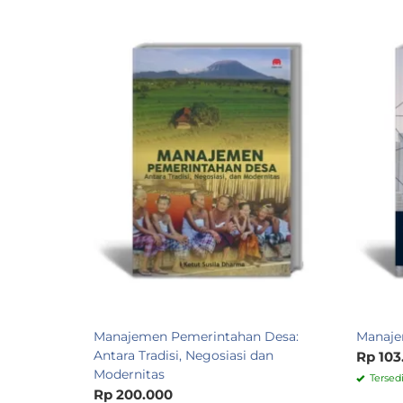
Manajemen Pemerintahan Desa:
Manaje
Antara Tradisi, Negosiasi dan
Rp 103
Modernitas
Tersed
Rp 200.000