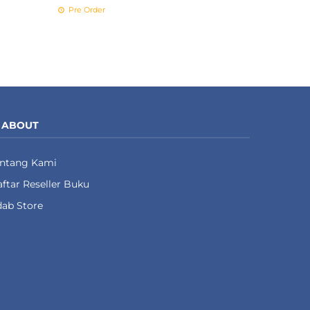
Pre Order
ABOUT
entang Kami
ftar Reseller Buku
ab Store