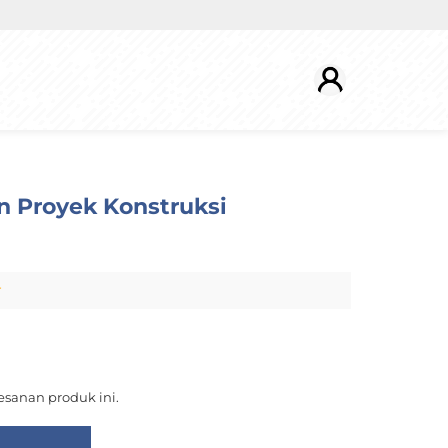
 Proyek Konstruksi
r
sanan produk ini.