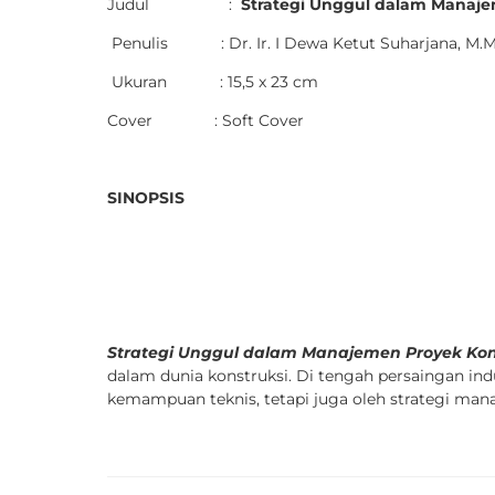
Judul :
Strategi Unggul dalam Manaje
Penulis : Dr. Ir. I Dewa Ketut Suharjana, M.M.
Ukuran : 15,5 x 23 cm
Cover : Soft Cover
SINOPSIS
Strategi Unggul dalam Manajemen Proyek Kon
dalam dunia konstruksi. Di tengah persaingan ind
kemampuan teknis, tetapi juga oleh strategi manaje