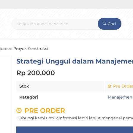
Cari
jemen Proyek Konstruksi
Strategi Unggul dalam Manajemen
Rp 200.000
Stok
Pre Orde
Kategori
Manajemen
PRE ORDER
Hubungi kami untuk informasi lebih lanjut mengenai peme