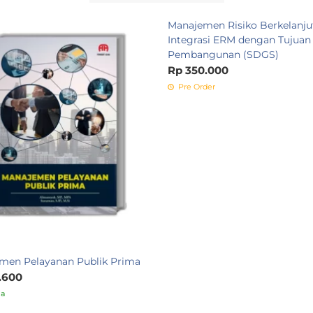
Manajemen Risiko Berkelanjut
Integrasi ERM dengan Tujuan
Pembangunan (SDGS)
Rp 350.000
Pre Order
men Pelayanan Publik Prima
.600
ia