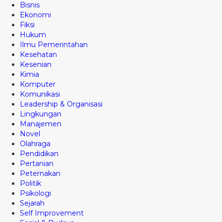
Bisnis
Ekonomi
Fiksi
Hukum
Ilmu Pemerintahan
Kesehatan
Kesenian
Kimia
Komputer
Komunikasi
Leadership & Organisasi
Lingkungan
Manajemen
Novel
Olahraga
Pendidikan
Pertanian
Peternakan
Politik
Psikologi
Sejarah
Self Improvement