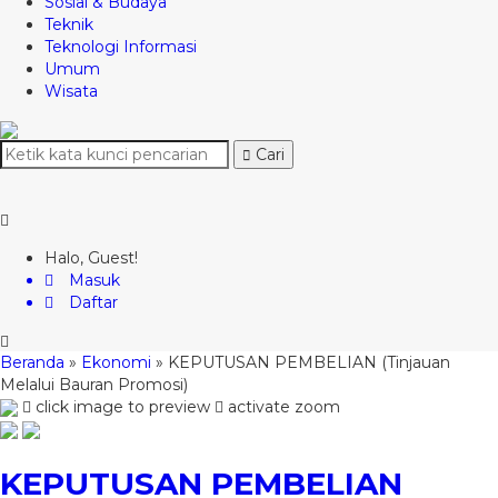
Sosial & Budaya
Teknik
Teknologi Informasi
Umum
Wisata
Cari
Halo, Guest!
Masuk
Daftar
Beranda
»
Ekonomi
»
KEPUTUSAN PEMBELIAN (Tinjauan
Melalui Bauran Promosi)
click image to preview
activate zoom
KEPUTUSAN PEMBELIAN