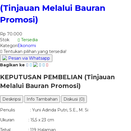
(Tinjauan Melalui Bauran
Promosi)
Rp 70.000
Stok
Tersedia
Kategori
Ekonomi
Tentukan pilihan yang tersedia!
Pesan via Whatsapp
Bagikan ke
KEPUTUSAN PEMBELIAN (Tinjauan
Melalui Bauran Promosi)
Deskripsi
Info Tambahan
Diskusi (0)
Penulis : Yuni Adinda Putri, S.E., M. Si
Ukuran : 15,5 x 23 cm
Tebal : 119 Halaman