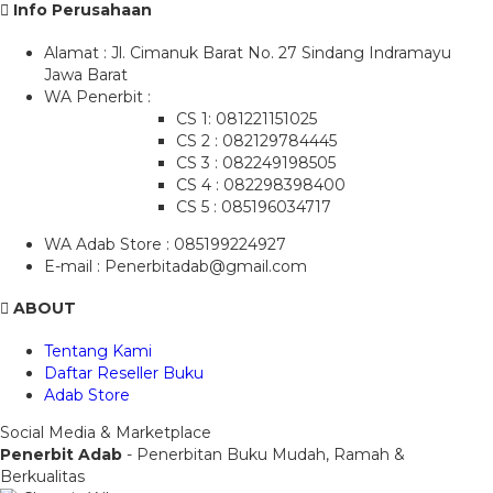
Info Perusahaan
Alamat : Jl. Cimanuk Barat No. 27 Sindang Indramayu
Jawa Barat
WA Penerbit :
CS 1: 081221151025
CS 2 : 082129784445
CS 3 : 082249198505
CS 4 : 082298398400
CS 5 : 085196034717
WA Adab Store : 085199224927
E-mail : Penerbitadab@gmail.com
ABOUT
Tentang Kami
Daftar Reseller Buku
Adab Store
Social Media & Marketplace
Penerbit Adab
- Penerbitan Buku Mudah, Ramah &
Berkualitas