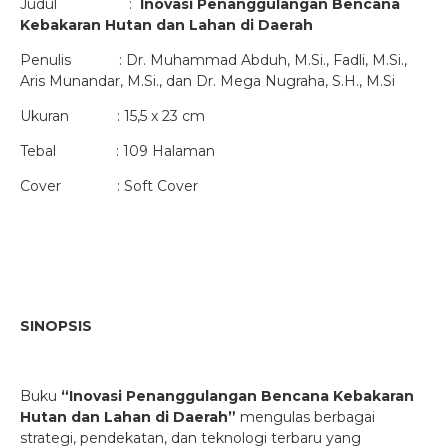
Judul :
Inovasi Penanggulangan Bencana
Kebakaran Hutan dan Lahan di Daerah
Penulis : Dr. Muhammad Abduh, M.Si., Fadli, M.Si.,
Aris Munandar, M.Si., dan Dr. Mega Nugraha, S.H., M.Si
Ukuran : 15,5 x 23 cm
Tebal : 109 Halaman
Cover : Soft Cover
SINOPSIS
Buku
“Inovasi Penanggulangan Bencana Kebakaran
Hutan dan Lahan di Daerah”
mengulas berbagai
strategi, pendekatan, dan teknologi terbaru yang