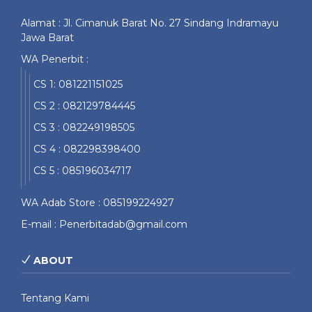
Alamat : Jl. Cimanuk Barat No. 27 Sindang Indramayu
Jawa Barat
WA Penerbit :
CS 1: 081221151025
CS 2 : 082129784445
CS 3 : 082249198505
CS 4 : 082298398400
CS 5 : 085196034717
WA Adab Store : 085199224927
E-mail : Penerbitadab@gmail.com
ABOUT
Tentang Kami