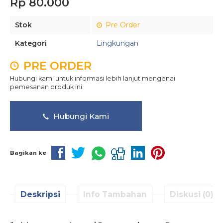
Rp 80.000
Stok
Pre Order
Kategori
Lingkungan
PRE ORDER
Hubungi kami untuk informasi lebih lanjut mengenai
pemesanan produk ini.
Hubungi Kami
Bagikan ke
Deskripsi
Info Tambahan
Diskusi (0)