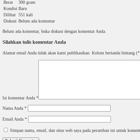
Berat
300 gram
Kondisi
Baru
Dilihat
551 kali
Diskusi
Belum ada komentar
Belum ada komentar, buka diskusi dengan komentar Anda.
Silahkan tulis komentar Anda
Alamat email Anda tidak akan kami publikasikan. Kolom bertanda bintang (*)
Isi komentar Anda
*
Nama Anda
*
Email Anda
*
Simpan nama, email, dan situs web saya pada peramban ini untuk koment