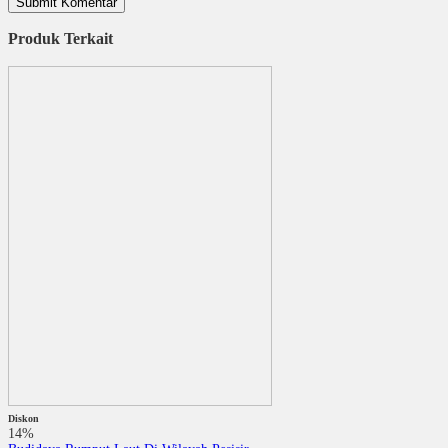
Produk Terkait
Diskon
14%