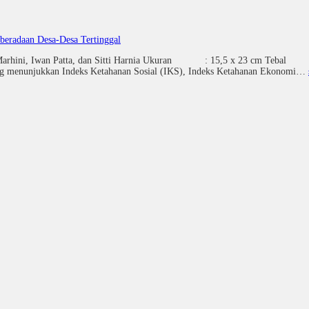
aan Desa-Desa Tertinggal
rhini, Iwan Patta, dan Sitti Harnia Ukuran : 15,5 x 23 cm Tebal : 
yang menunjukkan Indeks Ketahanan Sosial (IKS), Indeks Ketahanan Ekonomi…