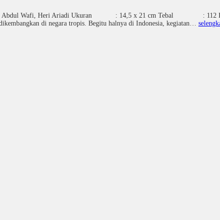
 Abdul Wafi, Heri Ariadi Ukuran : 14,5 x 21 cm Tebal : 112 
 dikembangkan di negara tropis. Begitu halnya di Indonesia, kegiatan…
selengk