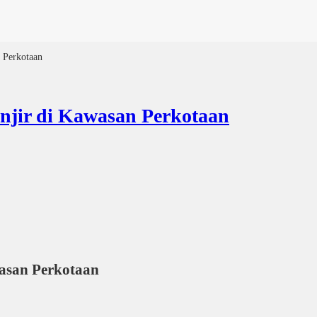
n Perkotaan
anjir di Kawasan Perkotaan
wasan Perkotaan