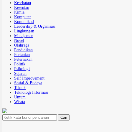
Kesehatan
Kesenian
Kimia
Komputer
Komunikasi
Leadership & Organisasi
Lingkungan
Manajemen
Novel
Olahraga
Pendidikan
Pertanian
Peternakan
Politik
Psikologi
Sejarah
Self Improvement
Sosial & Budaya
Teknik
Teknologi Informasi
Umum
Wisata
Cari