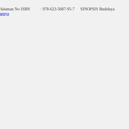
Halaman No ISBN : 978-623-5687-95-7 SINOPSIS Budidaya
apnya