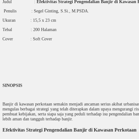
Judul :
Efektivitas Strategi Pengendalian Banjir di Kawasan
Penulis : Segel Ginting, S.Si., M.PSDA.
Ukuran : 15,5 x 23 cm
Tebal : 200 Halaman
Cover : Soft Cover
SINOPSIS
Banjir di kawasan perkotaan semakin menjadi ancaman serius akibat urbanisa
mengulas berbagai strategi yang telah diterapkan dalam upaya mengurangi ris
pembuat kebijakan, serta siapa saja yang peduli terhadap isu pengendalian
lebih aman dan tangguh terhadap banjir.
Efektivitas Strategi Pengendalian Banjir di Kawasan Perkotaan