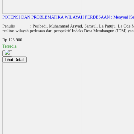
POTENSI DAN PROBLEMATIKA WILAYAH PERDESAAN : Menyoal Keberad
Penulis : Peribadi, Muhammad Arsyad, Samsul, La Patuju, La Ode Ma
realitas wilayah pedesaan dari perspektif Indeks Desa Membangun (IDM) 
Rp 123.900
Tersedia
Lihat Detail