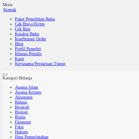
Menu
Kontak
Paket Penerbitan Buku
Cek Biaya Kirim
Cek Resi
Katalog Buku
Konfirmasi Order
Blog
Profil Penerbit
Khusus Penulis
Karir
Kerjasama Perguruan Tinggi
Kategori Belanja
Agama Islam
Agama Kristen
Akuntansi
Bahasa
Biografi
Biologi
Bisnis
Ekonomi
Fiksi
Hukum
Ilmu Pemerintahan