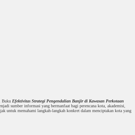
u. Buku
Efektivitas Strategi Pengendalian Banjir di Kawasan Perkotaan
menjadi sumber informasi yang bermanfaat bagi perencana kota, akademisi,
diajak untuk memahami langkah-langkah konkret dalam menciptakan kota yang