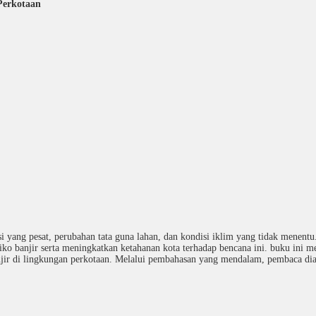
 Perkotaan
si yang pesat, perubahan tata guna lahan, dan kondisi iklim yang tidak menent
iko banjir serta meningkatkan ketahanan kota terhadap bencana ini. buku ini 
 banjir di lingkungan perkotaan. Melalui pembahasan yang mendalam, pembaca 