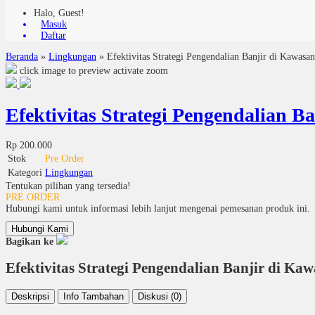
Halo, Guest!
Masuk
Daftar
Beranda
»
Lingkungan
»
Efektivitas Strategi Pengendalian Banjir di Kawasa
click image to preview
activate zoom
Efektivitas Strategi Pengendalian B
Rp 200.000
Stok
Pre Order
Kategori
Lingkungan
Tentukan pilihan yang tersedia!
PRE ORDER
Hubungi kami untuk informasi lebih lanjut mengenai pemesanan produk ini.
Hubungi Kami
Bagikan ke
Efektivitas Strategi Pengendalian Banjir di Ka
Deskripsi
Info Tambahan
Diskusi (0)