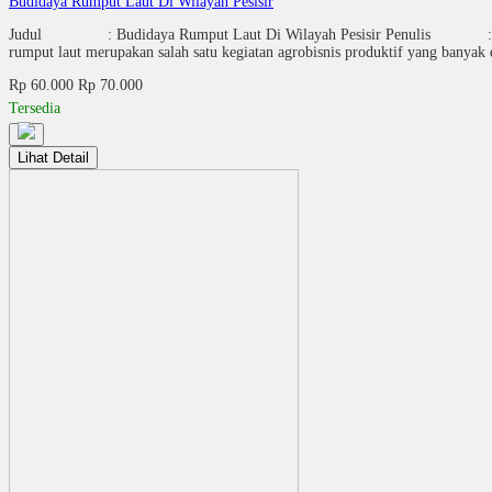
Budidaya Rumput Laut Di Wilayah Pesisir
Judul : Budidaya Rumput Laut Di Wilayah Pesisir Penulis :
rumput laut merupakan salah satu kegiatan agrobisnis produktif yang banyak
Rp 60.000
Rp 70.000
Tersedia
Lihat Detail