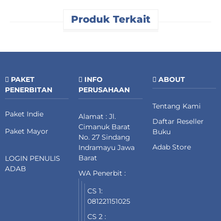
Produk Terkait
PAKET
INFO
ABOUT
PENERBITAN
PERUSAHAAN
Tentang Kami
Paket Indie
Alamat : Jl.
Daftar Reseller
Cimanuk Barat
Paket Mayor
Buku
No. 27 Sindang
Adab Store
Indramayu Jawa
Barat
LOGIN PENULIS
ADAB
WA Penerbit :
CS 1:
081221151025
CS 2 :