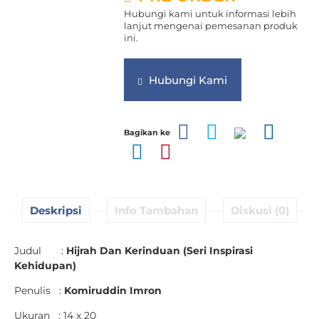
Hubungi kami untuk informasi lebih
lanjut mengenai pemesanan produk
ini.
Hubungi Kami
Bagikan ke
Deskripsi
Info Tambahan
Diskusi (0)
Judul :
Hijrah Dan Kerinduan (Seri Inspirasi
Kehidupan)
Penulis :
Komiruddin Imron
Ukuran : 14 x 20