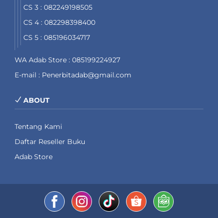
CS 3 : 082249198505
CS 4 : 082298398400
CS 5 : 085196034717
WA Adab Store : 085199224927
E-mail : Penerbitadab@gmail.com
ABOUT
Tentang Kami
Daftar Reseller Buku
Adab Store