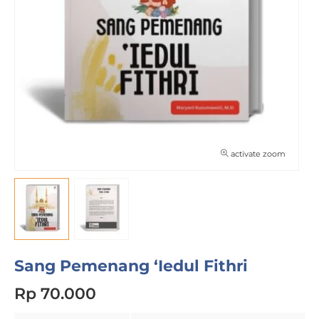
activate zoom
Sang Pemenang ‘Iedul Fithri
Rp 70.000