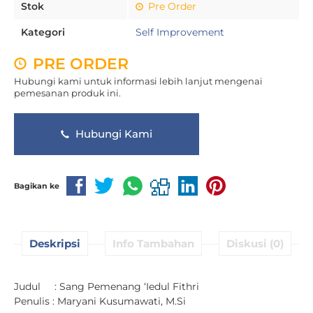
Stok
Pre Order
Kategori
Self Improvement
PRE ORDER
Hubungi kami untuk informasi lebih lanjut mengenai
pemesanan produk ini.
Hubungi Kami
Bagikan ke
Deskripsi
Info Tambahan
Diskusi (0)
Judul : Sang Pemenang ‘Iedul Fithri
Penulis : Maryani Kusumawati, M.Si