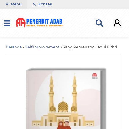
Menu
Kontak
Beranda
»
Self Improvement
»
Sang Pemenang ‘Iedul Fithri