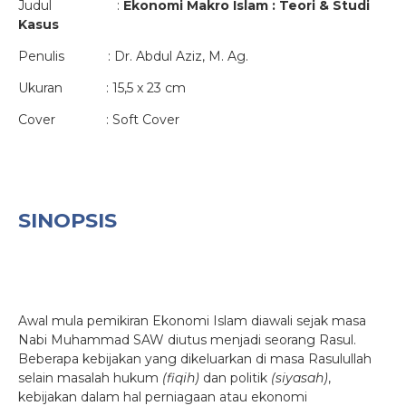
Judul :
Ekonomi Makro Islam : Teori & Studi
Kasus
Penulis : Dr. Abdul Aziz, M. Ag.
Ukuran : 15,5 x 23 cm
Cover : Soft Cover
SINOPSIS
Awal mula pemikiran Ekonomi Islam diawali sejak masa
Nabi Muhammad SAW diutus menjadi seorang Rasul.
Beberapa kebijakan yang dikeluarkan di masa Rasulullah
selain masalah hukum
(fiqih)
dan politik
(siyasah)
,
kebijakan dalam hal perniagaan atau ekonomi