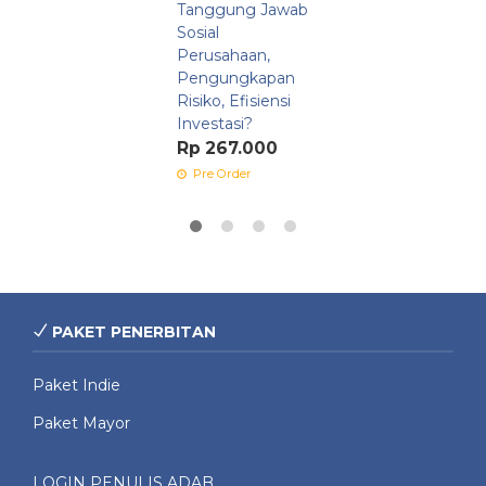
Tanggung Jawab
Sosial
Perusahaan,
Pengungkapan
Risiko, Efisiensi
Investasi?
Rp 267.000
Pre Order
PAKET PENERBITAN
Paket Indie
Paket Mayor
LOGIN PENULIS ADAB