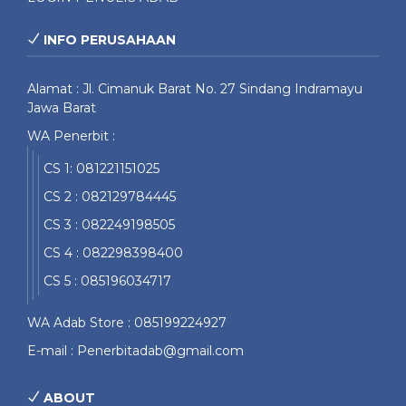
INFO PERUSAHAAN
Alamat : Jl. Cimanuk Barat No. 27 Sindang Indramayu
Jawa Barat
WA Penerbit :
CS 1: 081221151025
CS 2 : 082129784445
CS 3 : 082249198505
CS 4 : 082298398400
CS 5 : 085196034717
WA Adab Store : 085199224927
E-mail : Penerbitadab@gmail.com
ABOUT