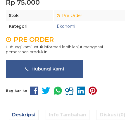
Rp 75.000
Stok
Pre Order
Kategori
Ekonomi
PRE ORDER
Hubungi kami untuk informasi lebih lanjut mengenai
pemesanan produk ini.
Hubungi Kami
Bagikan ke
Deskripsi
Info Tambahan
Diskusi (0)