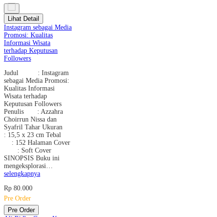
Lihat Detail
Instagram sebagai Media
Promosi: Kualitas
Informasi Wisata
terhadap Keputusan
Followers
Judul : Instagram
sebagai Media Promosi:
Kualitas Informasi
Wisata terhadap
Keputusan Followers
Penulis : Azzahra
Choirrun Nissa dan
Syafril Tahar Ukuran
: 15,5 x 23 cm Tebal
: 152 Halaman Cover
: Soft Cover
SINOPSIS Buku ini
mengeksplorasi…
selengkapnya
Rp 80.000
Pre Order
Pre Order