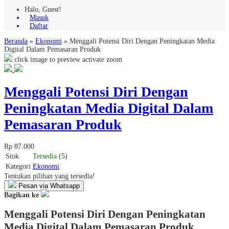
Halo, Guest!
Masuk
Daftar
Beranda
»
Ekonomi
»
Menggali Potensi Diri Dengan Peningkatan Media
Digital Dalam Pemasaran Produk
click image to preview
activate zoom
Menggali Potensi Diri Dengan
Peningkatan Media Digital Dalam
Pemasaran Produk
Rp 87.000
Stok
Tersedia
(5)
Kategori
Ekonomi
Tentukan pilihan yang tersedia!
Pesan via Whatsapp
Bagikan ke
Menggali Potensi Diri Dengan Peningkatan
Media Digital Dalam Pemasaran Produk