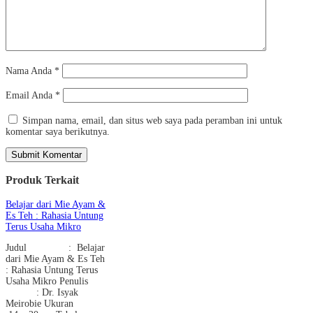
Nama Anda
*
Email Anda
*
Simpan nama, email, dan situs web saya pada peramban ini untuk
komentar saya berikutnya.
Produk Terkait
Belajar dari Mie Ayam &
Es Teh : Rahasia Untung
Terus Usaha Mikro
Judul : Belajar
dari Mie Ayam & Es Teh
: Rahasia Untung Terus
Usaha Mikro Penulis
: Dr. Isyak
Meirobie Ukuran