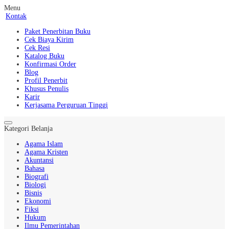
Menu
Kontak
Paket Penerbitan Buku
Cek Biaya Kirim
Cek Resi
Katalog Buku
Konfirmasi Order
Blog
Profil Penerbit
Khusus Penulis
Karir
Kerjasama Perguruan Tinggi
Kategori Belanja
Agama Islam
Agama Kristen
Akuntansi
Bahasa
Biografi
Biologi
Bisnis
Ekonomi
Fiksi
Hukum
Ilmu Pemerintahan