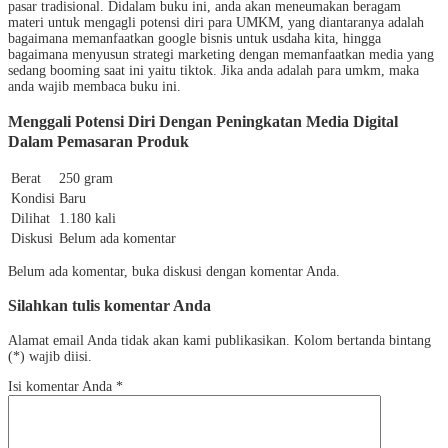
pasar tradisional. Didalam buku ini, anda akan meneumakan beragam
materi untuk mengagli potensi diri para UMKM, yang diantaranya adalah
bagaimana memanfaatkan google bisnis untuk usdaha kita, hingga
bagaimana menyusun strategi marketing dengan memanfaatkan media yang
sedang booming saat ini yaitu tiktok. Jika anda adalah para umkm, maka
anda wajib membaca buku ini.
Menggali Potensi Diri Dengan Peningkatan Media Digital
Dalam Pemasaran Produk
Berat
250 gram
Kondisi
Baru
Dilihat
1.180 kali
Diskusi
Belum ada komentar
Belum ada komentar, buka diskusi dengan komentar Anda.
Silahkan tulis komentar Anda
Alamat email Anda tidak akan kami publikasikan. Kolom bertanda bintang
(*) wajib diisi.
Isi komentar Anda
*