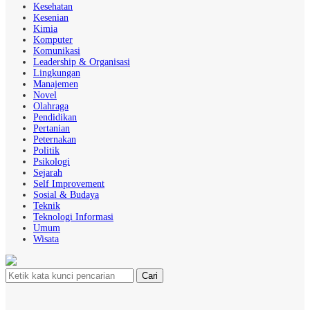
Kesehatan
Kesenian
Kimia
Komputer
Komunikasi
Leadership & Organisasi
Lingkungan
Manajemen
Novel
Olahraga
Pendidikan
Pertanian
Peternakan
Politik
Psikologi
Sejarah
Self Improvement
Sosial & Budaya
Teknik
Teknologi Informasi
Umum
Wisata
Cari