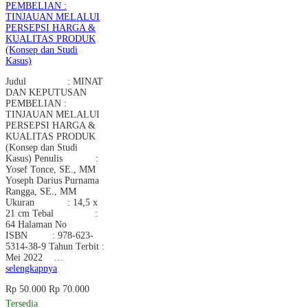
PEMBELIAN :
TINJAUAN MELALUI
PERSEPSI HARGA &
KUALITAS PRODUK
(Konsep dan Studi
Kasus)
Judul : MINAT
DAN KEPUTUSAN
PEMBELIAN :
TINJAUAN MELALUI
PERSEPSI HARGA &
KUALITAS PRODUK
(Konsep dan Studi
Kasus) Penulis :
Yosef Tonce, SE., MM
Yoseph Darius Purnama
Rangga, SE., MM
Ukuran : 14,5 x
21 cm Tebal :
64 Halaman No
ISBN : 978-623-
5314-38-9 Tahun Terbit :
Mei 2022 …
selengkapnya
Rp 50.000
Rp 70.000
Tersedia