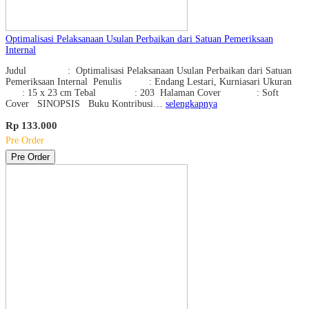
Optimalisasi Pelaksanaan Usulan Perbaikan dari Satuan Pemeriksaan
Internal
Judul : Optimalisasi Pelaksanaan Usulan Perbaikan dari Satuan
Pemeriksaan Internal Penulis : Endang Lestari, Kurniasari Ukuran
: 15 x 23 cm Tebal : 203 Halaman Cover : Soft
Cover SINOPSIS Buku Kontribusi…
selengkapnya
Rp 133.000
Pre Order
Pre Order