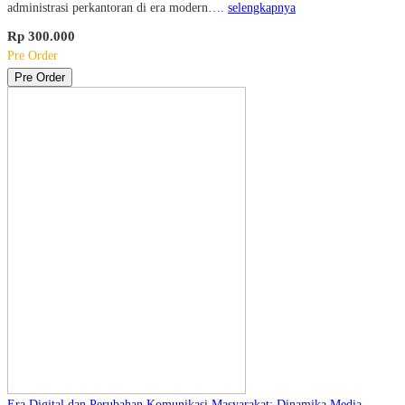
administrasi perkantoran di era modern….
selengkapnya
Rp 300.000
Pre Order
Pre Order
Era Digital dan Perubahan Komunikasi Masyarakat: Dinamika Media,