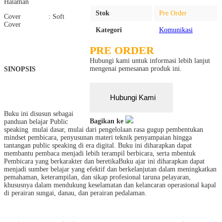
Halaman
Stok
Pre Order
Cover : Soft
Cover
Kategori
Komunikasi
PRE ORDER
Hubungi kami untuk informasi lebih lanjut
mengenai pemesanan produk ini.
SINOPSIS
Hubungi Kami
Buku ini disusun sebagai
Bagikan ke
panduan belajar Public
speaking mulai dasar, mulai dari pengelolaan rasa gugup pembentukan
mindset pembicara, penyusunan materi teknik penyampaian hingga
tantangan public speaking di era digital. Buku ini diharapkan dapat
membantu pembaca menjadi lebih terampil berbicara, serta mbentuk
Pembicara yang berkarakter dan beretikaBuku ajar ini diharapkan dapat
menjadi sumber belajar yang efektif dan berkelanjutan dalam meningkatkan
pemahaman, keterampilan, dan sikap profesional taruna pelayaran,
khususnya dalam mendukung keselamatan dan kelancaran operasional kapal
di perairan sungai, danau, dan perairan pedalaman.