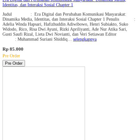
Identitas, dan Interaksi Sosial Chapter 1
Judul : Era Digital dan Perubahan Komunikasi Masyarakat:
Dinamika Media, Identitas, dan Interaksi Sosial Chapter 1 Penulis :
Adelia Winda Hapsari, Hafizhuddin Adiwibowo, Henri Subiakto, Suko
Widodo, Rico, Risa Dwi Ayuni, Rizki Apriliyanti, Ade Nur Atika Sari,
Gusti Saufi Rizal, Lieta Dwi Novianti, dan Veri Setiawan Editor
: Muhammad Suriani Shiddiq…
selengkapnya
Rp 85.000
Pre Order
Pre Order