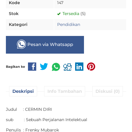
Kode
147
Stok
Tersedia
(5)
Kategori
Pendidikan
Pesan via Whatsapp
Bagikan ke
Deskripsi
Info Tambahan
Diskusi (0)
Judul : CERMIN DIRI
sub : Sebuah Perjalanan Intelektual
Penulis : Frenky Mubarok