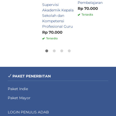
Pembelajaran
Supervisi
Rp 70.000
Akademik Kepala
Tersedia
Sekolah dan
Kompetensi
Profesional Guru
Rp 70.000
Tersedia
PAKET PENERBITAN
Paket Indie
Paket Mayor
LOGIN PENULIS ADAB