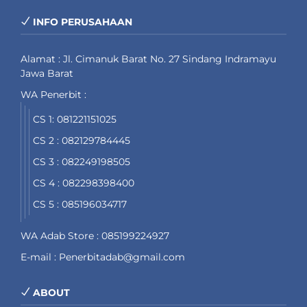
INFO PERUSAHAAN
Alamat : Jl. Cimanuk Barat No. 27 Sindang Indramayu
Jawa Barat
WA Penerbit :
CS 1: 081221151025
CS 2 : 082129784445
CS 3 : 082249198505
CS 4 : 082298398400
CS 5 : 085196034717
WA Adab Store : 085199224927
E-mail : Penerbitadab@gmail.com
ABOUT