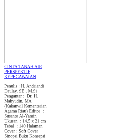
CINTA TANAH AIR
PERSPEKTIF
KEPEGAWAIAN
Penulis : H. Andriandi
Daulay, SE., M.Si
Pengantar : Dr. H.
Mahyudin, MA
(Kakanwil Kementerian
Agama Riau) Editor :
Susanto Al-Yamin
Ukuran : 14,5 x 21 cm
Tebal : 140 Halaman
Cover : Soft Cover
Sinopsi Buku Konsepsi