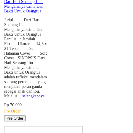
Dari Hati Seorang Ibu:
Mengalirnya Cinta Dan
Bakti Untuk Orangtua
Judul : Dari Hati
Seorang Ibu:
Mengalirnya Cinta Dan
Bakti Untuk Orangtua
Penulis : Jamilah
Fitriani Ukuran : 14,5 x
21 Tebal : 92
Halaman Cover : Soft
Cover SINOPSIS Dari
Hati Seorang Ibu:
Mengalirnya Cinta dan
Bakti untuk Orangtua
adalah refleksi mendalam
seorang perempuan yang
menjalani peran ganda
sebagai anak dan ibu.
Melalui…
selengkapnya
Rp 70.000
Pre Order
Pre Order