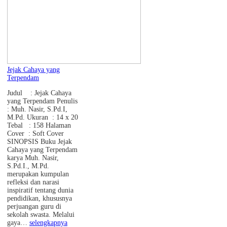
Jejak Cahaya yang
Terpendam
Judul : Jejak Cahaya
yang Terpendam Penulis
: Muh. Nasir, S.Pd.I,
M.Pd. Ukuran : 14 x 20
Tebal : 158 Halaman
Cover : Soft Cover
SINOPSIS Buku Jejak
Cahaya yang Terpendam
karya Muh. Nasir,
S.Pd.I., M.Pd.
merupakan kumpulan
refleksi dan narasi
inspiratif tentang dunia
pendidikan, khususnya
perjuangan guru di
sekolah swasta. Melalui
gaya…
selengkapnya