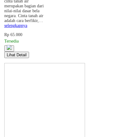
cinta tanah air
merupakan bagian dari
nilai-nilai dasar bela
negara. Cinta tanah air
adalah cara berfikir,…
selengkapnya
Rp 65.000
Tersedia
Lihat Detail