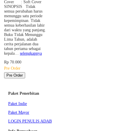
Cover : Soft Cover
SINOPSIS Tidak
semua perubahan harus
menunggu satu periode
kepemimpinan. Tidak
semua keberhasilan lahir
dari waktu yang panjang.
Buku Tidak Menunggu
Lima Tahun, adalah
cerita perjalanan dua
tahun pertama sebagai
kepala…
selengkapnya
Rp 70.000
Pre Order
Pre Order
Paket Penerbitan
Paket Indie
Paket Mayor
LOGIN PENULIS ADAB