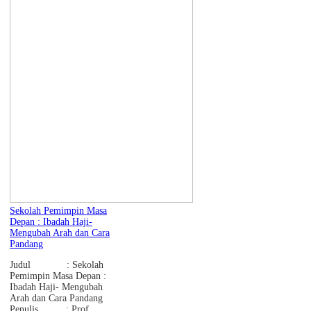
Sekolah Pemimpin Masa
Depan : Ibadah Haji-
Mengubah Arah dan Cara
Pandang
Judul : Sekolah
Pemimpin Masa Depan :
Ibadah Haji- Mengubah
Arah dan Cara Pandang
Penulis : Prof