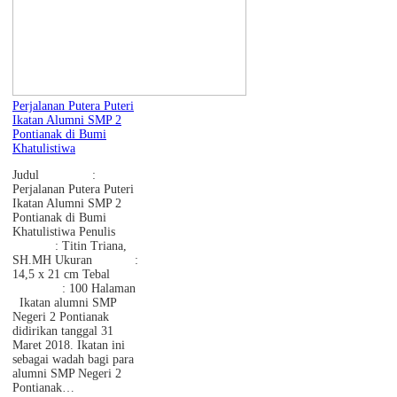
Perjalanan Putera Puteri
Ikatan Alumni SMP 2
Pontianak di Bumi
Khatulistiwa
Judul :
Perjalanan Putera Puteri
Ikatan Alumni SMP 2
Pontianak di Bumi
Khatulistiwa Penulis
: Titin Triana,
SH.MH Ukuran :
14,5 x 21 cm Tebal
: 100 Halaman
Ikatan alumni SMP
Negeri 2 Pontianak
didirikan tanggal 31
Maret 2018. Ikatan ini
sebagai wadah bagi para
alumni SMP Negeri 2
Pontianak…