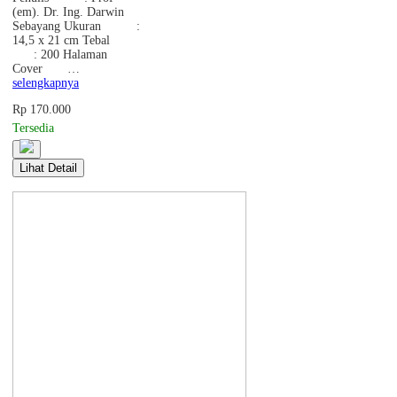
(em). Dr. Ing. Darwin
Sebayang Ukuran :
14,5 x 21 cm Tebal
: 200 Halaman
Cover …
selengkapnya
Rp 170.000
Tersedia
Lihat Detail