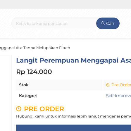
Cari
ggapai Asa Tanpa Melupakan Fitrah
Langit Perempuan Menggapai Asa
Rp 124.000
Stok
Pre Orde
Kategori
Self Impro
PRE ORDER
Hubungi kami untuk informasi lebih lanjut mengenai peme