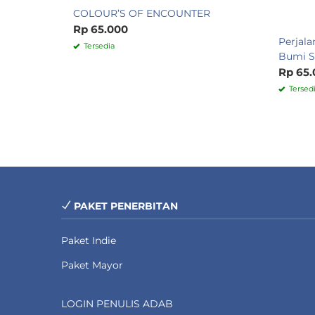
COLOUR’S OF ENCOUNTER
Rp 65.000
Perjala
Tersedia
Bumi S
Rp 65.
Tersed
PAKET PENERBITAN
Paket Indie
Paket Mayor
LOGIN PENULIS ADAB