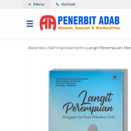
Menu
Kontak
Beranda
»
Self Improvement
»
Langit Perempuan Men