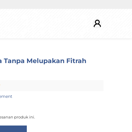
 Tanpa Melupakan Fitrah
r
vement
sanan produk ini.