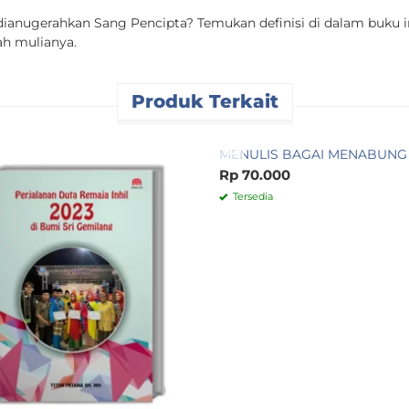
ianugerahkan Sang Pencipta? Temukan definisi di dalam buku 
ah mulianya.
Produk Terkait
MENULIS BAGAI MENABUNG
Rp 70.000
Tersedia