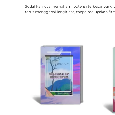
Sudahkah kita memahami potensi terbesar yang d
terus menggapai langit asa, tanpa melupakan fitr