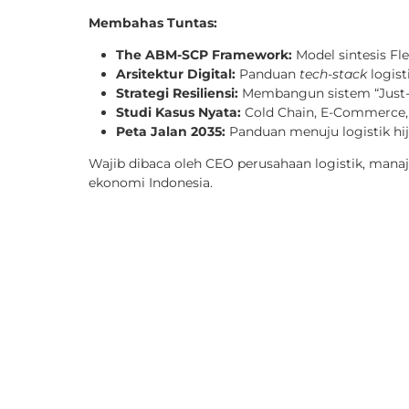
Membahas Tuntas:
The ABM-SCP Framework:
Model sintesis Flek
Arsitektur Digital:
Panduan
tech-stack
logisti
Strategi Resiliensi:
Membangun sistem “Just-
Studi Kasus Nyata:
Cold Chain, E-Commerce,
Peta Jalan 2035:
Panduan menuju logistik hij
Wajib dibaca oleh CEO perusahaan logistik, manaj
ekonomi Indonesia.