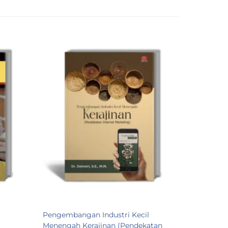
Memaknai
Pengeluar
Sekretari
Rp 80.00
Pre Order
Pengembangan Industri Kecil
Menengah Kerajinan (Pendekatan