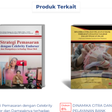
Produk Terkait
gi Pemasaran dengan Celebrity
DINAMIKA CITRA DAN
Diskon
8%
er dan Dampaknya terhadap
PELAYANAN BANK