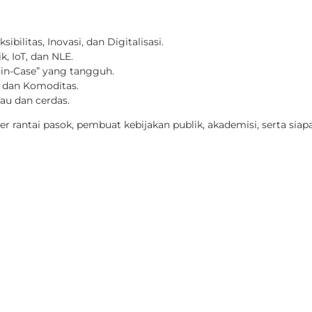
sibilitas, Inovasi, dan Digitalisasi.
k, IoT, dan NLE.
in-Case” yang tangguh.
 dan Komoditas.
au dan cerdas.
er rantai pasok, pembuat kebijakan publik, akademisi, serta sia