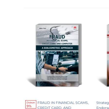
FRAUD IN FINANCIAL SCAMS,
Strate
Diskon
9%
CREDIT CARD, AND
Endors