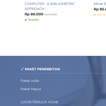
COMPUTER : A BIBLIOMETRIC
Minat B
APPROACH
Rp 85.
Rp 86.000
Rp 95.000
Pre Or
Tersedia
PAKET PENERBITAN
Paket Indie
Paket Mayor
LOGIN PENULIS ADAB