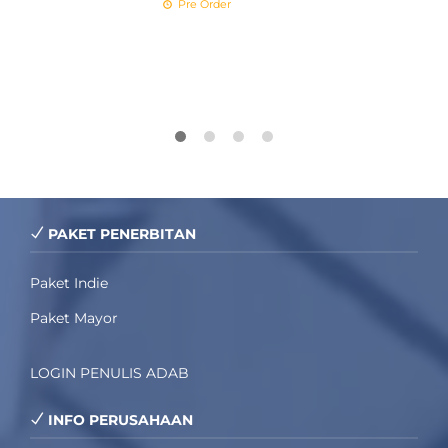
R
Pre Order
PAKET PENERBITAN
Paket Indie
Paket Mayor
LOGIN PENULIS ADAB
INFO PERUSAHAAN