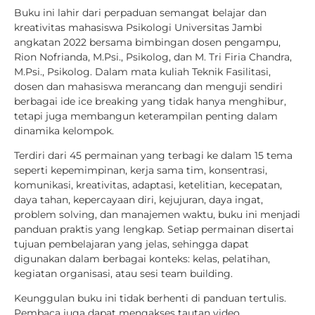
Buku ini lahir dari perpaduan semangat belajar dan
kreativitas mahasiswa Psikologi Universitas Jambi
angkatan 2022 bersama bimbingan dosen pengampu,
Rion Nofrianda, M.Psi., Psikolog, dan M. Tri Firia Chandra,
M.Psi., Psikolog. Dalam mata kuliah Teknik Fasilitasi,
dosen dan mahasiswa merancang dan menguji sendiri
berbagai ide ice breaking yang tidak hanya menghibur,
tetapi juga membangun keterampilan penting dalam
dinamika kelompok.
Terdiri dari 45 permainan yang terbagi ke dalam 15 tema
seperti kepemimpinan, kerja sama tim, konsentrasi,
komunikasi, kreativitas, adaptasi, ketelitian, kecepatan,
daya tahan, kepercayaan diri, kejujuran, daya ingat,
problem solving, dan manajemen waktu, buku ini menjadi
panduan praktis yang lengkap. Setiap permainan disertai
tujuan pembelajaran yang jelas, sehingga dapat
digunakan dalam berbagai konteks: kelas, pelatihan,
kegiatan organisasi, atau sesi team building.
Keunggulan buku ini tidak berhenti di panduan tertulis.
Pembaca juga dapat mengakses tautan video