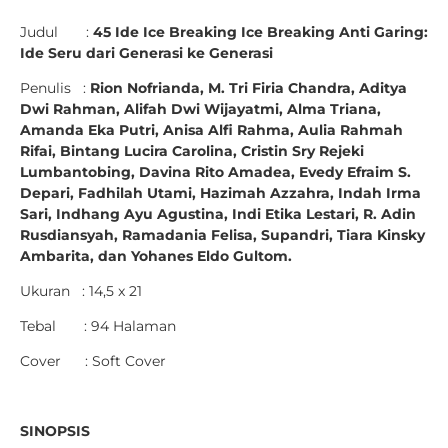
Judul :
45 Ide Ice Breaking Ice Breaking Anti Garing:
Ide Seru dari Generasi ke Generasi
Penulis :
Rion Nofrianda, M. Tri Firia Chandra, Aditya
Dwi Rahman, Alifah Dwi Wijayatmi, Alma Triana,
Amanda Eka Putri, Anisa Alfi Rahma, Aulia Rahmah
Rifai, Bintang Lucira Carolina, Cristin Sry Rejeki
Lumbantobing, Davina Rito Amadea, Evedy Efraim S.
Depari, Fadhilah Utami, Hazimah Azzahra, Indah Irma
Sari, Indhang Ayu Agustina, Indi Etika Lestari, R. Adin
Rusdiansyah, Ramadania Felisa, Supandri, Tiara Kinsky
Ambarita, dan Yohanes Eldo Gultom.
Ukuran : 14,5 x 21
Tebal : 94 Halaman
Cover : Soft Cover
SINOPSIS