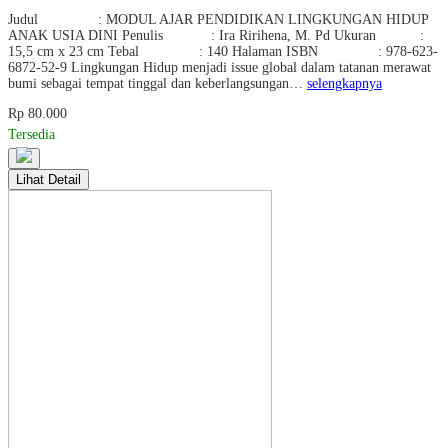
Judul : MODUL AJAR PENDIDIKAN LINGKUNGAN HIDUP
ANAK USIA DINI Penulis : Ira Ririhena, M. Pd Ukuran :
15,5 cm x 23 cm Tebal : 140 Halaman ISBN : 978-623-
6872-52-9 Lingkungan Hidup menjadi issue global dalam tatanan merawat
bumi sebagai tempat tinggal dan keberlangsungan…
selengkapnya
Rp 80.000
Tersedia
Lihat Detail