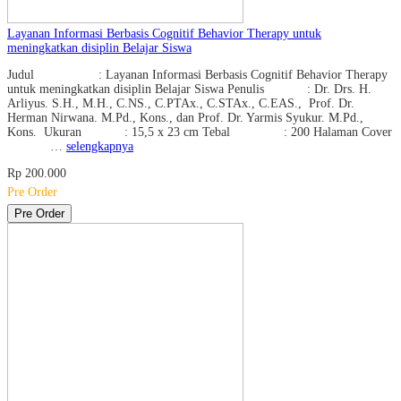
Layanan Informasi Berbasis Cognitif Behavior Therapy untuk
meningkatkan disiplin Belajar Siswa
Judul : Layanan Informasi Berbasis Cognitif Behavior Therapy
untuk meningkatkan disiplin Belajar Siswa Penulis : Dr. Drs. H.
Arliyus. S.H., M.H., C.NS., C.PTAx., C.STAx., C.EAS., Prof. Dr.
Herman Nirwana. M.Pd., Kons., dan Prof. Dr. Yarmis Syukur. M.Pd.,
Kons. Ukuran : 15,5 x 23 cm Tebal : 200 Halaman Cover
…
selengkapnya
Rp 200.000
Pre Order
Pre Order