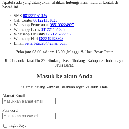
Apabila ada yang ditanyakan, silahkan hubungi kami melalui kontak di
bawah ini.
SMS
081221151025
Call Center
081221151025
Whatsapp
Pemesanan
085199224927
Whatsapp
Laras
081221151025
Whatsapp
Dewanty
082129784445
Whatsapp
Fitri
082249198505
Email
penerbitadab@gmail.com
Buka jam 08.00 s/d jam 16.00 ,Minggu & Hari Besar Tutup
Jl. Cimanuk Barat No.27, Sindang, Kec. Sindang, Kabupaten Indramayu,
Jawa Barat.
Masuk ke akun Anda
Selamat datang kembali, silahkan login ke akun Anda.
Alamat Email
Password
Ingat Saya