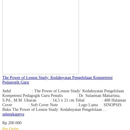
The Power of Lesson Study: Kedahsyatan Pengelolaan Kompetensi
Pedagogik Guru
Judul : The Power of Lesson Study: Kedahsyatan Pengelolaan
Kompetensi Pedagogik Guru Penulis : Dr. Sulaeman Mattarima,
S.Pd., M.M. Ukuran : 14,5 x 21 cm Tebal : 408 Halaman
Cover : Soft Cover Note : Logo Lama SINOPSIS
Buku The Power of Lesson Study: Kedahsyatan Pengelolaan…
selengkapnya
Rp 200.000
Pre Order