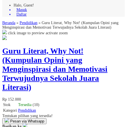
Halo, Guest!
Masuk
Daftar
Beranda
»
Pendidikan
»
Guru Literat, Why Not! (Kumpulan Opini yang
Menginspirasi dan Memotivasi Terwujudnya Sekolah Juara Literasi)
click image to preview
activate zoom
Guru Literat, Why Not!
(Kumpulan Opini yang
Menginspirasi dan Memotivasi
Terwujudnya Sekolah Juara
Literasi)
Rp 152.000
Stok
Tersedia
(10)
Kategori
Pendidikan
Tentukan pilihan yang tersedia!
Pesan via Whatsapp
Bagikan ke