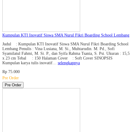
Kumpulan KTI Inovatif Siswa SMA Nurul Fikri Boarding School Lembang
Judul : Kumpulan KTI Inovatif Siswa SMA Nurul Fikri Boarding School
Lembang Penulis : Vina Lusiana, M. Si., Muhtarudin. M. Pd., Sofi
Syamilatul Fahmi, M. Si. P., dan Syifa Rahma Tsania, S. Psi. Ukuran : 15,5
x 23 cm Tebal : 150 Halaman Cover : Soft Cover SINOPSIS
Kumpulan karya tulis inovatif…
selengkapnya
Rp 75.000
Pre Order
Pre Order