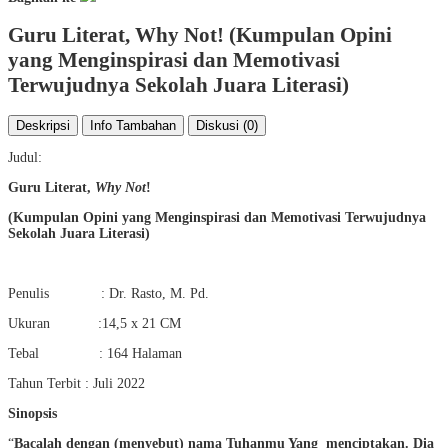
Guru Literat, Why Not! (Kumpulan Opini
yang Menginspirasi dan Memotivasi
Terwujudnya Sekolah Juara Literasi)
Deskripsi
Info Tambahan
Diskusi (0)
Judul:
Guru Literat,
Why Not
!
(Kumpulan Opini yang Menginspirasi dan Memotivasi Terwujudnya
Sekolah Juara Literasi)
Penulis : Dr. Rasto, M. Pd.
Ukuran :14,5 x 21 CM
Tebal : 164 Halaman
Tahun Terbit : Juli 2022
Sinopsis
“
Bacalah dengan (menyebut) nama Tuhanmu Yang menciptakan. Dia