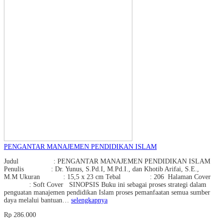
PENGANTAR MANAJEMEN PENDIDIKAN ISLAM
Judul : PENGANTAR MANAJEMEN PENDIDIKAN ISLAM
Penulis : Dr. Yunus, S.Pd.I, M.Pd.I., dan Khotib Arifai, S.E.,
M.M Ukuran : 15,5 x 23 cm Tebal : 206 Halaman Cover
: Soft Cover SINOPSIS Buku ini sebagai proses strategi dalam
penguatan manajemen pendidikan Islam proses pemanfaatan semua sumber
daya melalui bantuan…
selengkapnya
Rp 286.000