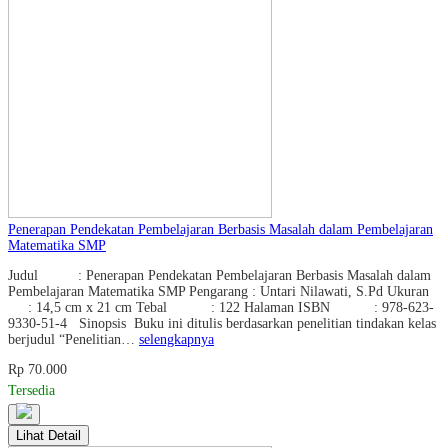
Penerapan Pendekatan Pembelajaran Berbasis Masalah dalam Pembelajaran
Matematika SMP
Judul : Penerapan Pendekatan Pembelajaran Berbasis Masalah dalam
Pembelajaran Matematika SMP Pengarang : Untari Nilawati, S.Pd Ukuran
: 14,5 cm x 21 cm Tebal : 122 Halaman ISBN : 978-623-
9330-51-4 Sinopsis Buku ini ditulis berdasarkan penelitian tindakan kelas
berjudul “Penelitian…
selengkapnya
Rp 70.000
Tersedia
Lihat Detail