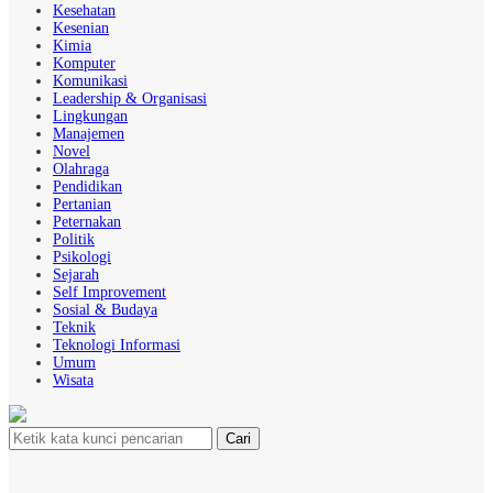
Kesehatan
Kesenian
Kimia
Komputer
Komunikasi
Leadership & Organisasi
Lingkungan
Manajemen
Novel
Olahraga
Pendidikan
Pertanian
Peternakan
Politik
Psikologi
Sejarah
Self Improvement
Sosial & Budaya
Teknik
Teknologi Informasi
Umum
Wisata
Cari