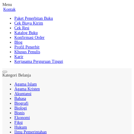
Menu
Kontak
Paket Penerbitan Buku
Cek Biaya Kirim
Cek Resi
Katalog Buku
Konfirmasi Order
Blog
Profil Penerbit
Khusus Penulis
Karir
Kerjasama Perguruan Tinggi
Kategori Belanja
Agama Islam
Agama Kristen
Akuntansi
Bahasa
Biografi
Biologi
Bisnis
Ekonomi
Fiksi
Hukum
Ilmu Pemerintahan