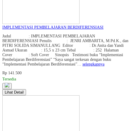
IMPLEMENTASI PEMBELAJARAN BERDIFERENSIASI
Judul : IMPLEMENTASI PEMBELAJARAN
BERDIFERENSIASI Penulis : JENRI AMBARITA, M.Pd.K., dan
PITRI SOLIDA SIMANULLANG Editor : Dr.Anita dan Yandi
Asmad Ukuran : 15,5 x 23 cm Tebal : 252 Halaman
Cover : Soft Cover Sinopsis Testimoni buku “Implementasi
Pembelajaran Berdiferensiasi” “Saya sangat terkesan dengan buku
“Implementasi Pembelajaran Berdiferensiasi”…
selengkapnya
Rp 141.500
Tersedia
Lihat Detail