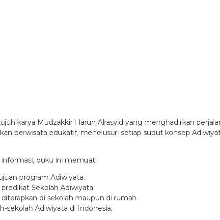
ujuh karya Mudzakkir Harun Alrasyid yang menghadirkan perjala
 berwisata edukatif, menelusuri setiap sudut konsep Adiwiyata, d
informasi, buku ini memuat:
juan program Adiwiyata.
redikat Sekolah Adiwiyata.
a diterapkan di sekolah maupun di rumah.
h-sekolah Adiwiyata di Indonesia.