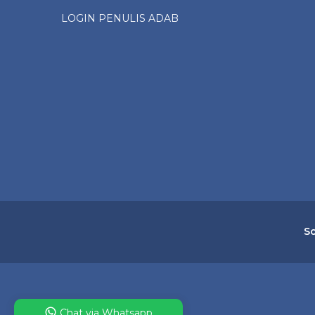
LOGIN PENULIS ADAB
So
Chat via Whatsapp