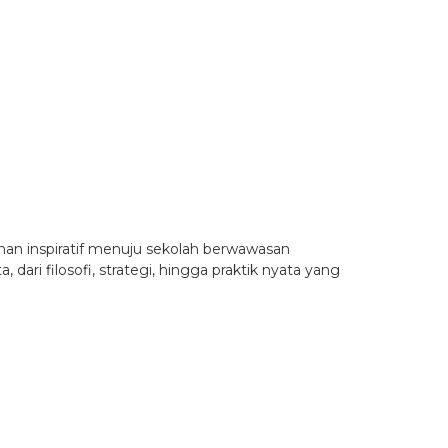
nan inspiratif menuju sekolah berwawasan
ari filosofi, strategi, hingga praktik nyata yang