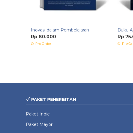
Inovasi dalam Pembelajaran
Buku Aj
Rp 80.000
Rp 75
Pre Order
Pre Or
PAKET PENERBITAN
Paket Indie
Paket Mayor