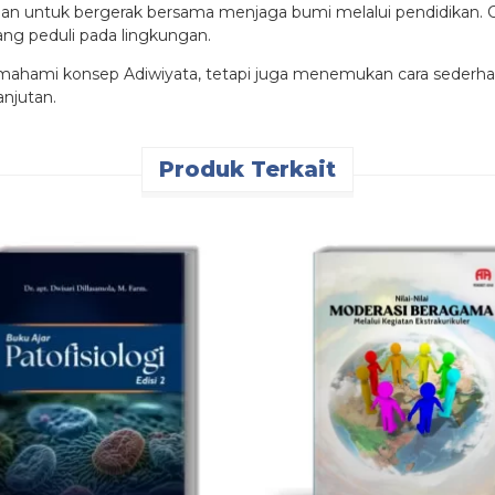
an untuk bergerak bersama menjaga bumi melalui pendidikan. Co
ng peduli pada lingkungan.
ahami konsep Adiwiyata, tetapi juga menemukan cara sederhan
anjutan.
Produk Terkait