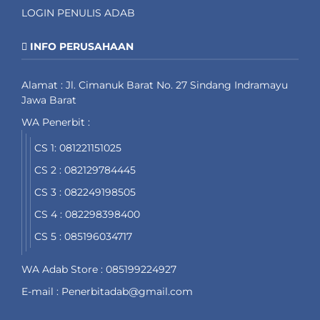
LOGIN PENULIS ADAB
INFO PERUSAHAAN
Alamat : Jl. Cimanuk Barat No. 27 Sindang Indramayu
Jawa Barat
WA Penerbit :
CS 1: 081221151025
CS 2 : 082129784445
CS 3 : 082249198505
CS 4 : 082298398400
CS 5 : 085196034717
WA Adab Store : 085199224927
E-mail : Penerbitadab@gmail.com