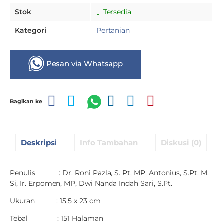
Stok
Tersedia
Kategori
Pertanian
Pesan via Whatsapp
Bagikan ke
Deskripsi
Info Tambahan
Diskusi (0)
Penulis : Dr. Roni Pazla, S. Pt, MP, Antonius, S.Pt. M.
Si, Ir. Erpomen, MP, Dwi Nanda Indah Sari, S.Pt.
Ukuran : 15,5 x 23 cm
Tebal : 151 Halaman