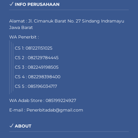
INFO PERUSAHAAN
Alamat : Jl. Cimanuk Barat No. 27 Sindang Indramayu
Jawa Barat
WA Penerbit :
CS 1: 081221151025
CS 2 : 082129784445
CS 3 : 082249198505
CS 4 : 082298398400
CS 5 : 085196034717
WA Adab Store : 085199224927
E-mail : Penerbitadab@gmail.com
ABOUT