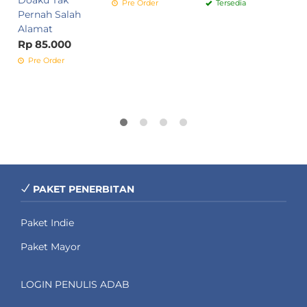
Doaku Tak
Pre Order
Tersedia
Pernah Salah
Alamat
Rp 85.000
Pre Order
PAKET PENERBITAN
Paket Indie
Paket Mayor
LOGIN PENULIS ADAB