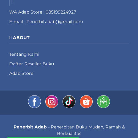
WA Adab Store : 085199224927
E-mail : Penerbitadab@gmail.com
ABOUT
Tentang Kami
Daftar Reseller Buku
Adab Store
Penerbit Adab
- Penerbitan Buku Mudah, Ramah &
Berkualitas