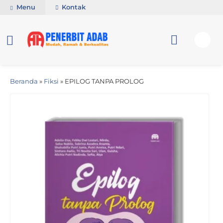
Menu
Kontak
Beranda
»
Fiksi
»
EPILOG TANPA PROLOG