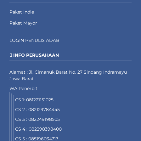
Paket Indie
Paket Mayor
LOGIN PENULIS ADAB
INFO PERUSAHAAN
Alamat : Jl. Cimanuk Barat No. 27 Sindang Indramayu
Jawa Barat
WA Penerbit :
CS 1: 081221151025
CS 2 : 082129784445
CS 3 : 082249198505
CS 4 : 082298398400
CS 5 : 085196034717