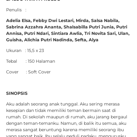
Penulis :
Adelia Elsa, Febby Dwi Lestari, Mirda, Salsa Nabila,
Sabrina Azzahra Ananta, Shalsabilla Putri Junia, Putri
Annisa, Putri Ndari, Sintiara Awlia, Tri Novita Sari, Ulan,
Guisha, Alichia Putri Nadinda, Sefta, Alya
Ukuran : 15,5 x 23
Tebal : 150 Halaman
Cover : Soft Cover
SINOPSIS
Aku adalah seorang anak tunggal. Aku sering merasa
kesepian dan tidak memiliki teman bermain saat di
rumah. Di sekolah maupun di rumah, aku jarang bergaul
dengan teman-temanku. Namun, di balik itu semua, aku
merasa sangat beruntung karena memiliki seorang ibu
yang sangat baik. Ibu selalu peduli padaku, mengurusku