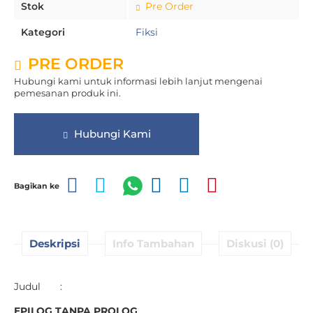
Stok
Pre Order
Kategori
Fiksi
PRE ORDER
Hubungi kami untuk informasi lebih lanjut mengenai
pemesanan produk ini.
Hubungi Kami
Bagikan ke
Deskripsi
Info Tambahan
Diskusi (0)
Judul :
EPILOG TANPA PROLOG