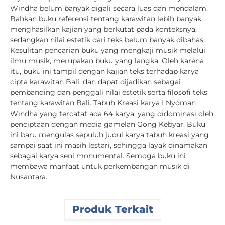
Windha belum banyak digali secara luas dan mendalam.
Bahkan buku referensi tentang karawitan lebih banyak
menghasilkan kajian yang berkutat pada konteksnya,
sedangkan nilai estetik dari teks belum banyak dibahas.
Kesulitan pencarian buku yang mengkaji musik melalui
ilmu musik, merupakan buku yang langka. Oleh karena
itu, buku ini tampil dengan kajian teks terhadap karya
cipta karawitan Bali, dan dapat dijadikan sebagai
pembanding dan penggali nilai estetik serta filosofi teks
tentang karawitan Bali. Tabuh Kreasi karya I Nyoman
Windha yang tercatat ada 64 karya, yang didominasi oleh
penciptaan dengan media gamelan Gong Kebyar. Buku
ini baru mengulas sepuluh judul karya tabuh kreasi yang
sampai saat ini masih lestari, sehingga layak dinamakan
sebagai karya seni monumental. Semoga buku ini
membawa manfaat untuk perkembangan musik di
Nusantara.
Produk Terkait