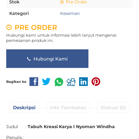
Stok
Pre Order
Kategori
Kesenian
PRE ORDER
Hubungi kami untuk informasi lebih lanjut mengenai
pemesanan produk ini.
Hubungi Kami
Bagikan ke
Deskripsi
Info Tambahan
Diskusi (0)
Judul :
Tabuh Kreasi Karya I Nyoman Windha
Penulis :