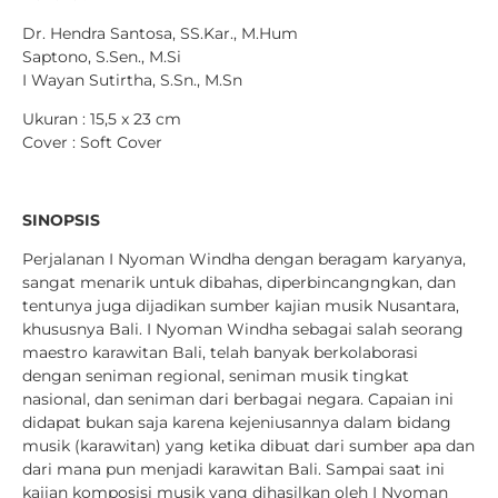
Dr. Hendra Santosa, SS.Kar., M.Hum
Saptono, S.Sen., M.Si
I Wayan Sutirtha, S.Sn., M.Sn
Ukuran : 15,5 x 23 cm
Cover : Soft Cover
SINOPSIS
Perjalanan I Nyoman Windha dengan beragam karyanya,
sangat menarik untuk dibahas, diperbincangngkan, dan
tentunya juga dijadikan sumber kajian musik Nusantara,
khususnya Bali. I Nyoman Windha sebagai salah seorang
maestro karawitan Bali, telah banyak berkolaborasi
dengan seniman regional, seniman musik tingkat
nasional, dan seniman dari berbagai negara. Capaian ini
didapat bukan saja karena kejeniusannya dalam bidang
musik (karawitan) yang ketika dibuat dari sumber apa dan
dari mana pun menjadi karawitan Bali. Sampai saat ini
kajian komposisi musik yang dihasilkan oleh I Nyoman