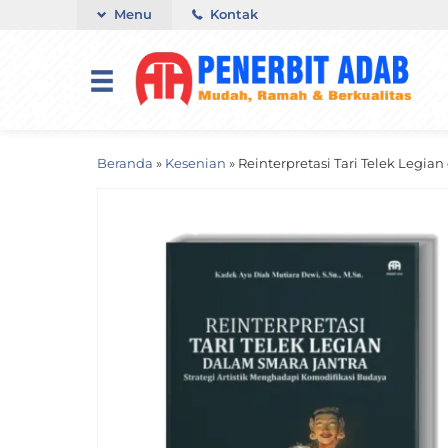
Menu
Kontak
Beranda
»
Kesenian
»
Reinterpretasi Tari Telek Legia