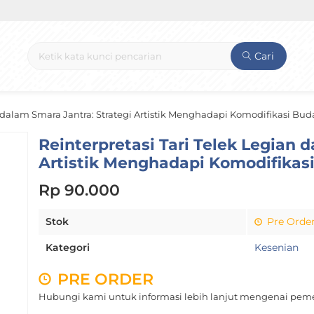
Cari
n dalam Smara Jantra: Strategi Artistik Menghadapi Komodifikasi Bud
Reinterpretasi Tari Telek Legian 
Artistik Menghadapi Komodifikas
Rp 90.000
Stok
Pre Orde
Kategori
Kesenian
PRE ORDER
Hubungi kami untuk informasi lebih lanjut mengenai peme