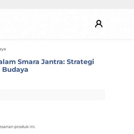
aya
dalam Smara Jantra: Strategi
i Budaya
r
sanan produk ini.