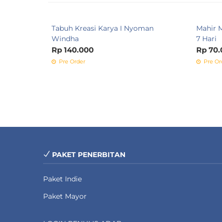
Tabuh Kreasi Karya I Nyoman
Mahir 
Windha
7 Hari
Rp 140.000
Rp 70.
Pre Order
Pre Or
PAKET PENERBITAN
Paket Indie
Paket Mayor