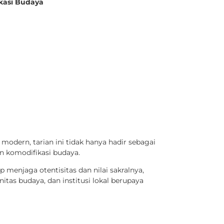
ikasi Budaya
 modern, tarian ini tidak hanya hadir sebagai
an komodifikasi budaya.
p menjaga otentisitas dan nilai sakralnya,
as budaya, dan institusi lokal berupaya