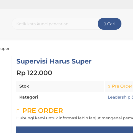
Cari
Super
Supervisi Harus Super
Rp 122.000
Stok
Pre Order
Kategori
Leadership 
PRE ORDER
Hubungi kami untuk informasi lebih lanjut mengenai peme