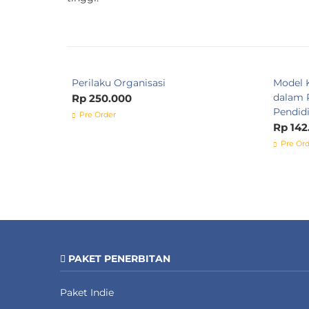
Perilaku Organisasi
Model 
dalam
Rp 250.000
Pendid
Pre Order
Rp 142
Pre Ord
PAKET PENERBITAN
Paket Indie