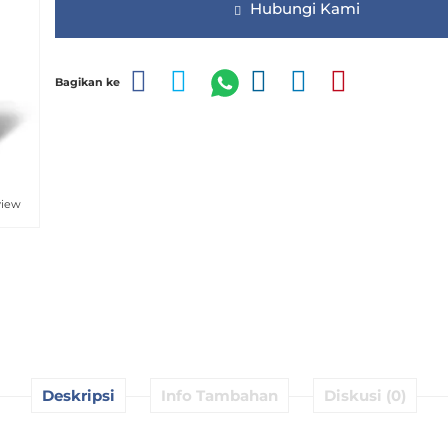
Hubungi Kami
Bagikan ke
view
Deskripsi
Info Tambahan
Diskusi (0)