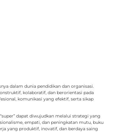
nya dalam dunia pendidikan dan organisasi.
truktif, kolaboratif, dan berorientasi pada
ional, komunikasi yang efektif, serta sikap
“super” dapat diwujudkan melalui strategi yang
esionalisme, empati, dan peningkatan mutu, buku
a yang produktif, inovatif, dan berdaya saing