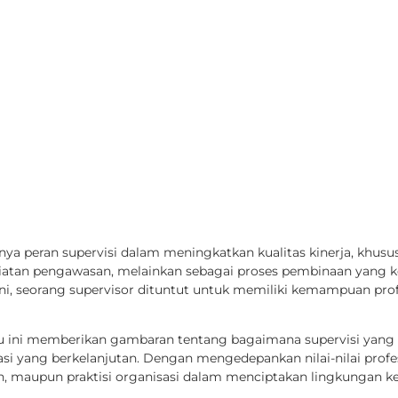
a peran supervisi dalam meningkatkan kualitas kinerja, khusus
giatan pengawasan, melainkan sebagai proses pembinaan yang kons
, seorang supervisor dituntut untuk memiliki kemampuan profes
uku ini memberikan gambaran tentang bagaimana supervisi yang 
asi yang berkelanjutan. Dengan mengedepankan nilai-nilai prof
, maupun praktisi organisasi dalam menciptakan lingkungan kerj