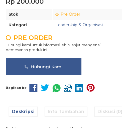
Rp 200.000
Stok
Pre Order
Kategori
Leadership & Organisasi
PRE ORDER
Hubungi kami untuk informasi lebih lanjut mengenai
pemesanan produk ini.
Hubungi Kami
Bagikan ke
Deskripsi
Info Tambahan
Diskusi (0)