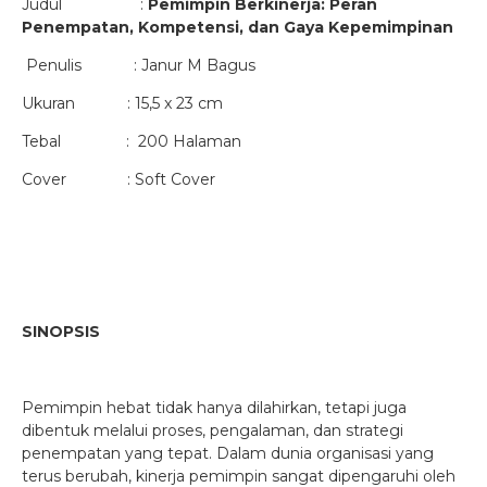
Judul :
Pemimpin Berkinerja: Peran
Penempatan, Kompetensi, dan Gaya Kepemimpinan
Penulis : Janur M Bagus
Ukuran : 15,5 x 23 cm
Tebal : 200 Halaman
Cover : Soft Cover
SINOPSIS
Pemimpin hebat tidak hanya dilahirkan, tetapi juga
dibentuk melalui proses, pengalaman, dan strategi
penempatan yang tepat. Dalam dunia organisasi yang
terus berubah, kinerja pemimpin sangat dipengaruhi oleh