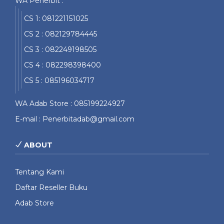
WA Penerbit :
CS 1: 081221151025
CS 2 : 082129784445
CS 3 : 082249198505
CS 4 : 082298398400
CS 5 : 085196034717
WA Adab Store : 085199224927
E-mail : Penerbitadab@gmail.com
ABOUT
Tentang Kami
Daftar Reseller Buku
Adab Store