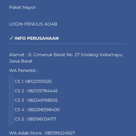
Paket Mayor
LOGIN PENULIS ADAB
INFO PERUSAHAAN
Alamat : Jl. Cimanuk Barat No. 27 Sindang Indramayu
Jawa Barat
WA Penerbit :
CS 1: 081221151025
CS 2 : 082129784445
CS 3 : 082249198505
CS 4 : 082298398400
CS 5 : 085196034717
WA Adab Store : 085199224927