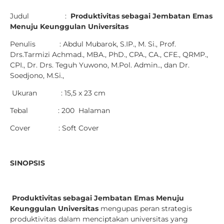
Judul :
Produktivitas sebagai Jembatan Emas
Menuju Keunggulan Universitas
Penulis : Abdul Mubarok, S.IP., M. Si., Prof.
Drs.Tarmizi Achmad., MBA., PhD., CPA., CA., CFE., QRMP.,
CPI., Dr. Drs. Teguh Yuwono, M.Pol. Admin.., dan Dr.
Soedjono, M.Si.,
Ukuran : 15,5 x 23 cm
Tebal : 200 Halaman
Cover : Soft Cover
SINOPSIS
Produktivitas sebagai Jembatan Emas Menuju
Keunggulan Universitas
mengupas peran strategis
produktivitas dalam menciptakan universitas yang