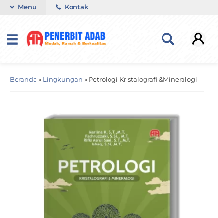
Menu
Kontak
Beranda
»
Lingkungan
»
Petrologi Kristalografi &Mineralogi