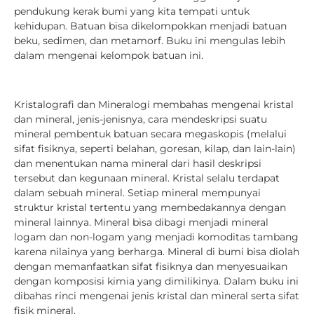
pendukung kerak bumi yang kita tempati untuk
kehidupan. Batuan bisa dikelompokkan menjadi batuan
beku, sedimen, dan metamorf. Buku ini mengulas lebih
dalam mengenai kelompok batuan ini.
Kristalografi dan Mineralogi membahas mengenai kristal
dan mineral, jenis-jenisnya, cara mendeskripsi suatu
mineral pembentuk batuan secara megaskopis (melalui
sifat fisiknya, seperti belahan, goresan, kilap, dan lain-lain)
dan menentukan nama mineral dari hasil deskripsi
tersebut dan kegunaan mineral. Kristal selalu terdapat
dalam sebuah mineral. Setiap mineral mempunyai
struktur kristal tertentu yang membedakannya dengan
mineral lainnya. Mineral bisa dibagi menjadi mineral
logam dan non-logam yang menjadi komoditas tambang
karena nilainya yang berharga. Mineral di bumi bisa diolah
dengan memanfaatkan sifat fisiknya dan menyesuaikan
dengan komposisi kimia yang dimilikinya. Dalam buku ini
dibahas rinci mengenai jenis kristal dan mineral serta sifat
fisik mineral.