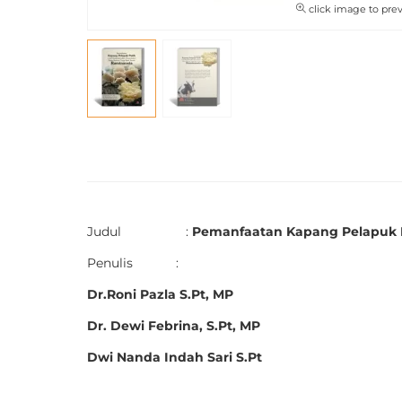
click image to pre
Judul :
Pemanfaatan Kapang Pelapuk P
Penulis :
Dr.Roni Pazla S.Pt, MP
Dr. Dewi Febrina, S.Pt, MP
Dwi Nanda Indah Sari S.Pt