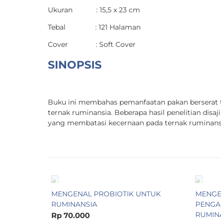
Ukuran : 15,5 x 23 cm
Tebal : 121 Halaman
Cover : Soft Cover
SINOPSIS
Buku ini membahas pemanfaatan pakan berserat 
ternak ruminansia. Beberapa hasil penelitian di
yang membatasi kecernaan pada ternak ruminans
MENGENAL PROBIOTIK UNTUK
MENGE
RUMINANSIA
PENGA
RUMIN
Rp 70.000