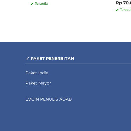
Rp 70.
Tersedia
Tersed
PAKET PENERBITAN
Paket Indie
Paket Mayor
LOGIN PENULIS ADAB