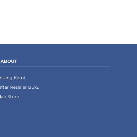
ABOUT
entang Kami
ftar Reseller Buku
ab Store