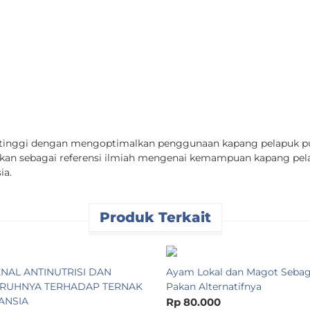
tinggi dengan mengoptimalkan penggunaan kapang pelapuk put
sajikan sebagai referensi ilmiah mengenai kemampuan kapang p
ia.
Produk Terkait
NAL ANTINUTRISI DAN
Ayam Lokal dan Magot Sebag
RUHNYA TERHADAP TERNAK
Pakan Alternatifnya
ANSIA
Rp 80.000