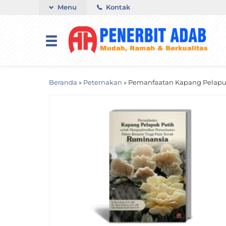
Menu
Kontak
Beranda
»
Peternakan
»
Pemanfaatan Kapang Pelapuk