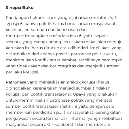
Sinopsi Buku
Pandangan hukum Islam yang dijabarkan melalui
fiqih
siyasyah
bahwa politik harus berdasarkan musyawarah,
keadilan, persamaan dan kebebasan dan
mempertimbangkan
sad adz-zdari’ah
yaitu segala
sesuatu yang mengundang kerusakan maka jalan menuju
keruskan itu harus ditutup atau dihindari. Implikkasi yang
ditimbulkan dari adanya praktik patronase politik yaitu,
menimbulkan konflik antar kerabat, terpilihnya pemimpin
yang tidak cakap dan berintegritas dan menjadi sumber
perilaku korupsi.
Patronase yang menjadi jalan praktik korupsi harus
ditinggalkan karena telah menjadi sumber tindakan
korupsi dan politik transaksional. Upaya yang dilakukan
untuk meminimalisir patronase politik yang menjadi
sumber politik transaksionalistik ini yaitu dengan cara
memberikan pendidikan politik masyarakat, peningkatan
pengawasan secara formal dan informal yang melibatkan
masyarakat secara aktif-kolaboratif dan membenahi