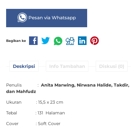
Pesan via Whatsapp
Bagikan ke
Deskripsi
Info Tambahan
Diskusi (0)
Penulis :
Anita Marwing, Nirwana Halide, Takdir,
dan
Mahfudz
Ukuran : 15,5 x 23 cm
Tebal : 131 Halaman
Cover : Soft Cover