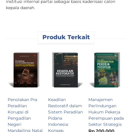
institusi internal partai sebagai basis kaderisasi calon
kepala daerah.
Produk Terkait
D
P
L
T
C
R
7
Penolakan Pra
Keadilan
Manajemen
Peradilan
Restoratif dalam
Perlindungan
Korupsi di
Sistem Peradilan
Hukum Pekerja
Pengadilan
Pidana
Perempuan pada
Negeri
Indonesia:
Sektor Strategis
Mandailing Natal
Konsep,
Rp 200.000