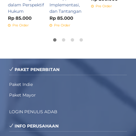
dalam Perspektif
Implementasi,
Pre Order
Hukum
dan Tantangan
Rp 85.000
Rp 85.000
Pre Order
Pre Order
PAKET PENERBITAN
Paket Indie
Paket Mayor
LOGIN PENULIS ADAB
INFO PERUSAHAAN