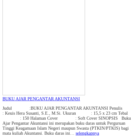
BUKU AJAR PENGANTAR AKUNTANSI
Judul :BUKU AJAR PENGANTAR AKUNTANSI Penulis
: Keuis Hera Susanti, S.E., M.Si. Ukuran : 15,5 x 23 cm Tebal
: 150 Halaman Cover : Soft Cover SINOPSIS Buku
Ajar Pengantar Akuntansi ini merupakan buku daras untuk Perguruan
Tinggi Keagamaan Islam Negeri maupun Swasta (PTKIN/PTKIS) bagi
mata kuliah Akuntansi. Buku daras ini…
selengkapnya