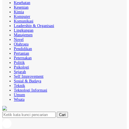
Kesehatan
Kesenian
Kimia
Komputer
Komunikasi
Leadership & Organisasi
Lingkungan
Manajemen
Novel
Olahraga
Pendidikan
Pertanian
Peternakan
Politik
Psikologi
Sejarah
Self Improvement
Sosial & Budaya
Teknik
Teknologi Informasi
Umum
Wisata
Cari