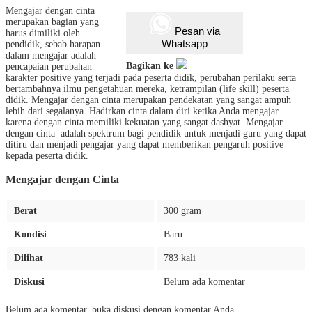
Mengajar dengan cinta
merupakan bagian yang
Pesan via
harus dimiliki oleh
Whatsapp
pendidik, sebab harapan
dalam mengajar adalah
Bagikan ke
pencapaian perubahan
karakter positive yang terjadi pada peserta didik, perubahan perilaku serta
bertambahnya ilmu pengetahuan mereka, ketrampilan (life skill) peserta
didik. Mengajar dengan cinta merupakan pendekatan yang sangat ampuh
lebih dari segalanya. Hadirkan cinta dalam diri ketika Anda mengajar
karena dengan cinta memiliki kekuatan yang sangat dashyat. Mengajar
dengan cinta adalah spektrum bagi pendidik untuk menjadi guru yang dapat
ditiru dan menjadi pengajar yang dapat memberikan pengaruh positive
kepada peserta didik.
Mengajar dengan Cinta
Berat
300 gram
Kondisi
Baru
Dilihat
783 kali
Diskusi
Belum ada komentar
Belum ada komentar, buka diskusi dengan komentar Anda.