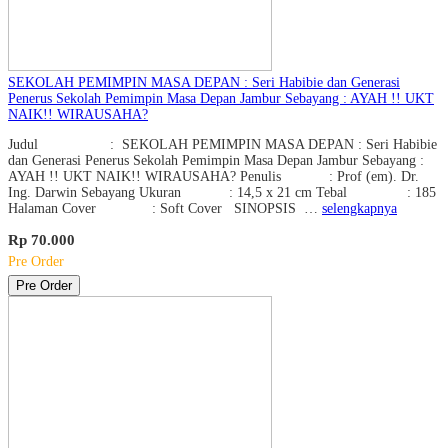
SEKOLAH PEMIMPIN MASA DEPAN : Seri Habibie dan Generasi
Penerus Sekolah Pemimpin Masa Depan Jambur Sebayang : AYAH !! UKT
NAIK!! WIRAUSAHA?
Judul : SEKOLAH PEMIMPIN MASA DEPAN : Seri Habibie
dan Generasi Penerus Sekolah Pemimpin Masa Depan Jambur Sebayang :
AYAH !! UKT NAIK!! WIRAUSAHA? Penulis : Prof (em). Dr.
Ing. Darwin Sebayang Ukuran : 14,5 x 21 cm Tebal : 185
Halaman Cover : Soft Cover SINOPSIS …
selengkapnya
Rp 70.000
Pre Order
Pre Order