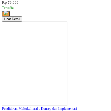
Rp 70.000
Tersedia
Lihat Detail
Pendidikan Multukultural : Konsep dan Implementasi