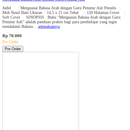
Judul : Menguasai Bahasa Arab dengan Guru Penutur Asli Penulis :
Moh Yusuf Bani Ukuran : 14,5 x 21 cm Tebal : 120 Halaman Cover :
Soft Cover SINOPSIS Buku “Menguasai Bahasa Arab dengan Guru
Penutur Asli” adalah panduan praktis bagi para pembelajar yang ingin
mendalami Bahasa…
selengkapnya
Rp 70.000
Pre Order
Pre Order