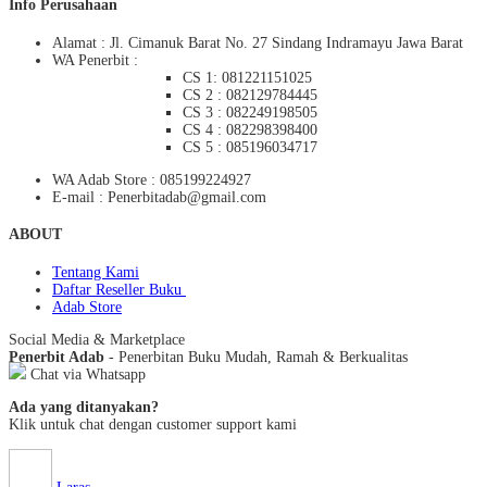
Info Perusahaan
Alamat : Jl. Cimanuk Barat No. 27 Sindang Indramayu Jawa Barat
WA Penerbit :
CS 1: 081221151025
CS 2 : 082129784445
CS 3 : 082249198505
CS 4 : 082298398400
CS 5 : 085196034717
WA Adab Store : 085199224927
E-mail : Penerbitadab@gmail.com
ABOUT
Tentang Kami
Daftar Reseller Buku
Adab Store
Social Media & Marketplace
Penerbit Adab
- Penerbitan Buku Mudah, Ramah & Berkualitas
Chat via Whatsapp
Ada yang ditanyakan?
Klik untuk chat dengan customer support kami