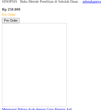
SINOPSIS Buku Metode Penelitian di Sekolah Dasar…
selengkapnya
Rp 250.000
Pre Order
Pre Order
Menguasai Bahasa Arab dengan Guru Penutur Asli