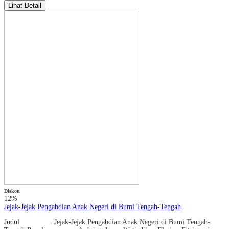
Lihat Detail
Diskon
12%
Jejak-Jejak Pengabdian Anak Negeri di Bumi Tengah-Tengah
Judul : Jejak-Jejak Pengabdian Anak Negeri di Bumi Tengah-