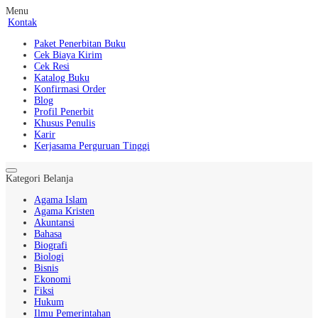
Menu
Kontak
Paket Penerbitan Buku
Cek Biaya Kirim
Cek Resi
Katalog Buku
Konfirmasi Order
Blog
Profil Penerbit
Khusus Penulis
Karir
Kerjasama Perguruan Tinggi
Kategori Belanja
Agama Islam
Agama Kristen
Akuntansi
Bahasa
Biografi
Biologi
Bisnis
Ekonomi
Fiksi
Hukum
Ilmu Pemerintahan