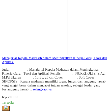
Manajerial Kepala Madrasah dalam Meningkatkan Kinerja Guru, Teori dan
Aplikasi
Judul : Manajerial Kepala Madrasah dalam Meningkatkan
Kinerja Guru, Teori dan Aplikasi Penulis : NURKHOLIS, S.Ag.,
M.Pd Ukuran : 15,5 x 23 cm Cover : Soft Cover
SINOPSIS Kepala madrasah memiliki tugas, fungsi dan tanggung jawab
yang sangat besar dalam mencapai tujuan sekolah, sebagai leader yang
bertanggung jawab…
selengkapnya
Rp 70.000
Tersedia