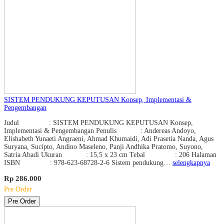
SISTEM PENDUKUNG KEPUTUSAN Konsep, Implementasi &
Pengembangan
Judul : SISTEM PENDUKUNG KEPUTUSAN Konsep,
Implementasi & Pengembangan Penulis : Andereas Andoyo,
Elishabeth Yunaeti Angraeni, Ahmad Khumaidi, Adi Prasetia Nanda, Agus
Suryana, Sucipto, Andino Maseleno, Panji Andhika Pratomo, Suyono,
Satria Abadi Ukuran : 15,5 x 23 cm Tebal : 206 Halaman
ISBN : 978-623-68728-2-6 Sistem pendukung…
selengkapnya
Rp 286.000
Pre Order
Pre Order