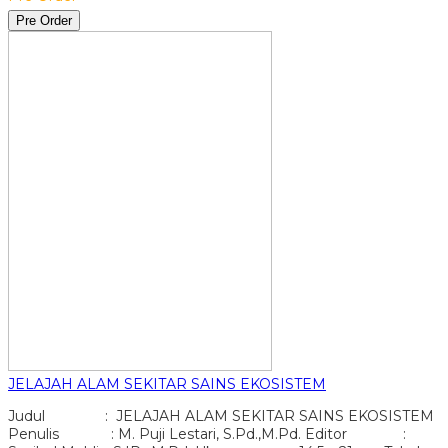
Pre Order
JELAJAH ALAM SEKITAR SAINS EKOSISTEM
Judul : JELAJAH ALAM SEKITAR SAINS EKOSISTEM
Penulis : M. Puji Lestari, S.Pd.,M.Pd. Editor :