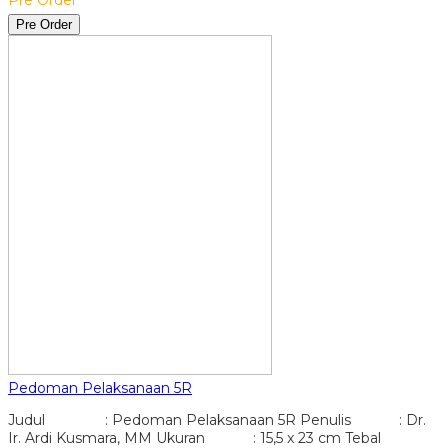
Pre Order
Pedoman Pelaksanaan 5R
Judul : Pedoman Pelaksanaan 5R Penulis : Dr.
Ir. Ardi Kusmara, MM Ukuran : 15,5 x 23 cm Tebal