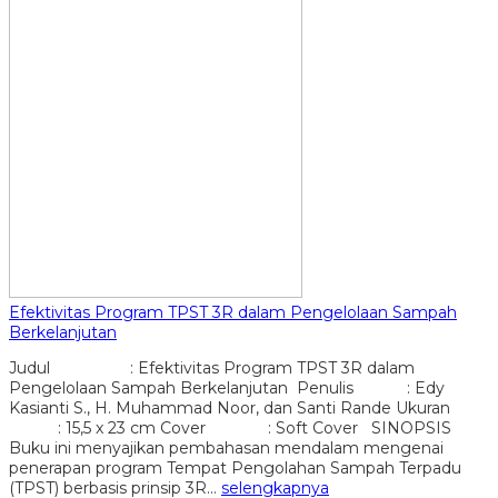
Efektivitas Program TPST 3R dalam Pengelolaan Sampah
Berkelanjutan
Judul : Efektivitas Program TPST 3R dalam
Pengelolaan Sampah Berkelanjutan Penulis : Edy
Kasianti S., H. Muhammad Noor, dan Santi Rande Ukuran
: 15,5 x 23 cm Cover : Soft Cover SINOPSIS
Buku ini menyajikan pembahasan mendalam mengenai
penerapan program Tempat Pengolahan Sampah Terpadu
(TPST) berbasis prinsip 3R…
selengkapnya