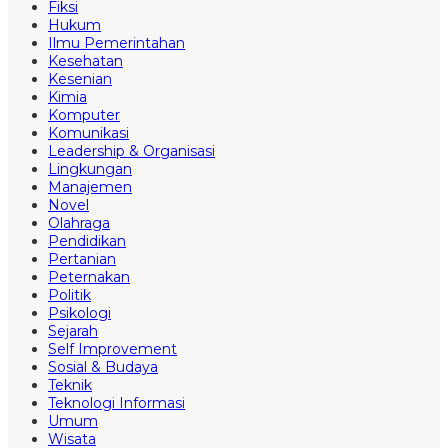
Fiksi
Hukum
Ilmu Pemerintahan
Kesehatan
Kesenian
Kimia
Komputer
Komunikasi
Leadership & Organisasi
Lingkungan
Manajemen
Novel
Olahraga
Pendidikan
Pertanian
Peternakan
Politik
Psikologi
Sejarah
Self Improvement
Sosial & Budaya
Teknik
Teknologi Informasi
Umum
Wisata