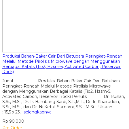
Produksi Bahan-Bakar Cair Dari Batubara Peringkat-Rendah
Melalui Metode Pirolisis Microwave dengan Menggunakan
Berbagai Katalis (Tio2, Hzsm-5, Activated Carbon, Reservoir
Rock)
Judul : Produksi Bahan-Bakar Cair Dari Batubara
Peringkat-Rendah Melalui Metode Pirolisis Microwave
dengan Menggunakan Berbagai Katalis (Tio2, Hzsm-5,
Activated Carbon, Reservoir Rock) Penulis : Dr. Ruslan,
S.Si., M.Si., Dr. Ir. Bambang Sardi, S.T.,M.T., Dr. Ir. Khairuddin,
S.Si., M.Si., dan Dr. Ni Ketut Sumarni, S.Si., M.Si. Ukuran
: 15,5 x 23…
selengkapnya
Rp 90.000
Pre Order