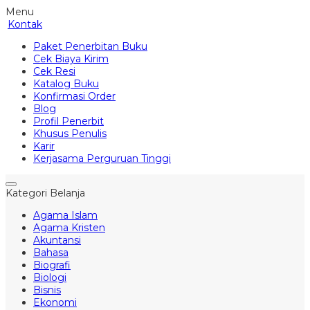
Menu
Kontak
Paket Penerbitan Buku
Cek Biaya Kirim
Cek Resi
Katalog Buku
Konfirmasi Order
Blog
Profil Penerbit
Khusus Penulis
Karir
Kerjasama Perguruan Tinggi
Kategori Belanja
Agama Islam
Agama Kristen
Akuntansi
Bahasa
Biografi
Biologi
Bisnis
Ekonomi