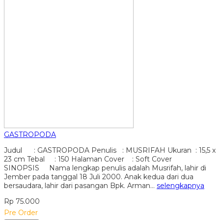
GASTROPODA
Judul : GASTROPODA Penulis : MUSRIFAH Ukuran : 15,5 x
23 cm Tebal : 150 Halaman Cover : Soft Cover
SINOPSIS Nama lengkap penulis adalah Musrifah, lahir di
Jember pada tanggal 18 Juli 2000. Anak kedua dari dua
bersaudara, lahir dari pasangan Bpk. Arman…
selengkapnya
Rp 75.000
Pre Order