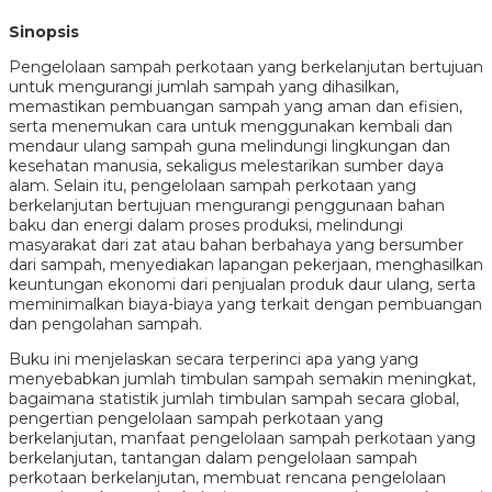
Sinopsis
Pengelolaan sampah perkotaan yang berkelanjutan bertujuan
untuk mengurangi jumlah sampah yang dihasilkan,
memastikan pembuangan sampah yang aman dan efisien,
serta menemukan cara untuk menggunakan kembali dan
mendaur ulang sampah guna melindungi lingkungan dan
kesehatan manusia, sekaligus melestarikan sumber daya
alam. Selain itu, pengelolaan sampah perkotaan yang
berkelanjutan bertujuan mengurangi penggunaan bahan
baku dan energi dalam proses produksi, melindungi
masyarakat dari zat atau bahan berbahaya yang bersumber
dari sampah, menyediakan lapangan pekerjaan, menghasilkan
keuntungan ekonomi dari penjualan produk daur ulang, serta
meminimalkan biaya-biaya yang terkait dengan pembuangan
dan pengolahan sampah.
Buku ini menjelaskan secara terperinci apa yang yang
menyebabkan jumlah timbulan sampah semakin meningkat,
bagaimana statistik jumlah timbulan sampah secara global,
pengertian pengelolaan sampah perkotaan yang
berkelanjutan, manfaat pengelolaan sampah perkotaan yang
berkelanjutan, tantangan dalam pengelolaan sampah
perkotaan berkelanjutan, membuat rencana pengelolaan