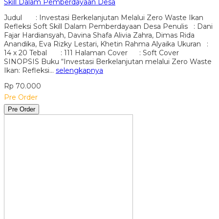
Skill Dalam Pemberdayaan Desa
Judul : Investasi Berkelanjutan Melalui Zero Waste Ikan
Refleksi Soft Skill Dalam Pemberdayaan Desa Penulis : Dani
Fajar Hardiansyah, Davina Shafa Alivia Zahra, Dimas Rida
Anandika, Eva Rizky Lestari, Khetin Rahma Alyaika Ukuran :
14 x 20 Tebal : 111 Halaman Cover : Soft Cover
SINOPSIS Buku “Investasi Berkelanjutan melalui Zero Waste
Ikan: Refleksi…
selengkapnya
Rp 70.000
Pre Order
Pre Order