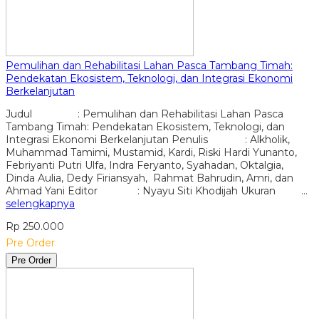
Pemulihan dan Rehabilitasi Lahan Pasca Tambang Timah:
Pendekatan Ekosistem, Teknologi, dan Integrasi Ekonomi
Berkelanjutan
Judul : Pemulihan dan Rehabilitasi Lahan Pasca
Tambang Timah: Pendekatan Ekosistem, Teknologi, dan
Integrasi Ekonomi Berkelanjutan Penulis : Alkholik,
Muhammad Tamimi, Mustamid, Kardi, Riski Hardi Yunanto,
Febriyanti Putri Ulfa, Indra Feryanto, Syahadan, Oktalgia,
Dinda Aulia, Dedy Firiansyah, Rahmat Bahrudin, Amri, dan
Ahmad Yani Editor : Nyayu Siti Khodijah Ukuran …
selengkapnya
Rp 250.000
Pre Order
Pre Order