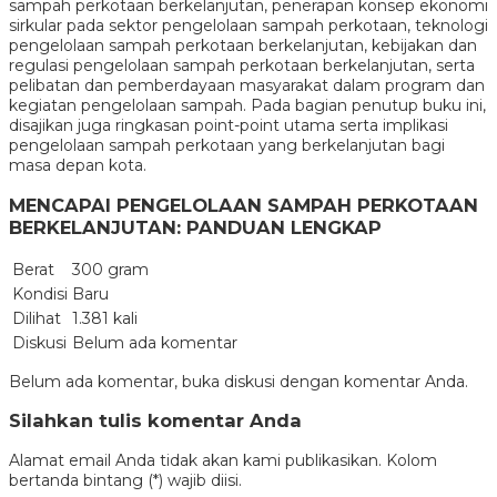
sampah perkotaan berkelanjutan, penerapan konsep ekonomi
sirkular pada sektor pengelolaan sampah perkotaan, teknologi
pengelolaan sampah perkotaan berkelanjutan, kebijakan dan
regulasi pengelolaan sampah perkotaan berkelanjutan, serta
pelibatan dan pemberdayaan masyarakat dalam program dan
kegiatan pengelolaan sampah. Pada bagian penutup buku ini,
disajikan juga ringkasan point-point utama serta implikasi
pengelolaan sampah perkotaan yang berkelanjutan bagi
masa depan kota.
MENCAPAI PENGELOLAAN SAMPAH PERKOTAAN
BERKELANJUTAN: PANDUAN LENGKAP
Berat
300 gram
Kondisi
Baru
Dilihat
1.381 kali
Diskusi
Belum ada komentar
Belum ada komentar, buka diskusi dengan komentar Anda.
Silahkan tulis komentar Anda
Alamat email Anda tidak akan kami publikasikan. Kolom
bertanda bintang (*) wajib diisi.