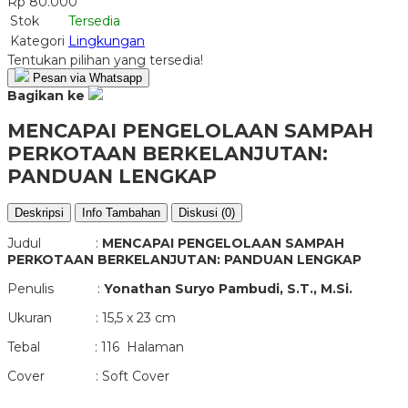
Rp 80.000
Stok
Tersedia
Kategori
Lingkungan
Tentukan pilihan yang tersedia!
Pesan via Whatsapp
Bagikan ke
MENCAPAI PENGELOLAAN SAMPAH
PERKOTAAN BERKELANJUTAN:
PANDUAN LENGKAP
Deskripsi
Info Tambahan
Diskusi (0)
Judul :
MENCAPAI PENGELOLAAN SAMPAH
PERKOTAAN BERKELANJUTAN: PANDUAN LENGKAP
Penulis :
Yonathan Suryo Pambudi, S.T., M.Si.
Ukuran : 15,5 x 23 cm
Tebal : 116 Halaman
Cover : Soft Cover