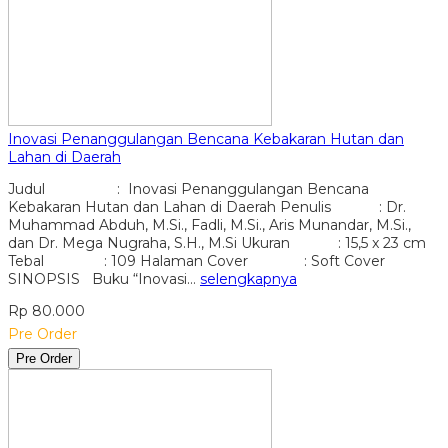
Inovasi Penanggulangan Bencana Kebakaran Hutan dan
Lahan di Daerah
Judul : Inovasi Penanggulangan Bencana
Kebakaran Hutan dan Lahan di Daerah Penulis : Dr.
Muhammad Abduh, M.Si., Fadli, M.Si., Aris Munandar, M.Si.,
dan Dr. Mega Nugraha, S.H., M.Si Ukuran : 15,5 x 23 cm
Tebal : 109 Halaman Cover : Soft Cover
SINOPSIS Buku “Inovasi…
selengkapnya
Rp 80.000
Pre Order
Pre Order