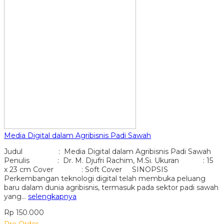
Media Digital dalam Agribisnis Padi Sawah
Judul : Media Digital dalam Agribisnis Padi Sawah
Penulis : Dr. M. Djufri Rachim, M.Si. Ukuran : 15
x 23 cm Cover : Soft Cover SINOPSIS
Perkembangan teknologi digital telah membuka peluang
baru dalam dunia agribisnis, termasuk pada sektor padi sawah
yang…
selengkapnya
Rp 150.000
Pre Order