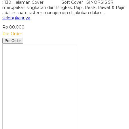
: 130 Halaman Cover : Soft Cover SINOPSIS 5R
merupakan singkatan dari Ringkas, Rapi, Resik, Rawat & Rajin
adalah suatu sistem manajemen di lakukan dalam…
selengkapnya
Rp 80.000
Pre Order
Pre Order