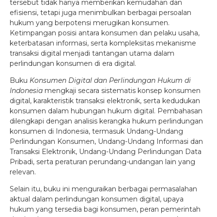
tersebut tidak hanya memberikan kemudahan dan
efisiensi, tetapi juga menimbulkan berbagai persoalan
hukum yang berpotensi merugikan konsumen.
Ketimpangan posisi antara konsumen dan pelaku usaha,
keterbatasan informasi, serta kompleksitas mekanisme
transaksi digital menjadi tantangan utama dalam
perlindungan konsumen di era digital.
Buku
Konsumen Digital dan Perlindungan Hukum di
Indonesia
mengkaji secara sistematis konsep konsumen
digital, karakteristik transaksi elektronik, serta kedudukan
konsumen dalam hubungan hukum digital. Pembahasan
dilengkapi dengan analisis kerangka hukum perlindungan
konsumen di Indonesia, termasuk Undang-Undang
Perlindungan Konsumen, Undang-Undang Informasi dan
Transaksi Elektronik, Undang-Undang Perlindungan Data
Pribadi, serta peraturan perundang-undangan lain yang
relevan.
Selain itu, buku ini menguraikan berbagai permasalahan
aktual dalam perlindungan konsumen digital, upaya
hukum yang tersedia bagi konsumen, peran pemerintah