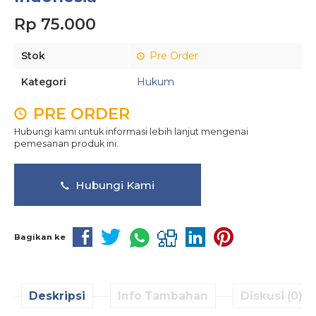
Rp 75.000
Stok
Pre Order
Kategori
Hukum
PRE ORDER
Hubungi kami untuk informasi lebih lanjut mengenai
pemesanan produk ini.
Hubungi Kami
Bagikan ke
Deskripsi
Info Tambahan
Diskusi (0)