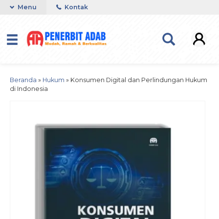
Menu
Kontak
Beranda
»
Hukum
»
Konsumen Digital dan Perlindungan Hukum
di Indonesia