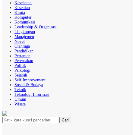
Kesehatan
Kesenian
Kimia
Komputer
Komunikasi
Leadership & Organisasi
Lingkungan
Manajemen
Novel
Olahraga
Pendidikan
Pertanian
Peternakan
Politik
Psikologi
Sejarah
Self Improvement
Sosial & Budaya
Teknik
Teknologi Informasi
Umum
Wisata
Cari