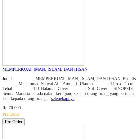
MEMPERKUAT IMAN, ISLAM, DAN IHSAN
Judul : MEMPERKUAT IMAN, ISLAM, DAN IHSAN Penulis
: Muhammad Nauval Al – Ammari Ukuran : 14,5 x 21 cm
Tebal : 121 Halaman Cover : Soft Cover SINOPSIS
Semua Manusia berada dalam kerugian, kecuali orang-orang yang beriman.
Dan kepada orang-orang…
selengkapnya
Rp 70.000
Pre Order
Pre Order