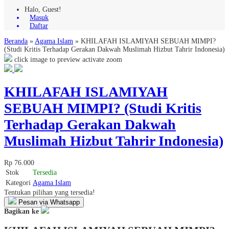
Halo, Guest!
Masuk
Daftar
Beranda
»
Agama Islam
»
KHILAFAH ISLAMIYAH SEBUAH MIMPI?
(Studi Kritis Terhadap Gerakan Dakwah Muslimah Hizbut Tahrir Indonesia)
click image to preview
activate zoom
KHILAFAH ISLAMIYAH
SEBUAH MIMPI? (Studi Kritis
Terhadap Gerakan Dakwah
Muslimah Hizbut Tahrir Indonesia)
Rp 76.000
Stok
Tersedia
Kategori
Agama Islam
Tentukan pilihan yang tersedia!
Pesan via Whatsapp
Bagikan ke