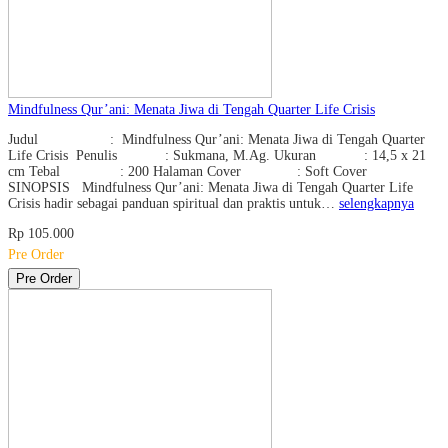
Mindfulness Qur’ani: Menata Jiwa di Tengah Quarter Life Crisis
Judul : Mindfulness Qur’ani: Menata Jiwa di Tengah Quarter
Life Crisis Penulis : Sukmana, M.Ag. Ukuran : 14,5 x 21
cm Tebal : 200 Halaman Cover : Soft Cover
SINOPSIS Mindfulness Qur’ani: Menata Jiwa di Tengah Quarter Life
Crisis hadir sebagai panduan spiritual dan praktis untuk…
selengkapnya
Rp 105.000
Pre Order
Pre Order