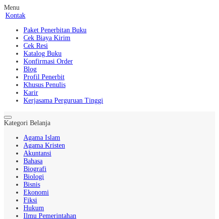
Menu
Kontak
Paket Penerbitan Buku
Cek Biaya Kirim
Cek Resi
Katalog Buku
Konfirmasi Order
Blog
Profil Penerbit
Khusus Penulis
Karir
Kerjasama Perguruan Tinggi
Kategori Belanja
Agama Islam
Agama Kristen
Akuntansi
Bahasa
Biografi
Biologi
Bisnis
Ekonomi
Fiksi
Hukum
Ilmu Pemerintahan