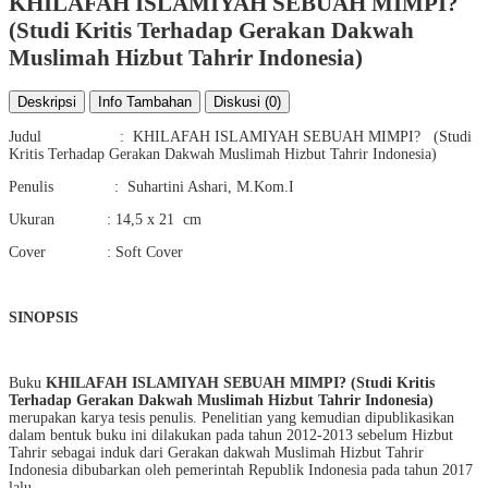
KHILAFAH ISLAMIYAH SEBUAH MIMPI?
(Studi Kritis Terhadap Gerakan Dakwah
Muslimah Hizbut Tahrir Indonesia)
Deskripsi
Info Tambahan
Diskusi (0)
Judul : KHILAFAH ISLAMIYAH SEBUAH MIMPI? (Studi
Kritis Terhadap Gerakan Dakwah Muslimah Hizbut Tahrir Indonesia)
Penulis : Suhartini Ashari, M.Kom.I
Ukuran : 14,5 x 21 cm
Cover : Soft Cover
SINOPSIS
Buku
KHILAFAH ISLAMIYAH SEBUAH MIMPI? (Studi Kritis
Terhadap Gerakan Dakwah Muslimah Hizbut Tahrir Indonesia)
merupakan karya tesis penulis. Penelitian yang kemudian dipublikasikan
dalam bentuk buku ini dilakukan pada tahun 2012-2013 sebelum Hizbut
Tahrir sebagai induk dari Gerakan dakwah Muslimah Hizbut Tahrir
Indonesia dibubarkan oleh pemerintah Republik Indonesia pada tahun 2017
lalu.