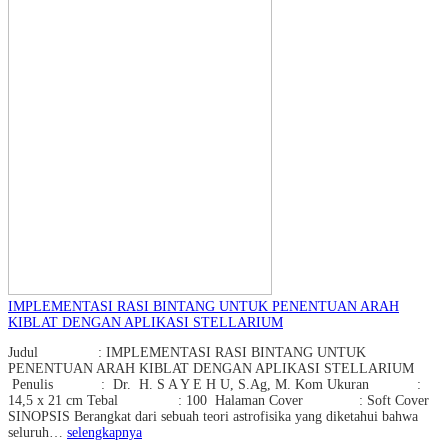
IMPLEMENTASI RASI BINTANG UNTUK PENENTUAN ARAH
KIBLAT DENGAN APLIKASI STELLARIUM
Judul : IMPLEMENTASI RASI BINTANG UNTUK
PENENTUAN ARAH KIBLAT DENGAN APLIKASI STELLARIUM
Penulis : Dr. H. S A Y E H U, S.Ag, M. Kom Ukuran :
14,5 x 21 cm Tebal : 100 Halaman Cover : Soft Cover
SINOPSIS Berangkat dari sebuah teori astrofisika yang diketahui bahwa
seluruh…
selengkapnya