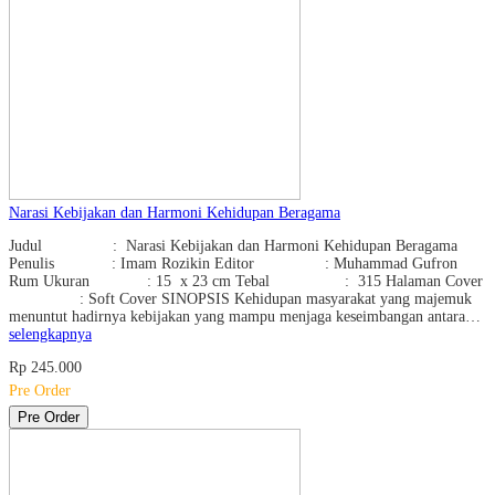
Narasi Kebijakan dan Harmoni Kehidupan Beragama
Judul : Narasi Kebijakan dan Harmoni Kehidupan Beragama
Penulis : Imam Rozikin Editor : Muhammad Gufron
Rum Ukuran : 15 x 23 cm Tebal : 315 Halaman Cover
: Soft Cover SINOPSIS Kehidupan masyarakat yang majemuk
menuntut hadirnya kebijakan yang mampu menjaga keseimbangan antara…
selengkapnya
Rp 245.000
Pre Order
Pre Order