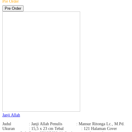
Pre Order
Pre Order
Janji Allah
Judul : Janji Allah Penulis : Mansur Ritonga Lc., M.Pd.
Ukuran : 15,5 x 23 cm Tebal : 121 Halaman Cover