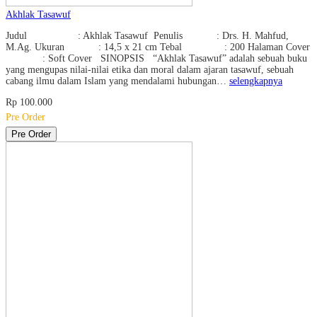
Akhlak Tasawuf
Judul : Akhlak Tasawuf Penulis : Drs. H. Mahfud,
M.Ag. Ukuran : 14,5 x 21 cm Tebal : 200 Halaman Cover
: Soft Cover SINOPSIS “Akhlak Tasawuf” adalah sebuah buku
yang mengupas nilai-nilai etika dan moral dalam ajaran tasawuf, sebuah
cabang ilmu dalam Islam yang mendalami hubungan…
selengkapnya
Rp 100.000
Pre Order
Pre Order