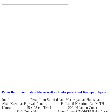
Peran Ibnu Sunni dalam Meriwayatkan Hadis pada Abad Keempat Hijriyah
Judul : Peran Ibnu Sunni dalam Meriwayatkan Hadis pada
Abad Keempat Hijriyah Penulis : H. Ismail Nasution. Lc.,M.TH
Ukuran : 15 x 23 cm Tebal : 200 Halaman Cover
: Soft Cover Note : Logo Lama SINOPSIS Buku Peran