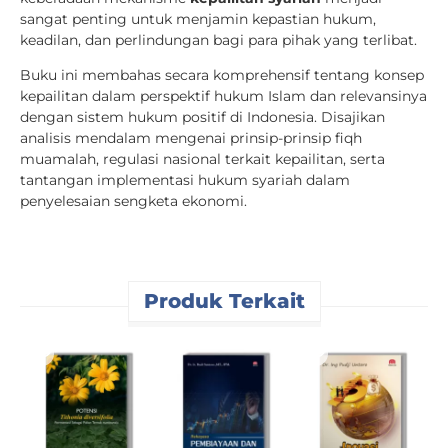
sangat penting untuk menjamin kepastian hukum,
keadilan, dan perlindungan bagi para pihak yang terlibat.
Buku ini membahas secara komprehensif tentang konsep
kepailitan dalam perspektif hukum Islam dan relevansinya
dengan sistem hukum positif di Indonesia. Disajikan
analisis mendalam mengenai prinsip-prinsip fiqh
muamalah, regulasi nasional terkait kepailitan, serta
tantangan implementasi hukum syariah dalam
penyelesaian sengketa ekonomi.
Produk Terkait
P
B
K
K
R