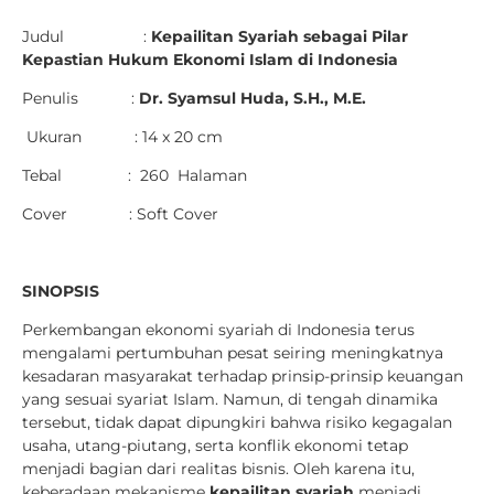
Judul :
Kepailitan Syariah sebagai Pilar
Kepastian Hukum Ekonomi Islam di Indonesia
Penulis :
Dr. Syamsul Huda, S.H., M.E.
Ukuran : 14 x 20 cm
Tebal : 260 Halaman
Cover : Soft Cover
SINOPSIS
Perkembangan ekonomi syariah di Indonesia terus
mengalami pertumbuhan pesat seiring meningkatnya
kesadaran masyarakat terhadap prinsip-prinsip keuangan
yang sesuai syariat Islam. Namun, di tengah dinamika
tersebut, tidak dapat dipungkiri bahwa risiko kegagalan
usaha, utang-piutang, serta konflik ekonomi tetap
menjadi bagian dari realitas bisnis. Oleh karena itu,
keberadaan mekanisme
kepailitan syariah
menjadi