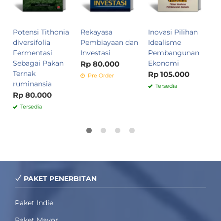
Potensi Tithonia
Rekayasa
Inovasi Pilihan
diversifolia
Pembiayaan dan
Idealisme
Fermentasi
Investasi
Pembangunan
Sebagai Pakan
Ekonomi
Rp 80.000
Ternak
Rp 105.000
Pre Order
ruminansia
Tersedia
Rp 80.000
Tersedia
PAKET PENERBITAN
Paket Indie
Paket Mayor