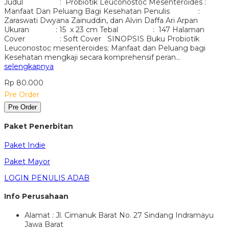
Judul : Probiotik Leuconostoc Mesenteroides :
Manfaat Dan Peluang Bagi Kesehatan Penulis :
Zaraswati Dwyana Zainuddin, dan Alvin Daffa Ari Arpan
Ukuran : 15 x 23 cm Tebal : 147 Halaman
Cover : Soft Cover SINOPSIS Buku Probiotik
Leuconostoc mesenteroides: Manfaat dan Peluang bagi
Kesehatan mengkaji secara komprehensif peran…
selengkapnya
Rp 80.000
Pre Order
Pre Order
Paket Penerbitan
Paket Indie
Paket Mayor
LOGIN PENULIS ADAB
Info Perusahaan
Alamat : Jl. Cimanuk Barat No. 27 Sindang Indramayu
Jawa Barat