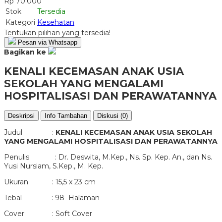
Rp 70.000
Stok
Tersedia
Kategori
Kesehatan
Tentukan pilihan yang tersedia!
Pesan via Whatsapp
Bagikan ke
KENALI KECEMASAN ANAK USIA
SEKOLAH YANG MENGALAMI
HOSPITALISASI DAN PERAWATANNYA
Deskripsi
Info Tambahan
Diskusi (0)
Judul :
KENALI KECEMASAN ANAK USIA SEKOLAH
YANG MENGALAMI HOSPITALISASI DAN PERAWATANNYA
Penulis : Dr. Deswita, M.Kep., Ns. Sp. Kep. An., dan Ns.
Yusi Nursiam, S.Kep., M. Kep.
Ukuran : 15,5 x 23 cm
Tebal : 98 Halaman
Cover : Soft Cover