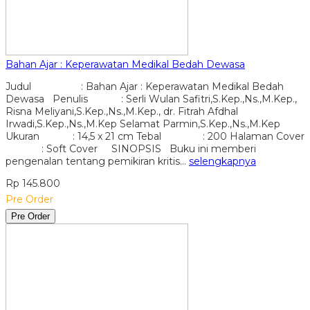
Bahan Ajar : Keperawatan Medikal Bedah Dewasa
Judul : Bahan Ajar : Keperawatan Medikal Bedah
Dewasa Penulis : Serli Wulan Safitri,S.Kep.,Ns.,M.Kep.,
Risna Meliyani,S.Kep.,Ns.,M.Kep., dr. Fitrah Afdhal
Irwadi,S.Kep.,Ns.,M.Kep Selamat Parmin,S.Kep.,Ns.,M.Kep
Ukuran : 14,5 x 21 cm Tebal : 200 Halaman Cover
: Soft Cover SINOPSIS Buku ini memberi
pengenalan tentang pemikiran kritis…
selengkapnya
Rp 145.800
Pre Order
Pre Order