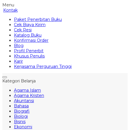
Menu
Kontak
Paket Penerbitan Buku
Cek Biaya Kirim
Cek Resi
Katalog Buku
Konfirmasi Order
Blog
Profil Penerbit
Khusus Penulis
Karir
Kerjasama Perguruan Tinggi
Kategori Belanja
Agama Islam
Agama Kristen
Akuntansi
Bahasa
Biografi
Biologi
Bisnis
Ekonomi