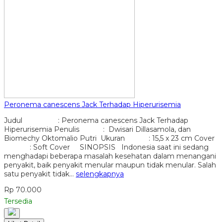
Peronema canescens Jack Terhadap Hiperurisemia
Judul : Peronema canescens Jack Terhadap
Hiperurisemia Penulis : Dwisari Dillasamola, dan
Biomechy Oktomalio Putri Ukuran : 15,5 x 23 cm Cover
: Soft Cover SINOPSIS Indonesia saat ini sedang
menghadapi beberapa masalah kesehatan dalam menangani
penyakit, baik penyakit menular maupun tidak menular. Salah
satu penyakit tidak…
selengkapnya
Rp 70.000
Tersedia