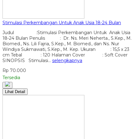
Stimulasi Perkembangan Untuk Anak Usia 18-24 Bulan
Judul :Stimulasi Perkembangan Untuk Anak Usia
18-24 Bulan Penulis : Dr. Ns. Meri Neherta., S.Kep., M.
Biomed., Ns. Lili Fajria, S.Kep., M. Biomed., dan Ns. Nur
Windiya Sukmawati, S.Kep., M. Kep. Ukuran : 15,5 x 23
cm Tebal : 120 Halaman Cover : Soft Cover
SINOPSIS Stimulasi…
selengkapnya
Rp 70.000
Tersedia
Lihat Detail