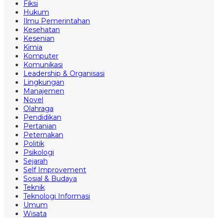
Fiksi
Hukum
Ilmu Pemerintahan
Kesehatan
Kesenian
Kimia
Komputer
Komunikasi
Leadership & Organisasi
Lingkungan
Manajemen
Novel
Olahraga
Pendidikan
Pertanian
Peternakan
Politik
Psikologi
Sejarah
Self Improvement
Sosial & Budaya
Teknik
Teknologi Informasi
Umum
Wisata