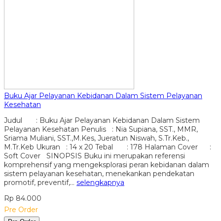
Buku Ajar Pelayanan Kebidanan Dalam Sistem Pelayanan
Kesehatan
Judul : Buku Ajar Pelayanan Kebidanan Dalam Sistem
Pelayanan Kesehatan Penulis : Nia Supiana, SST., MMR,
Sriama Muliani, SST.,M.Kes, Jueratun Niswah, S.Tr.Keb.,
M.Tr.Keb Ukuran : 14 x 20 Tebal : 178 Halaman Cover :
Soft Cover SINOPSIS Buku ini merupakan referensi
komprehensif yang mengeksplorasi peran kebidanan dalam
sistem pelayanan kesehatan, menekankan pendekatan
promotif, preventif,…
selengkapnya
Rp 84.000
Pre Order