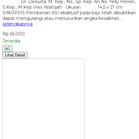
: Dr. Deswita, M. Kep., Ns., Sp. Kep. An Ns. Yelly Herien,
S.Kep., M.Kep Ines Wafiqah Ukuran : 14,5 x 21 cm
SINOPSIS Pemberian ASI eksklusif pada bayi telah dibuktikan
dapat mengurangi atau menurunkan angka kesakitan…
selengkapnya
Rp 65.000
Tersedia
Lihat Detail