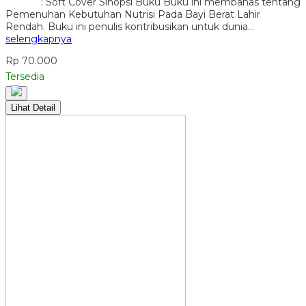
: Soft Cover Sinopsi Buku Buku ini membahas tentang
Pemenuhan Kebutuhan Nutrisi Pada Bayi Berat Lahir
Rendah. Buku ini penulis kontribusikan untuk dunia…
selengkapnya
Rp 70.000
Tersedia
Lihat Detail