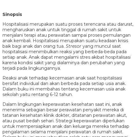
Sinopsis
Hospitalisasi merupakan suatu proses terencana atau darurat,
mengharuskan anak untuk tinggal di rumah sakit untuk
menjalani terapi atau perawatan sampai proses pemulangan
anak kembali. Hospitalisasi merupakan suatu keadaan krisis
baik bagi anak dan orang tua.
Stresor
yang muncul saat
hospitalisasi menimbulkan reaksi yang berbeda-beda pada
setiap anak. Anak dapat mengalami stres akibat hospitalisasi
karena kondisi sakit yang dialaminya dan perubahan yang
terjadi pada lingkungannya.
Reaksi anak terhadap kecemasan anak saat hospitalisasi
bersifat individual dan akan berbeda pada setiap usia anak.
Dalam buku ini membahas tentang kecemasan usia anak
sekolah yaitu rentang 6-12 tahun.
Dalam lingkungan keperawatan kesehatan saat ini, anak
menerima sebagian besar perawatan penyakit mereka di
tatanan kesehatan klinik dokter, ditatanan perawatan akut,
atau pusat bedah sehari. Strategi keperawatan diperlukan
untuk mempersiapkan anak dan keluarga mereka terhadap
pengalaman selama menjalani perawatan di rumah sakit.