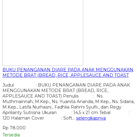
BUKU PENANGANAN DIARE PADA ANAK MENGGUNAKAN
METODE BRAT (BREAD, RICE, APPLESAUCE AND TOAST
Judul : BUKU PENANGANAN DIARE PADA ANAK
MENGGUNAKAN METODE BRAT (BREAD, RICE,
APPLESAUCE AND TOAST) Penulis : Ns.
Muthmainnah, M.Kep., Ns. Yuanita Ananda, M.Kep., Ns. Sidaria,
M.Kep., Latifa Nurhasni., Fadhlia Rahmi Syufli., dan Regy
Aprilianty Sutrisna Ukuran : 14,5 x 21 cm Tebal :
120 Halaman Cover : Soft…
selengkapnya
Rp 78.000
Tersedia