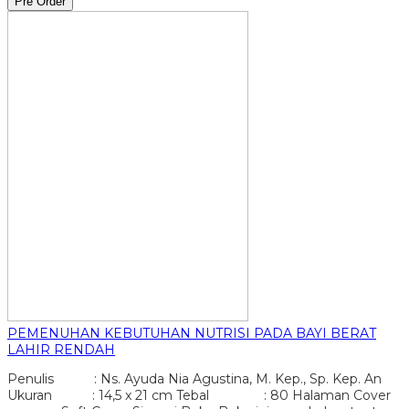
Pre Order
PEMENUHAN KEBUTUHAN NUTRISI PADA BAYI BERAT
LAHIR RENDAH
Penulis : Ns. Ayuda Nia Agustina, M. Kep., Sp. Kep. An
Ukuran : 14,5 x 21 cm Tebal : 80 Halaman Cover