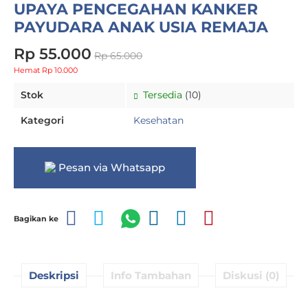
UPAYA PENCEGAHAN KANKER
PAYUDARA ANAK USIA REMAJA
Rp 55.000
Rp 65.000
Hemat Rp 10.000
Stok
Tersedia
(10)
Kategori
Kesehatan
Pesan via Whatsapp
Bagikan ke
Deskripsi
Info Tambahan
Diskusi (0)