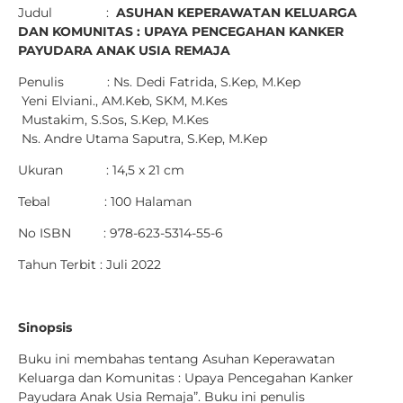
Judul :
ASUHAN KEPERAWATAN KELUARGA
DAN KOMUNITAS : UPAYA PENCEGAHAN KANKER
PAYUDARA ANAK USIA REMAJA
Penulis : Ns. Dedi Fatrida, S.Kep, M.Kep
Yeni Elviani., AM.Keb, SKM, M.Kes
Mustakim, S.Sos, S.Kep, M.Kes
Ns. Andre Utama Saputra, S.Kep, M.Kep
Ukuran : 14,5 x 21 cm
Tebal : 100 Halaman
No ISBN : 978-623-5314-55-6
Tahun Terbit : Juli 2022
Sinopsis
Buku ini membahas tentang Asuhan Keperawatan
Keluarga dan Komunitas : Upaya Pencegahan Kanker
Payudara Anak Usia Remaja”. Buku ini penulis