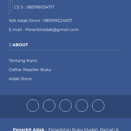
CS 5 : 085196034717
WA Adab Store : 085199224927
E-mail : Penerbitadab@gmail.com
ABOUT
Tentang Kami
Daftar Reseller Buku
Adab Store
Penerbit Adab
- Penerbitan Buku Mudah, Ramah &