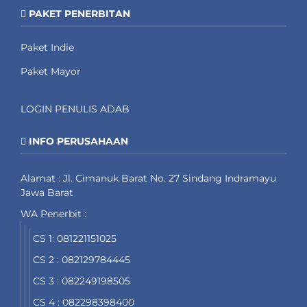
PAKET PENERBITAN
Paket Indie
Paket Mayor
LOGIN PENULIS ADAB
INFO PERUSAHAAN
Alamat : Jl. Cimanuk Barat No. 27 Sindang Indramayu
Jawa Barat
WA Penerbit :
CS 1: 081221151025
CS 2 : 082129784445
CS 3 : 082249198505
CS 4 : 082298398400