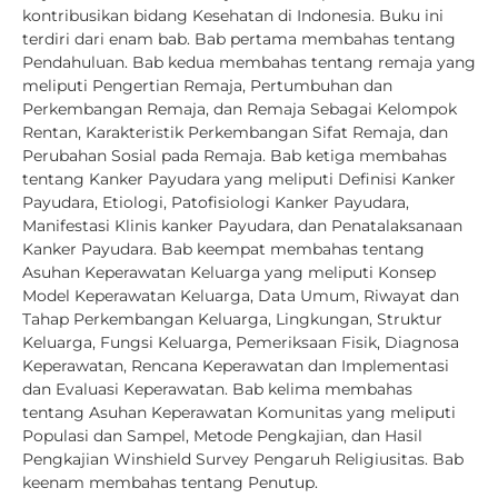
kontribusikan bidang Kesehatan di Indonesia. Buku ini
terdiri dari enam bab. Bab pertama membahas tentang
Pendahuluan. Bab kedua membahas tentang remaja yang
meliputi Pengertian Remaja, Pertumbuhan dan
Perkembangan Remaja, dan Remaja Sebagai Kelompok
Rentan, Karakteristik Perkembangan Sifat Remaja, dan
Perubahan Sosial pada Remaja. Bab ketiga membahas
tentang Kanker Payudara yang meliputi Definisi Kanker
Payudara, Etiologi, Patofisiologi Kanker Payudara,
Manifestasi Klinis kanker Payudara, dan Penatalaksanaan
Kanker Payudara. Bab keempat membahas tentang
Asuhan Keperawatan Keluarga yang meliputi Konsep
Model Keperawatan Keluarga, Data Umum, Riwayat dan
Tahap Perkembangan Keluarga, Lingkungan, Struktur
Keluarga, Fungsi Keluarga, Pemeriksaan Fisik, Diagnosa
Keperawatan, Rencana Keperawatan dan Implementasi
dan Evaluasi Keperawatan. Bab kelima membahas
tentang Asuhan Keperawatan Komunitas yang meliputi
Populasi dan Sampel, Metode Pengkajian, dan Hasil
Pengkajian Winshield Survey Pengaruh Religiusitas. Bab
keenam membahas tentang Penutup.