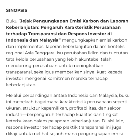
SINOPSIS
Buku
“
Jejak Pengungkapan Emisi Karbon dan Laporan
Keberlanjutan: Pengaruh Karakteristik Perusahaan
terhadap Transparansi dan Respons Investor di
Indonesia dan Malaysia”
mengungkapkan emisi karbon
dan implementasi laporan keberlanjutan dalam konteks
regional Asia Tenggara. Isu perubahan iklim dan tuntutan
tata kelola perusahaan yang lebih akuntabel telah
mendorong perusahaan untuk meningkatkan
transparansi, sekaligus memberikan sinyal kuat kepada
investor mengenai komitmen mereka terhadap
keberlanjutan.
Melalui perbandingan antara Indonesia dan Malaysia, buku
ini menelaah bagaimana karakteristik perusahaan seperti
ukuran, struktur kepemilikan, profitabilitas, dan sektor
industri—berpengaruh terhadap kualitas dan tingkat
keterbukaan dalam pelaporan keberlanjutan. Di sisi lain,
respons investor terhadap praktik transparansi ini juga
dikaji untuk melihat sejauh mana pengungkapan emisi