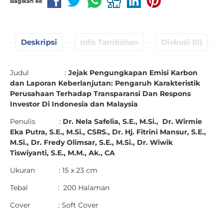
Bagikan ke
Deskripsi
Info Tambahan
Diskusi (0)
Judul :
Jejak Pengungkapan Emisi Karbon
dan Laporan Keberlanjutan: Pengaruh Karakteristik
Perusahaan Terhadap Transparansi Dan Respons
Investor Di Indonesia dan Malaysia
Penulis :
Dr. Nela Safelia, S.E., M.Si.,
Dr. Wirmie
Eka Putra, S.E., M.Si., CSRS.,
Dr. Hj. Fitrini Mansur, S.E.,
M.Si.,
Dr. Fredy Olimsar, S.E., M.Si.,
Dr. Wiwik
Tiswiyanti, S.E., M.M., Ak., CA
Ukuran : 15 x 23 cm
Tebal : 200 Halaman
Cover : Soft Cover