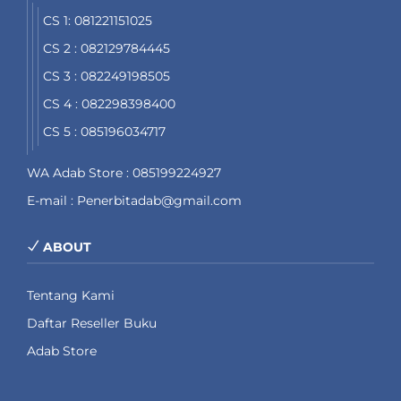
CS 1: 081221151025
CS 2 : 082129784445
CS 3 : 082249198505
CS 4 : 082298398400
CS 5 : 085196034717
WA Adab Store : 085199224927
E-mail : Penerbitadab@gmail.com
ABOUT
Tentang Kami
Daftar Reseller Buku
Adab Store