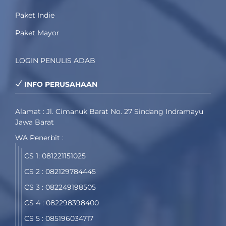
Paket Indie
Paket Mayor
LOGIN PENULIS ADAB
INFO PERUSAHAAN
Alamat : Jl. Cimanuk Barat No. 27 Sindang Indramayu
Jawa Barat
WA Penerbit :
CS 1: 081221151025
CS 2 : 082129784445
CS 3 : 082249198505
CS 4 : 082298398400
CS 5 : 085196034717