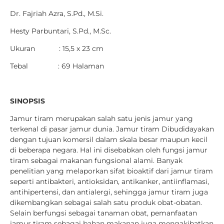
Dr. Fajriah Azra, S.Pd., M.Si.
Hesty Parbuntari, S.Pd., M.Sc.
Ukuran : 15,5 x 23 cm
Tebal : 69 Halaman
SINOPSIS
Jamur tiram merupakan salah satu jenis jamur yang
terkenal di pasar jamur dunia. Jamur tiram Dibudidayakan
dengan tujuan komersil dalam skala besar maupun kecil
di beberapa negara. Hal ini disebabkan oleh fungsi jamur
tiram sebagai makanan fungsional alami. Banyak
penelitian yang melaporkan sifat bioaktif dari jamur tiram
seperti antibakteri, antioksidan, antikanker, antiinflamasi,
antihipertensi, dan antialergi, sehingga jamur tiram juga
dikembangkan sebagai salah satu produk obat-obatan.
Selain berfungsi sebagai tanaman obat, pemanfaatan
jamur tiram sebagai bahan makanan juga mengakibatkan