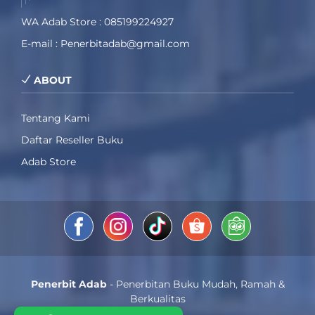
WA Adab Store : 085199224927
E-mail : Penerbitadab@gmail.com
ABOUT
Tentang Kami
Daftar Reseller Buku
Adab Store
Penerbit Adab
- Penerbitan Buku Mudah, Ramah &
Berkualitas