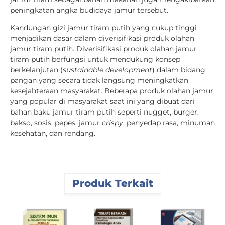
peningkatan angka budidaya jamur tersebut.
Kandungan gizi jamur tiram putih yang cukup tinggi
menjadikan dasar dalam diverisifikasi produk olahan
jamur tiram putih. Diverisifikasi produk olahan jamur
tiram putih berfungsi untuk mendukung konsep
berkelanjutan (
sustainable development
) dalam bidang
pangan yang secara tidak langsung meningkatkan
kesejahteraan masyarakat. Beberapa produk olahan jamur
yang popular di masyarakat saat ini yang dibuat dari
bahan baku jamur tiram putih seperti nugget, burger,
bakso, sosis, pepes, jamur
crispy
, penyedap rasa, minuman
kesehatan, dan rendang.
Produk Terkait
I
P