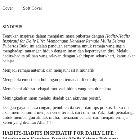
Cover : Soft Cover
SINOPSIS
Temukan inspirasi dalam menjalani masa pubertas dengan
Hadits-Hadits
Inspiratif for Daily Life: Membangun Karakter Remaja Mulia Selama
Pubertas
Buku ini adalah panduan sempurna untuk remaja yang ingin
menghadapi tantangan hidup dengan iman dan kepercayaan diri. Melalui
hadits-hadits pilihan yang relevan dengan kehidupan sehari-hari, kamu akan
belajar:
Menjadi remaja autentik dan menjauhi sifat munafik.
Mengelola emosi dan hubungan pertemanan di era digital.
Memahami akhirat sebagai motivasi hidup yang penuh makna.
Meningkatkan iman melalui ibadah dan aktivitas positif.
Dengan gaya bahasa ringan, penuh cerita seru, dan tips praktis, buku ini
akan membantumu menjadi versi terbaik dari dirimu. Yuk, ikuti petualangan
untuk membangun akhlak mulia, menanam pahala, dan menjadi remaja
keren yang dicintai Allah! ✨
HADITS-HADITS INSPIRATIF FOR DAILY LIFE :