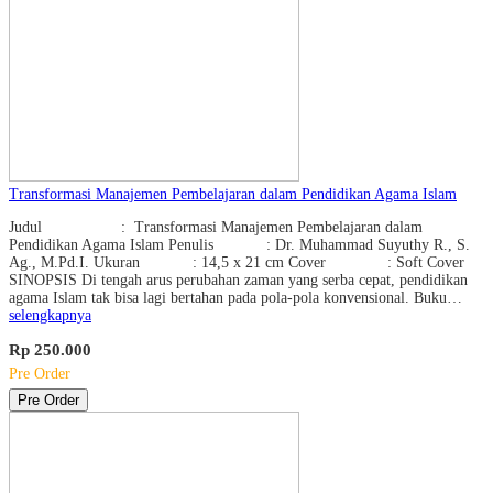
Transformasi Manajemen Pembelajaran dalam Pendidikan Agama Islam
Judul : Transformasi Manajemen Pembelajaran dalam
Pendidikan Agama Islam Penulis : Dr. Muhammad Suyuthy R., S.
Ag., M.Pd.I. Ukuran : 14,5 x 21 cm Cover : Soft Cover
SINOPSIS Di tengah arus perubahan zaman yang serba cepat, pendidikan
agama Islam tak bisa lagi bertahan pada pola-pola konvensional. Buku…
selengkapnya
Rp 250.000
Pre Order
Pre Order