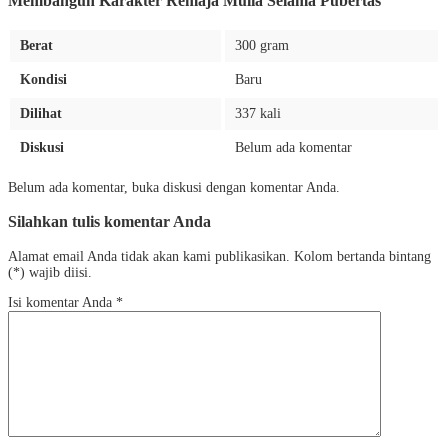
Membangun Karakter Remaja Mulia Selama Pubertas
Berat
300 gram
Kondisi
Baru
Dilihat
337 kali
Diskusi
Belum ada komentar
Belum ada komentar, buka diskusi dengan komentar Anda.
Silahkan tulis komentar Anda
Alamat email Anda tidak akan kami publikasikan. Kolom bertanda bintang
(*) wajib diisi.
Isi komentar Anda
*