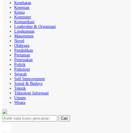
Kesehatan
Kesenian
Kimia
Komputer
Komunikasi
Leadership & Organisasi
Lingkungan
Manajemen
Novel
Olahraga
Pendidikan
Pertanian
Peternakan
Politik
Psikologi
Sejarah
Self Improvement
Sosial & Budaya
Teknik
Teknologi Informasi
Umum
Wisata
Cari