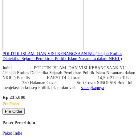
POLITIK ISLAM DAN VISI KEBANGSAAN NU (Jelajah Entitas
Dialektika Sejarah Pemikiran Politik Islam Nusantara dalam NKRI )
Judul : POLITIK ISLAM DAN VISI KEBANGSAAN NU
(Jelajah Entitas Dialektika Sejarah Pemikiran Politik Islam Nusantara dalam
NKRI ) Penulis : KARYUDI Ukuran : 14,5 x 21 cm Tebal
: 330 Halaman Cover : Soft Cover SINOPSIS Buku ini
menjelaskan konsep Politik Islam dan visi…
selengkapnya
Rp 235.000
Pre Order
Pre Order
Paket Penerbitan
Paket Indie