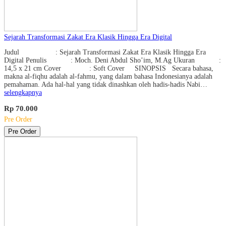
Sejarah Transformasi Zakat Era Klasik Hingga Era Digital
Judul : Sejarah Transformasi Zakat Era Klasik Hingga Era
Digital Penulis : Moch. Deni Abdul Sho’im, M.Ag Ukuran :
14,5 x 21 cm Cover : Soft Cover SINOPSIS Secara bahasa,
makna al-fiqhu adalah al-fahmu, yang dalam bahasa Indonesianya adalah
pemahaman. Ada hal-hal yang tidak dinashkan oleh hadis-hadis Nabi…
selengkapnya
Rp 70.000
Pre Order
Pre Order