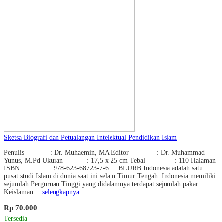
Sketsa Biografi dan Petualangan Intelektual Pendidikan Islam
Penulis : Dr. Muhaemin, MA Editor : Dr. Muhammad
Yunus, M.Pd Ukuran : 17,5 x 25 cm Tebal : 110 Halaman
ISBN : 978-623-68723-7-6 BLURB Indonesia adalah satu
pusat studi Islam di dunia saat ini selain Timur Tengah. Indonesia memiliki
sejumlah Perguruan Tinggi yang didalamnya terdapat sejumlah pakar
Keislaman…
selengkapnya
Rp 70.000
Tersedia