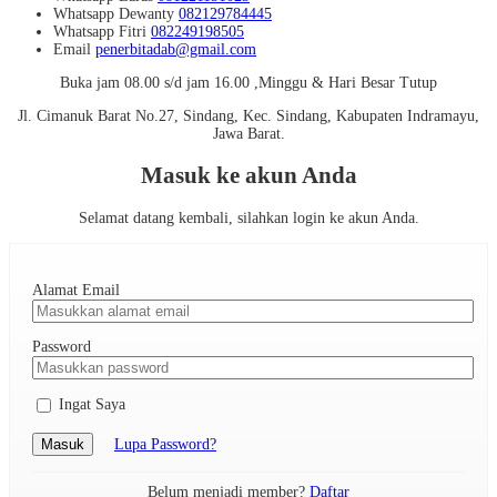
Whatsapp
Dewanty
082129784445
Whatsapp
Fitri
082249198505
Email
penerbitadab@gmail.com
Buka jam 08.00 s/d jam 16.00 ,Minggu & Hari Besar Tutup
Jl. Cimanuk Barat No.27, Sindang, Kec. Sindang, Kabupaten Indramayu,
Jawa Barat.
Masuk ke akun Anda
Selamat datang kembali, silahkan login ke akun Anda.
Alamat Email
Password
Ingat Saya
Masuk
Lupa Password?
Belum menjadi member?
Daftar