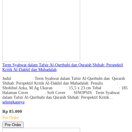
Term Syahwat dalam Tafsir Al-Qurthubi dan Quraish Shihab: Perspektif
Kritik Al-Dakhil dan Mubadalah
Judul : Term Syahwat dalam Tafsir Al-Qurthubi dan Quraish
Shihab: Perspektif Kritik Al-Dakhil dan Mubadalah Penulis :
Shohibul Azka, M.Ag Ukuran : 15,5 x 23 cm Tebal : 185
Halaman Cover : Soft Cover SINOPSIS Term Syahwat
dalam Tafsir Al-Qurthubi dan Quraish Shihab: Perspektif Kritik…
selengkapnya
Rp 85.000
Pre Order
Pre Order