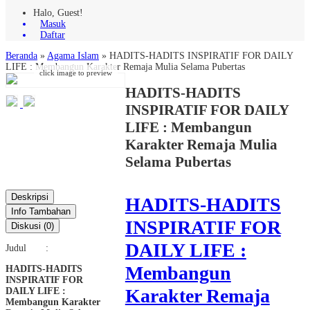
Halo, Guest!
Masuk
Daftar
Beranda
»
Agama Islam
»
HADITS-HADITS INSPIRATIF FOR DAILY
LIFE : Membangun Karakter Remaja Mulia Selama Pubertas
click image to preview
HADITS-HADITS
INSPIRATIF FOR DAILY
LIFE : Membangun
Karakter Remaja Mulia
Selama Pubertas
Deskripsi
HADITS-HADITS
Info Tambahan
INSPIRATIF FOR
Diskusi (0)
DAILY LIFE :
Judul :
Membangun
HADITS-HADITS
INSPIRATIF FOR
Karakter Remaja
DAILY LIFE :
Membangun Karakter