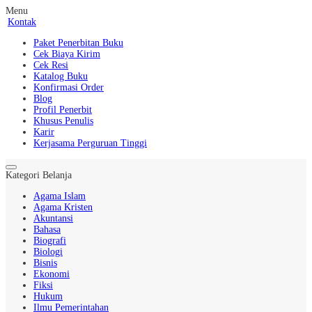
Menu
Kontak
Paket Penerbitan Buku
Cek Biaya Kirim
Cek Resi
Katalog Buku
Konfirmasi Order
Blog
Profil Penerbit
Khusus Penulis
Karir
Kerjasama Perguruan Tinggi
Kategori Belanja
Agama Islam
Agama Kristen
Akuntansi
Bahasa
Biografi
Biologi
Bisnis
Ekonomi
Fiksi
Hukum
Ilmu Pemerintahan