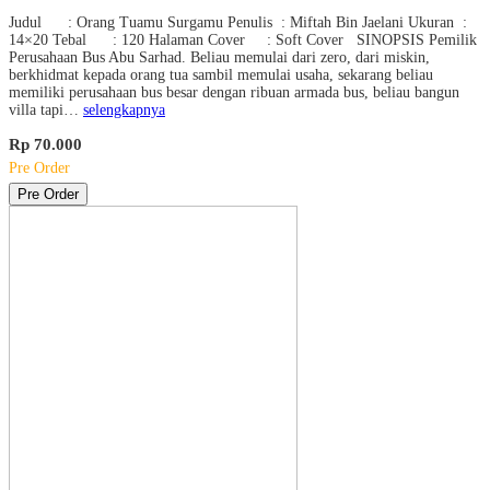
Judul : Orang Tuamu Surgamu Penulis : Miftah Bin Jaelani Ukuran :
14×20 Tebal : 120 Halaman Cover : Soft Cover SINOPSIS Pemilik
Perusahaan Bus Abu Sarhad. Beliau memulai dari zero, dari miskin,
berkhidmat kepada orang tua sambil memulai usaha, sekarang beliau
memiliki perusahaan bus besar dengan ribuan armada bus, beliau bangun
villa tapi…
selengkapnya
Rp 70.000
Pre Order
Pre Order