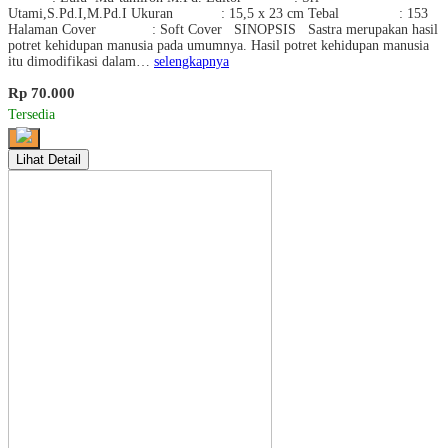
Utami,S.Pd.I,M.Pd.I Ukuran : 15,5 x 23 cm Tebal : 153
Halaman Cover : Soft Cover SINOPSIS Sastra merupakan hasil
potret kehidupan manusia pada umumnya. Hasil potret kehidupan manusia
itu dimodifikasi dalam…
selengkapnya
Rp 70.000
Tersedia
Lihat Detail