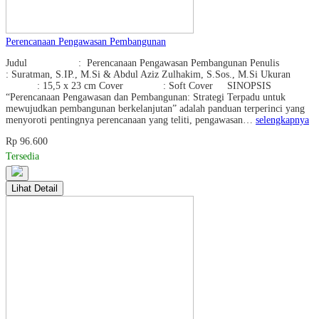
Perencanaan Pengawasan Pembangunan
Judul : Perencanaan Pengawasan Pembangunan Penulis
: Suratman, S.IP., M.Si & Abdul Aziz Zulhakim, S.Sos., M.Si Ukuran
: 15,5 x 23 cm Cover : Soft Cover SINOPSIS
“Perencanaan Pengawasan dan Pembangunan: Strategi Terpadu untuk
mewujudkan pembangunan berkelanjutan” adalah panduan terperinci yang
menyoroti pentingnya perencanaan yang teliti, pengawasan…
selengkapnya
Rp 96.600
Tersedia
Lihat Detail