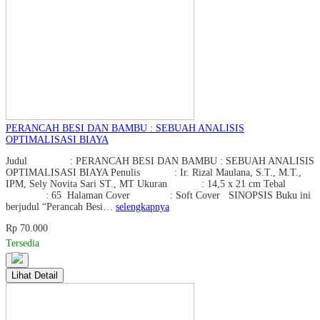
PERANCAH BESI DAN BAMBU : SEBUAH ANALISIS
OPTIMALISASI BIAYA
Judul : PERANCAH BESI DAN BAMBU : SEBUAH ANALISIS
OPTIMALISASI BIAYA Penulis : Ir. Rizal Maulana, S.T., M.T.,
IPM, Sely Novita Sari ST., MT Ukuran : 14,5 x 21 cm Tebal
: 65 Halaman Cover : Soft Cover SINOPSIS Buku ini
berjudul “Perancah Besi…
selengkapnya
Rp 70.000
Tersedia
Lihat Detail