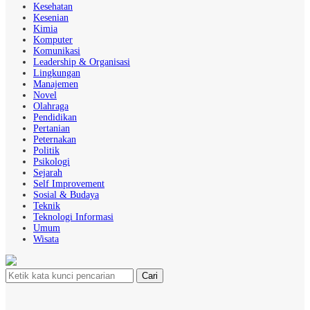
Kesehatan
Kesenian
Kimia
Komputer
Komunikasi
Leadership & Organisasi
Lingkungan
Manajemen
Novel
Olahraga
Pendidikan
Pertanian
Peternakan
Politik
Psikologi
Sejarah
Self Improvement
Sosial & Budaya
Teknik
Teknologi Informasi
Umum
Wisata
Cari