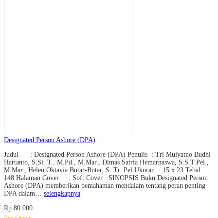
Designated Person Ashore (DPA)
Judul : Designated Person Ashore (DPA) Penulis : Tri Mulyatno Budhi
Hartanto, S.Si. T., M.Pd., M.Mar., Dimas Satria Hemarnaswa, S.S.T.Pel.,
M.Mar., Helen Oktavia Butar-Butar, S. Tr. Pel Ukuran : 15 x 23 Tebal :
148 Halaman Cover : Soft Cover SINOPSIS Buku Designated Person
Ashore (DPA) memberikan pemahaman mendalam tentang peran penting
DPA dalam…
selengkapnya
Rp 80.000