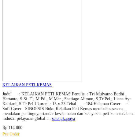
KELAIKAN PETI KEMAS
Judul : KELAIKAN PETI KEMAS Penulis : Tri Mulyatno Budhi
Hartanto, S.Si. T., M.Pd., M.Mar., Santiago Alimun, S.Tr.Pel., Liana Ayu
Katriani, S.Tr.Pel Ukuran : 15 x 23 Tebal : 184 Halaman Cover :
Soft Cover SINOPSIS Buku Kelaikan Peti Kemas membahas secara
mendalam pentingnya standar keselamatan dan kelayakan peti kemas dalam
industri pelayaran global….
selengkapnya
Rp 114.000
Pre Order