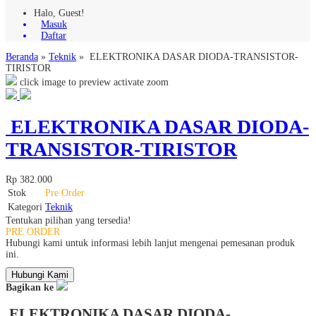
Halo, Guest!
Masuk
Daftar
Beranda
»
Teknik
»
ELEKTRONIKA DASAR DIODA-TRANSISTOR-
TIRISTOR
click image to preview
activate zoom
ELEKTRONIKA DASAR DIODA-
TRANSISTOR-TIRISTOR
Rp 382.000
Stok
Pre Order
Kategori
Teknik
Tentukan pilihan yang tersedia!
PRE ORDER
Hubungi kami untuk informasi lebih lanjut mengenai pemesanan produk
ini.
Hubungi Kami
Bagikan ke
ELEKTRONIKA DASAR DIODA-