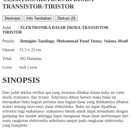
TRANSISTOR-TIRISTOR
Deskripsi
Info Tambahan
Diskusi (0)
Judul :
ELEKTRONIKA DASAR
DIODA-TRANSISTOR-
TIRISTOR
Penulis :
Remigius Tandioga, Muhammad Yusuf Yunus, Sukma Abadi
Ukuran : 15,5 x 23 cm
Tebal : 302 Halaman
Cover : Soft Cover
SINOPSIS
Dari judul sekilas terlihat apa yang terutama dibahas dalam buku ini yaitu:
dioda, transistor, dan tiristor. Sekiranya dibuat berseri maka buku ini
merupakan buku bagian pertama atau bagian dasar yang didalamnya dibahas
materi tentang teori-teori dasar elektronika. Buku ini dapat dijadikan
referensi bagi mahasiswa- mahasiswa teknik untuk dapat memahami dengan
gampang dan mudah sehingga dapat menguasai dasar-dasar perhitungan dari
suatu rangkaian elektronika sederhana sampai pada rangkaian elektronika
yang kompleks.