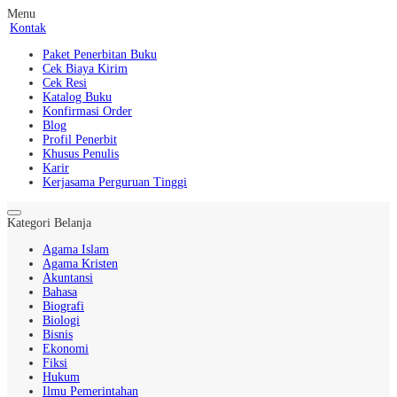
Menu
Kontak
Paket Penerbitan Buku
Cek Biaya Kirim
Cek Resi
Katalog Buku
Konfirmasi Order
Blog
Profil Penerbit
Khusus Penulis
Karir
Kerjasama Perguruan Tinggi
Kategori Belanja
Agama Islam
Agama Kristen
Akuntansi
Bahasa
Biografi
Biologi
Bisnis
Ekonomi
Fiksi
Hukum
Ilmu Pemerintahan