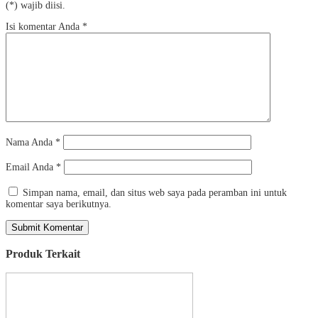
(*) wajib diisi.
Isi komentar Anda
*
Nama Anda
*
Email Anda
*
Simpan nama, email, dan situs web saya pada peramban ini untuk
komentar saya berikutnya.
Produk Terkait