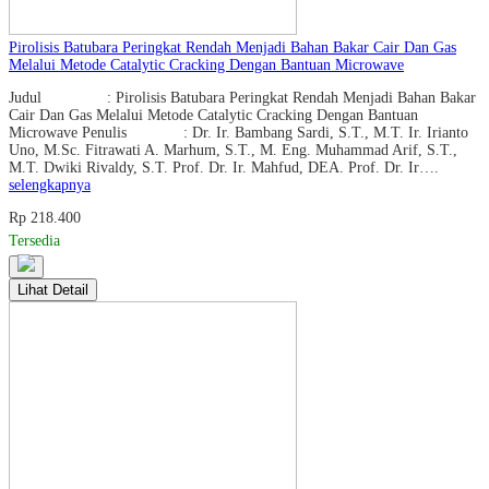
Pirolisis Batubara Peringkat Rendah Menjadi Bahan Bakar Cair Dan Gas
Melalui Metode Catalytic Cracking Dengan Bantuan Microwave
Judul : Pirolisis Batubara Peringkat Rendah Menjadi Bahan Bakar
Cair Dan Gas Melalui Metode Catalytic Cracking Dengan Bantuan
Microwave Penulis : Dr. Ir. Bambang Sardi, S.T., M.T. Ir. Irianto
Uno, M.Sc. Fitrawati A. Marhum, S.T., M. Eng. Muhammad Arif, S.T.,
M.T. Dwiki Rivaldy, S.T. Prof. Dr. Ir. Mahfud, DEA. Prof. Dr. Ir….
selengkapnya
Rp 218.400
Tersedia
Lihat Detail