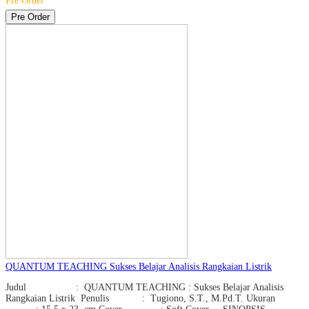
Pre Order
Pre Order
QUANTUM TEACHING Sukses Belajar Analisis Rangkaian Listrik
Judul : QUANTUM TEACHING : Sukses Belajar Analisis
Rangkaian Listrik Penulis : Tugiono, S.T., M.Pd.T. Ukuran