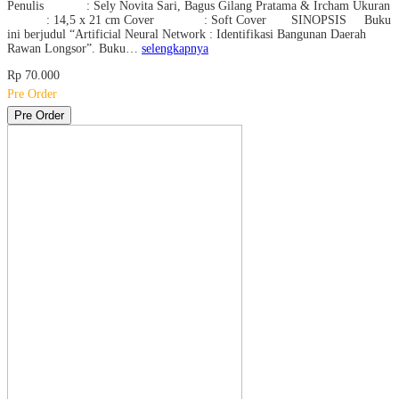
Penulis : Sely Novita Sari, Bagus Gilang Pratama & Ircham Ukuran
: 14,5 x 21 cm Cover : Soft Cover SINOPSIS Buku
ini berjudul “Artificial Neural Network : Identifikasi Bangunan Daerah
Rawan Longsor”. Buku…
selengkapnya
Rp 70.000
Pre Order
Pre Order