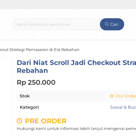
Cari
eckout Strategi Pemasaran di Era Rebahan
Dari Niat Scroll Jadi Checkout St
Rebahan
Rp 250.000
Stok
Pre Orde
Kategori
Sosial & Bu
PRE ORDER
Hubungi kami untuk informasi lebih lanjut mengenai peme