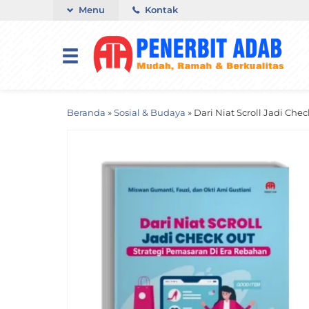
Menu
Kontak
Beranda
»
Sosial & Budaya
»
Dari Niat Scroll Jadi Ch