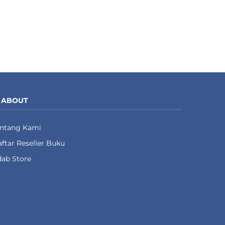
ABOUT
entang Kami
ftar Reseller Buku
ab Store