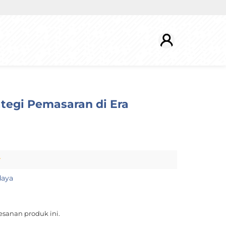
rategi Pemasaran di Era
r
daya
sanan produk ini.