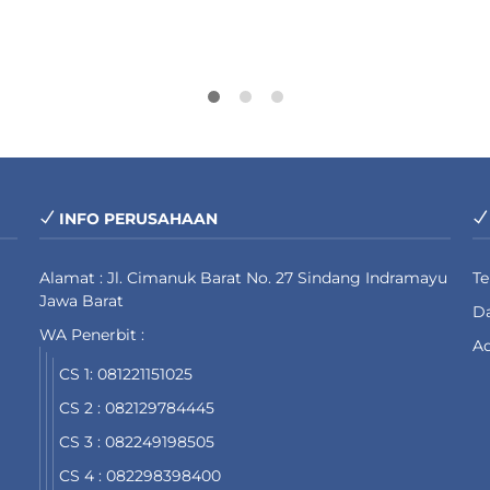
INFO PERUSAHAAN
Alamat : Jl. Cimanuk Barat No. 27 Sindang Indramayu
T
Jawa Barat
Da
WA Penerbit :
Ad
CS 1: 081221151025
CS 2 : 082129784445
CS 3 : 082249198505
CS 4 : 082298398400