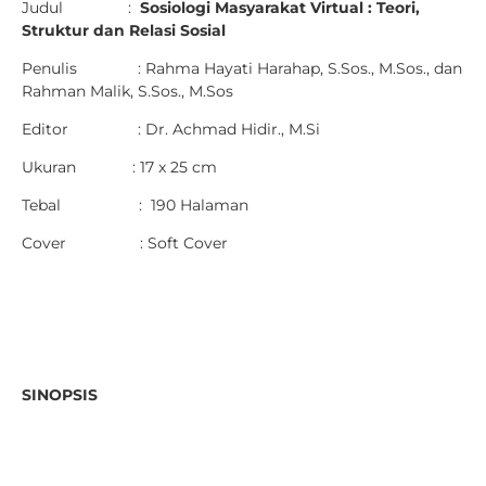
Judul :
Sosiologi Masyarakat Virtual : Teori,
Struktur dan Relasi Sosial
Penulis : Rahma Hayati Harahap, S.Sos., M.Sos., dan
Rahman Malik, S.Sos., M.Sos
Editor : Dr. Achmad Hidir., M.Si
Ukuran : 17 x 25 cm
Tebal : 190 Halaman
Cover : Soft Cover
SINOPSIS