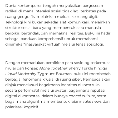
Dunia kontemporer tengah menyaksikan pergeseran
radikal di mana interaksi sosial tidak lagi terbatas pada
ruang geografis, melainkan meluas ke ruang digital.
Teknologi kini bukan sekadar alat komunikasi, melainkan
struktur sosial baru yang membentuk cara manusia
berpikir, bertindak, dan memaknai realitas. Buku ini hadir
sebagai panduan komprehensif untuk memahami
dinamika “masyarakat virtual” melalui lensa sosiologi.
Dengan memadukan pemikiran para sosiolog terkemuka
mulai dari konsep
Alone Together
Sherry Turkle hingga
Liquid Modernity
Zygmunt Bauman, buku ini membedah
berbagai fenomena krusial di ruang siber. Pembaca akan
diajak menelusuri bagaimana identitas dikonstruksi
secara performatif melalui avatar, bagaimana reputasi
digital dikontestasi dalam budaya
cancel culture
, serta
bagaimana algoritma membentuk labirin
fake news
dan
polarisasi kognitif.