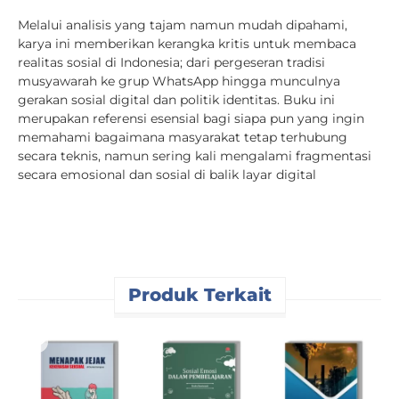
Melalui analisis yang tajam namun mudah dipahami,
karya ini memberikan kerangka kritis untuk membaca
realitas sosial di Indonesia; dari pergeseran tradisi
musyawarah ke grup WhatsApp hingga munculnya
gerakan sosial digital dan politik identitas. Buku ini
merupakan referensi esensial bagi siapa pun yang ingin
memahami bagaimana masyarakat tetap terhubung
secara teknis, namun sering kali mengalami fragmentasi
secara emosional dan sosial di balik layar digital
Produk Terkait
P
S
M