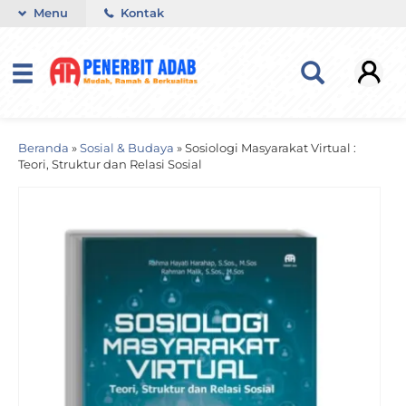
Menu
Kontak
Beranda
»
Sosial & Budaya
»
Sosiologi Masyarakat Virtual :
Teori, Struktur dan Relasi Sosial