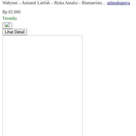
Wahyuni – Anisatul Latifah – Rizka Amalia – Rismaerista…
selengkapnya
Rp 65.000
Tersedia
Lihat Detail