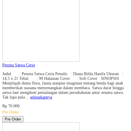
Pesona Satwa Ceria
Judul : Pesona Satwa Ceria Penulis : Diana Rifda Hanifa Ukuran :
14,5 x 21 Tebal : 99 Halaman Cover : Soft Cover SINOPSIS
Menjelajah dunia flora, fauna ataupun imaginasi tentang benda bagi anak
memberikan suasana menyenangkan dalam membaca. Satwa darat hingga
satwa laut mengikuti petualangan dalam persahabatan antar sesama satwa.
Tak lupa pula…
selengkapnya
Rp 70.000
Pre Order
Pre Order