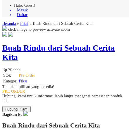
Halo, Guest!
Masuk
Daftar
Beranda
»
Fiksi
»
Buah Rindu dari Sebuah Cerita Kita
click image to preview
activate zoom
Buah Rindu dari Sebuah Cerita
Kita
Rp 70.000
Stok
Pre Order
Kategori
Fiksi
Tentukan pilihan yang tersedia!
PRE ORDER
Hubungi kami untuk informasi lebih lanjut mengenai pemesanan produk
ini.
Hubungi Kami
Bagikan ke
Buah Rindu dari Sebuah Cerita Kita