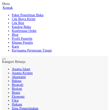
Menu
Kontak
Paket Penerbitan Buku
Cek Biaya Kirim
Cek Resi
Katalog Buku
Konfirmasi Order
Blog
Profil Penerbit
Khusus Penulis
Karir
Kerjasama Perguruan Tinggi
Kategori Belanja
Agama Islam
Agama Kristen
Akuntansi
Bahasa
Biografi
Biologi
Bisnis
Ekonomi
Fiksi
Hukum
Ilmu Pemerintahan