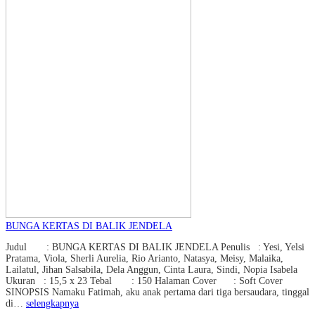
BUNGA KERTAS DI BALIK JENDELA
Judul : BUNGA KERTAS DI BALIK JENDELA Penulis : Yesi, Yelsi
Pratama, Viola, Sherli Aurelia, Rio Arianto, Natasya, Meisy, Malaika,
Lailatul, Jihan Salsabila, Dela Anggun, Cinta Laura, Sindi, Nopia Isabela
Ukuran : 15,5 x 23 Tebal : 150 Halaman Cover : Soft Cover
SINOPSIS Namaku Fatimah, aku anak pertama dari tiga bersaudara, tinggal
di…
selengkapnya