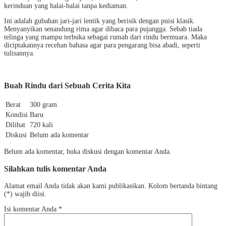
kerinduan yang halai-balai tanpa kediaman.
Ini adalah gubahan jari-jari lentik yang berisik dengan puisi klasik.
Menyanyikan senandung rima agar dibaca para pujangga. Sebab tiada
telinga yang mampu terbuka sebagai rumah dari rindu bermuara. Maka
diciptakannya recehan bahasa agar para pengarang bisa abadi, seperti
tulisannya.
Buah Rindu dari Sebuah Cerita Kita
Berat
300 gram
Kondisi
Baru
Dilihat
720 kali
Diskusi
Belum ada komentar
Belum ada komentar, buka diskusi dengan komentar Anda.
Silahkan tulis komentar Anda
Alamat email Anda tidak akan kami publikasikan. Kolom bertanda bintang
(*) wajib diisi.
Isi komentar Anda
*