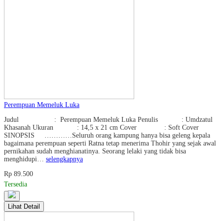
Perempuan Memeluk Luka
Judul : Perempuan Memeluk Luka Penulis : Umdzatul
Khasanah Ukuran : 14,5 x 21 cm Cover : Soft Cover
SINOPSIS …………Seluruh orang kampung hanya bisa geleng kepala
bagaimana perempuan seperti Ratna tetap menerima Thohir yang sejak awal
pernikahan sudah menghianatinya. Seorang lelaki yang tidak bisa
menghidupi…
selengkapnya
Rp 89.500
Tersedia
Lihat Detail