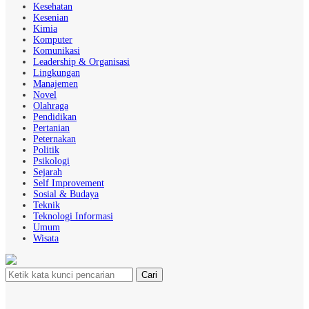
Kesehatan
Kesenian
Kimia
Komputer
Komunikasi
Leadership & Organisasi
Lingkungan
Manajemen
Novel
Olahraga
Pendidikan
Pertanian
Peternakan
Politik
Psikologi
Sejarah
Self Improvement
Sosial & Budaya
Teknik
Teknologi Informasi
Umum
Wisata
Cari