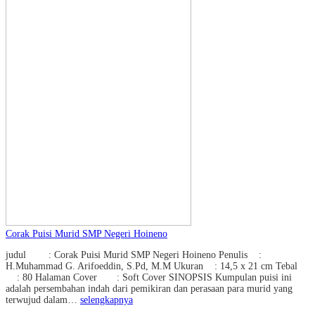
Corak Puisi Murid SMP Negeri Hoineno
judul : Corak Puisi Murid SMP Negeri Hoineno Penulis :
H.Muhammad G. Arifoeddin, S.Pd, M.M Ukuran : 14,5 x 21 cm Tebal
: 80 Halaman Cover : Soft Cover SINOPSIS Kumpulan puisi ini
adalah persembahan indah dari pemikiran dan perasaan para murid yang
terwujud dalam…
selengkapnya