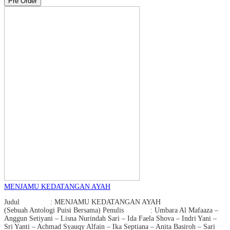
Pre Order
MENJAMU KEDATANGAN AYAH
Judul : MENJAMU KEDATANGAN AYAH
(Sebuah Antologi Puisi Bersama) Penulis : Umbara Al Mafaaza –
Anggun Setiyani – Lisna Nurindah Sari – Ida Faela Shova – Indri Yani –
Sri Yanti – Achmad Syauqy Alfain – Ika Septiana – Anita Basiroh – Sari