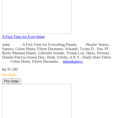
A First Time for Everything
Judul : A First Time for Everything Penulis : Phoebe Venetia
Saputra, Celine Hosea, Ellyen Darananta, Srikandi, Tryina D., Sun, PF,
Ryzky Maulana Hakim, Gabriella Silalahi, Tristan Loa, Opera, Permata,
Daniela Patricia Arenas Diaz, Heidi, Felisha, A.K.S., Shanti Dewi Editor
: Celine Hosea, Ellyen Darananta…
selengkapnya
Rp 95.500
Pre Order
Pre Order