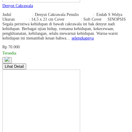
Denyut Cakrawala
Judul : Denyut Cakrawala Penulis : Endah S Widya
Ukuran : 14,5 x 21 cm Cover : Soft Cover SINOPSIS
Segala peristiwa kehidupan di bawah cakrawala ini bak denyut nadi
kehidupan. Berbagai ujian hidup, romansa kehidupan, kekecewaan,
pengkhianatan, kehilangan, selalu mewarnai kehidupan. Warna-warni
kehidupan ini menambah kesan bahwa…
selengkapnya
Rp 70.000
Tersedia
Lihat Detail