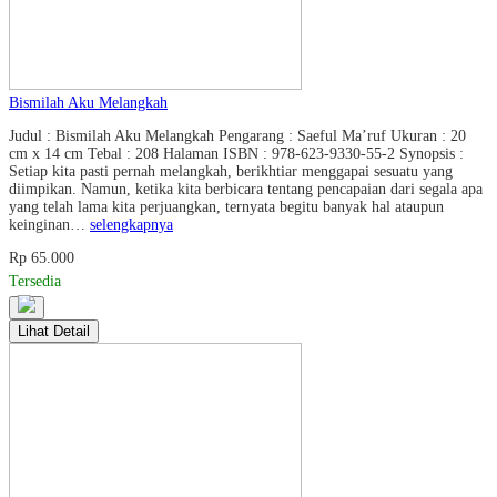
Bismilah Aku Melangkah
Judul : Bismilah Aku Melangkah Pengarang : Saeful Ma’ruf Ukuran : 20
cm x 14 cm Tebal : 208 Halaman ISBN : 978-623-9330-55-2 Synopsis :
Setiap kita pasti pernah melangkah, berikhtiar menggapai sesuatu yang
diimpikan. Namun, ketika kita berbicara tentang pencapaian dari segala apa
yang telah lama kita perjuangkan, ternyata begitu banyak hal ataupun
keinginan…
selengkapnya
Rp 65.000
Tersedia
Lihat Detail