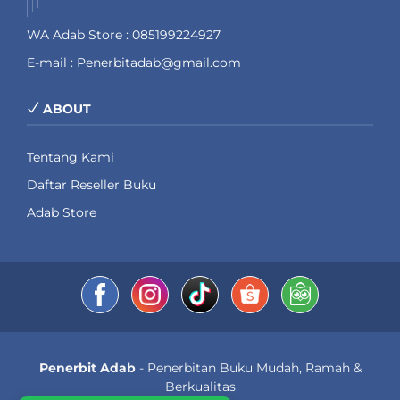
WA Adab Store : 085199224927
E-mail : Penerbitadab@gmail.com
ABOUT
Tentang Kami
Daftar Reseller Buku
Adab Store
Penerbit Adab
- Penerbitan Buku Mudah, Ramah &
Berkualitas