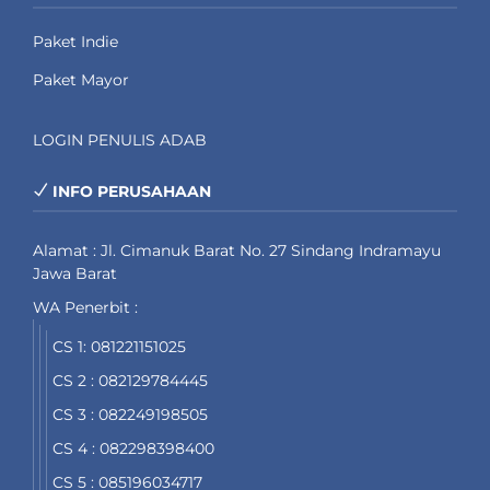
Paket Indie
Paket Mayor
LOGIN PENULIS ADAB
INFO PERUSAHAAN
Alamat : Jl. Cimanuk Barat No. 27 Sindang Indramayu
Jawa Barat
WA Penerbit :
CS 1: 081221151025
CS 2 : 082129784445
CS 3 : 082249198505
CS 4 : 082298398400
CS 5 : 085196034717