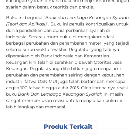
kauangan syariah dimana buku ini menjelaskan keuangan
syariah dalam bentuk teoritis dan praktis.
Buku ini berjudul “
Bank dan Lembaga Keuangan Syariah
(Teori dan Aplikasi)
”. Buku ini penulis kontribusikan untuk
dunia pendidikan dan dunia perbankan syariah di
Indonesia. Secara umum buku ini mengakomodasi
berbagai perubahan dan penambahan materi yang terjadi
selama kurun waktu terakhir. Regulator yang tadinya
diperankan oleh Bank Indonesia dan Kementrian
Keuangan kini telah di serahkan dibawah Otoritas Jasa
Keuangan. Regulasi yang diterbitkan juga mengalami
perubahan dan penambahan seiring dengan kebutuhan
industri, fatwa DSN MUI juga telah bertambah mencapai
angka 100 fatwa hingga akhir 2015. Oleh karena nya revisi
buku
Bank Dan Lembaga Keuangan Syariah
ini masih
sangat memperlukan revisi untuk menjadikan buku ini
lebih lengkap dan memadai.
Produk Terkait